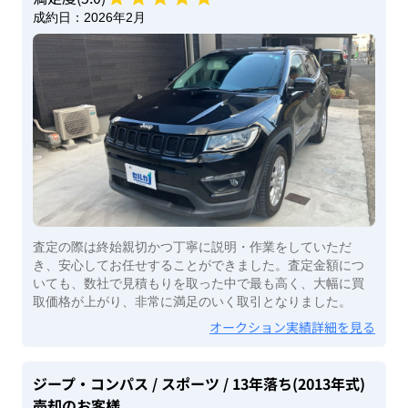
成約日：
2026年2月
査定の際は終始親切かつ丁寧に説明・作業をしていただ
き、安心してお任せすることができました。査定金額につ
いても、数社で見積もりを取った中で最も高く、大幅に買
取価格が上がり、非常に満足のいく取引となりました。
オークション実績詳細を見る
ジープ・コンパス
/ スポーツ
/ 13年落ち(2013年式)
売却のお客様