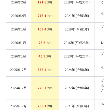
2026年2月
121.6
2018
年 (
平成30年
)
その
万円
ホワ
2026年2月
276.1
2021
年 (
令和3年
)
万円
系
ブラ
2026年1月
109.4
2019
年 (
令和1年
)
万円
系
2026年1月
28.6
2016
年 (
平成28年
)
レッ
万円
ブラ
2026年1月
45.9
2013
年 (
平成25年
)
万円
系
ホワ
2025年12月
336.4
2024
年 (
令和6年
)
万円
系
ブラ
ホワ
2025年12月
220.7
2022
年 (
令和4年
)
万円
クリ
ート
ホワ
2025年12月
233.1
2021
年 (
令和3年
)
万円
系