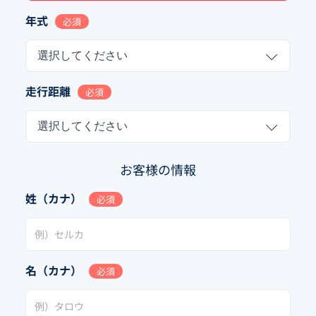
年式
必須
選択してください
走行距離
必須
選択してください
お客様の情報
姓（カナ）
必須
名（カナ）
必須