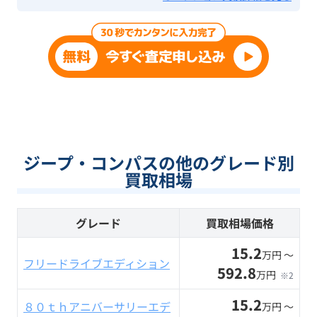
ジープ・コンパスの他のグレード別
買取相場
グレード
買取相場価格
15.2
万円 〜
フリードライブエディション
592.8
万円
※2
15.2
８０ｔｈアニバーサリーエデ
万円 〜