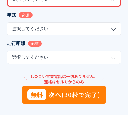
年式
必須
選択してください
走行距離
必須
選択してください
しつこい営業電話は一切ありません。
＼
／
連絡はセルカからのみ
無料
次へ(30秒で完了)