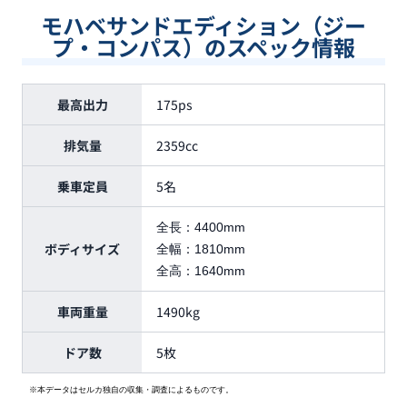
モハベサンドエディション（ジー
プ・コンパス）のスペック情報
最高出力
175ps
排気量
2359cc
乗車定員
5名
全長：
4400mm
ボディサイズ
全幅：
1810mm
全高：
1640mm
車両重量
1490kg
ドア数
5枚
※本データはセルカ独自の収集・調査によるものです。