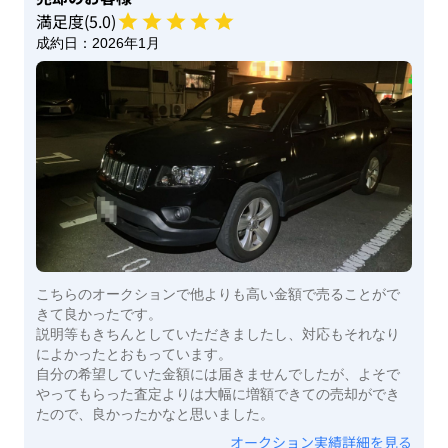
満足度(
5
.0)
成約日：
2026年1月
こちらのオークションで他よりも高い金額で売ることがで
きて良かったです。
説明等もきちんとしていただきましたし、対応もそれなり
によかったとおもっています。
自分の希望していた金額には届きませんでしたが、よそで
やってもらった査定よりは大幅に増額できての売却ができ
たので、良かったかなと思いました。
オークション実績詳細を見る