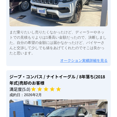
まだ乗りたいし売りたくなかったけど、ディーラーやネッ
トでの見積もりよりは1番高い金額だったので、決断しまし
た。自分の希望の金額には届かなかったけど、バイヤーさ
んと交渉して少しでも値をあげてくれたのでそこは良かっ
たと思います。
オークション実績詳細を見る
ジープ・コンパス
/ ナイトイーグル
/ 8年落ち(2018
年式)
売却のお客様
満足度(
5
.0)
成約日：
2026年2月