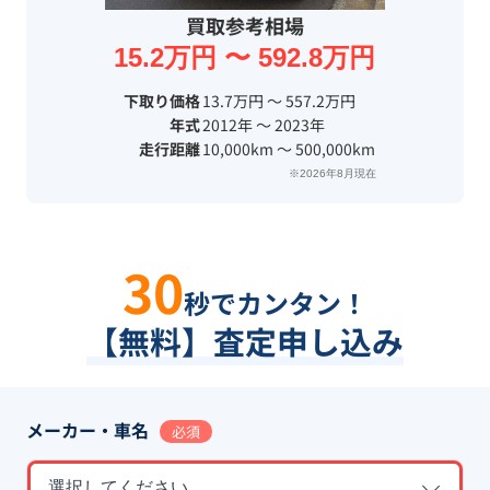
買取参考相場
15.2万円 〜 592.8万円
下取り価格
13.7万円 〜 557.2万円
年式
2012年 〜 2023年
走行距離
10,000km 〜 500,000km
※2026年8月現在
30
秒でカンタン！
【無料】査定申し込み
メーカー・車名
必須
選択してください