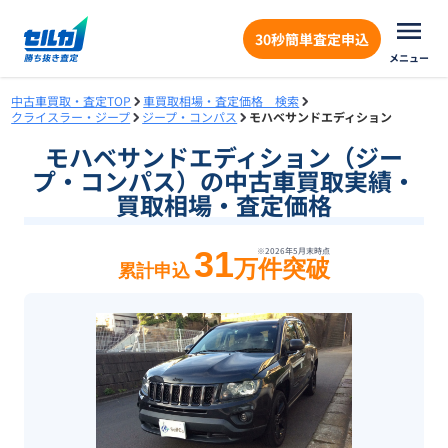
30秒簡単査定申込
メニュー
中古車買取・査定TOP
車買取相場・査定価格 検索
クライスラー・ジープ
ジープ・コンパス
モハベサンドエディション
モハベサンドエディション（ジー
プ・コンパス）の中古車買取実績・
買取相場・査定価格
31
※
2026年5月末
時点
万件突破
累計申込