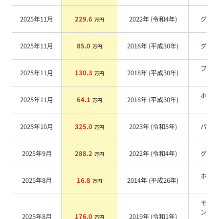
2025年11月
229.6
2022
年 (
令和4年
)
グレ
万円
2025年11月
85.0
2018
年 (
平成30年
)
グレ
万円
ブラ
2025年11月
130.3
2018
年 (
平成30年
)
万円
系
ホワ
2025年11月
64.1
2018
年 (
平成30年
)
万円
系
2025年10月
325.0
2023
年 (
令和5年
)
パー
万円
2025年9月
288.2
2022
年 (
令和4年
)
グレ
万円
ホワ
2025年8月
16.8
2014
年 (
平成26年
)
万円
系
モハ
ンド
2025年8月
176.0
2019
年 (
令和1年
)
万円