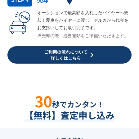
売却
STEP
4
オークションで最高額を入札したバイヤーへ売
却！愛車をバイヤーに渡し、セルカから代金を
お支払いしてお取引完了です。
※売却の際、必要書類をご準備いただきます。
ご利用の流れについて
詳しくはこちら
30
秒でカンタン！
【無料】査定申し込み