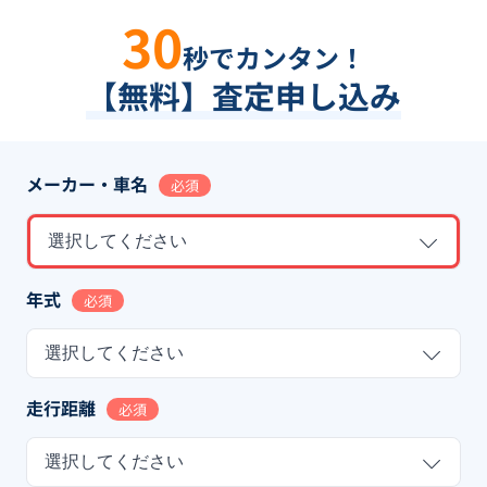
30
秒でカンタン！
【無料】査定申し込み
メーカー・車名
必須
選択してください
年式
必須
選択してください
走行距離
必須
選択してください