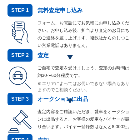
無料査定申し込み
STEP
1
フォーム、お電話にてお気軽にお申し込みくだ
さい。お申し込み後、担当より査定のお日にち
のご連絡を差し上げます。複数社からのしつこ
い営業電話はありません。
査定
STEP
2
ご自宅で査定を受けましょう。査定のお時間は
約30〜60分程度です。
※エリアによってはお伺いできない場合もあり
ますのでご相談ください。
オークションに出品
STEP
3
査定内容をご確認いただき、愛車をオークショ
ンに出品すると、お客様の愛車をバイヤーが競
り合います。バイヤー登録数はなんと
8,000
社。