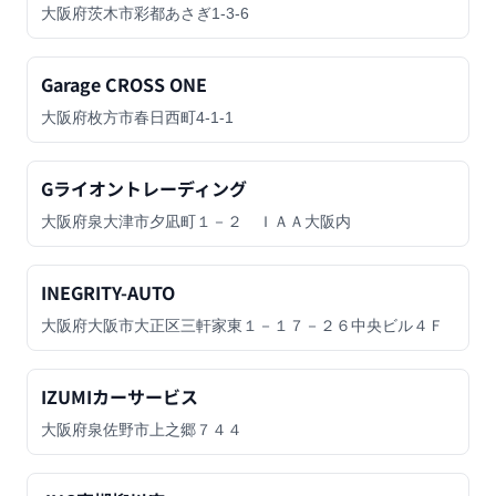
大阪府茨木市彩都あさぎ1-3-6
Garage CROSS ONE
大阪府枚方市春日西町4-1-1
Gライオントレーディング
大阪府泉大津市夕凪町１－２ ＩＡＡ大阪内
INEGRITY-AUTO
大阪府大阪市大正区三軒家東１－１７－２６中央ビル４Ｆ
IZUMIカーサービス
大阪府泉佐野市上之郷７４４