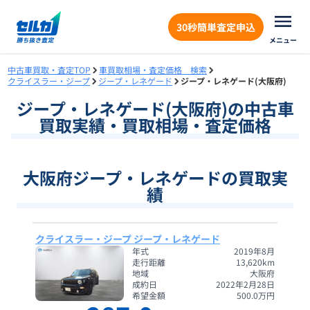
30秒簡単査定申込
メニュー
中古車買取・査定TOP
車買取相場・査定価格 検索
クライスラー・ジープ
ジープ・レネゲード
ジープ・レネゲード(大阪府)
ジープ・レネゲード
(
大阪府
)の中古車
買取実績・買取相場・査定価格
大阪府ジープ・レネゲードの買取実
績
クライスラー・ジープ ジープ・レネゲード
年式
2019年8月
走行距離
13,620
km
地域
大阪府
成約日
2022年2月28日
希望金額
500.0
万円