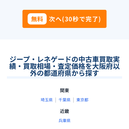
無料
次へ(30秒で完了)
ジープ・レネゲードの中古車買取実
績・買取相場・査定価格を大阪府以
外の都道府県から探す
関東
|
|
埼玉県
千葉県
東京都
近畿
兵庫県