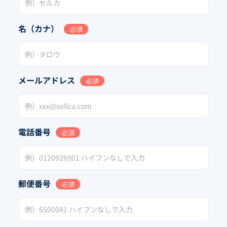
名（カナ）
必須
メールアドレス
必須
電話番号
必須
郵便番号
必須