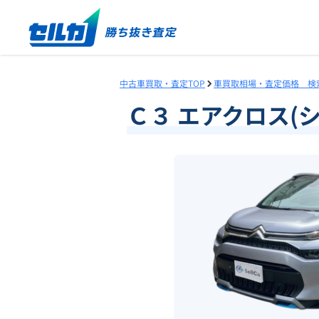
中古車買取・査定TOP
車買取相場・査定価格 検
Ｃ３ エアクロス(