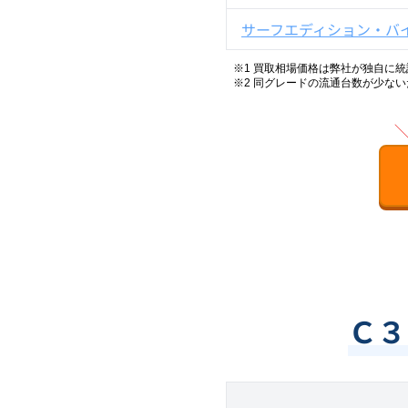
サーフエディション・バ
※1 買取相場価格は弊社が独自に
※2
同グレードの流通台数が少ない
Ｃ３