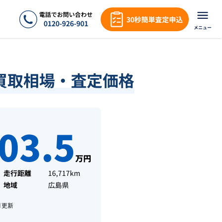
電話でお問い合わせ
30秒簡単査定申込
0120-926-901
メニュー
・買取相場・査定価格
03.5
万円
走行距離
16,717km
地域
広島県
月
更新