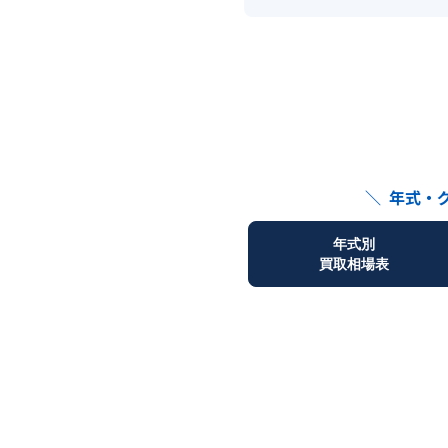
＼
年式・
年式別
買取相場表