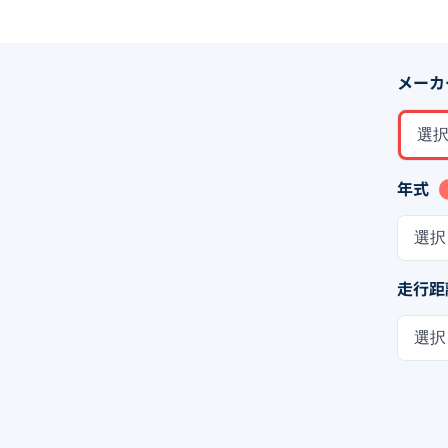
メーカ
選
年式
選択
走行距
選択