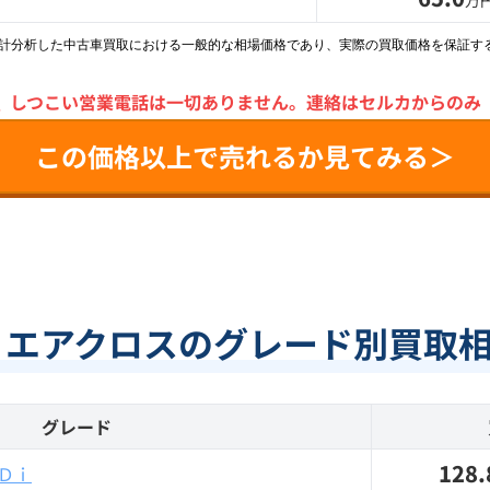
万
統計分析した中古車買取における一般的な相場価格であり、実際の買取価格を保証す
＼
しつこい営業電話は一切ありません。
連絡はセルカからのみ
この価格以上で売れるか見てみる＞
 エアクロスのグレード別買取
グレード
128.
Ｄｉ