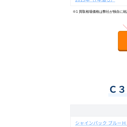
※1 買取相場価格は弊社が独自に
Ｃ３
シャインパック ブルーＨ