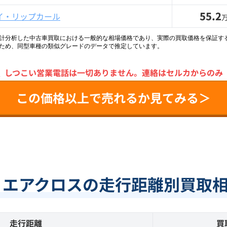
55.2
イ・リップカール
統計分析した中古車買取における一般的な相場価格であり、実際の買取価格を保証す
ため、同型車種の類似グレードのデータで推定しています。
＼
しつこい営業電話は一切ありません。
連絡はセルカからのみ
この価格以上で売れるか見てみる＞
 エアクロスの走行距離別買取
走行距離
買