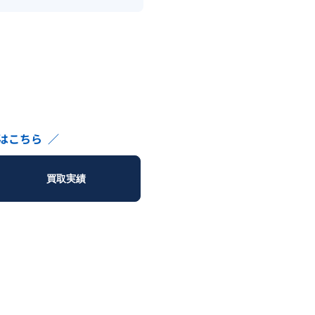
はこちら
／
買取実績