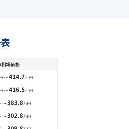
場表
取相場価格
414.7
円 〜
万円
416.5
円 〜
万円
383.8
円 〜
万円
302.8
円 〜
万円
309.8