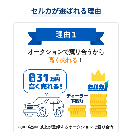
セルカが選ばれる理由
オークションで競り合うから
高く売れる
！
8,000社
以上が登録するオークションで競り合う
(※1)