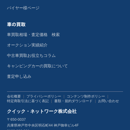
バイヤー様ページ
車の買取
車買取相場・査定価格 検索
オークション実績紹介
中古車買取お役立ちコラム
キャンピングカーの買取について
査定申し込み
会社概要
|
プライバシーポリシー
|
コンテンツ制作ポリシー
|
特定商取引法に基づく表記
|
書類・規約ダウンロード
|
お問い合わせ
クイック・ネットワーク株式会社
〒650-0037
兵庫県神戸市中央区明石町44 神戸御幸ビル4F