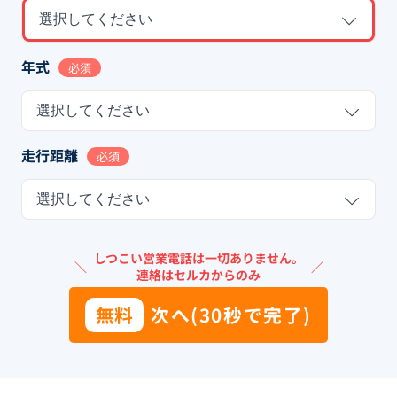
選択してください
年式
必須
選択してください
走行距離
必須
選択してください
しつこい営業電話は一切ありません。
＼
／
連絡はセルカからのみ
無料
次へ(30秒で完了)