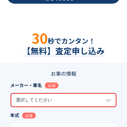
30
秒でカンタン！
【無料】査定申し込み
お車の情報
メーカー・車名
必須
選択してください
年式
必須