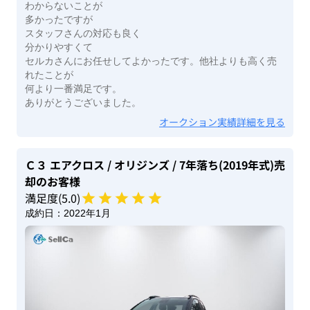
わからないことが
多かったですが
スタッフさんの対応も良く
分かりやすくて
セルカさんにお任せしてよかったです。他社よりも高く売
れたことが
何より一番満足です。
ありがとうございました。
オークション実績詳細を見る
Ｃ３ エアクロス
/ オリジンズ
/ 7年落ち(2019年式)
売
却のお客様
満足度(
5
.0)
成約日：
2022年1月