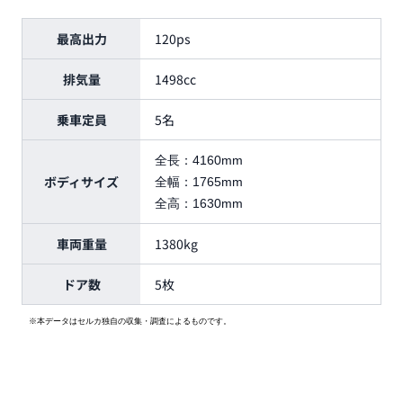
最高出力
120ps
排気量
1498cc
乗車定員
5名
全長：
4160mm
ボディサイズ
全幅：
1765mm
全高：
1630mm
車両重量
1380kg
ドア数
5枚
※本データはセルカ独自の収集・調査によるものです。