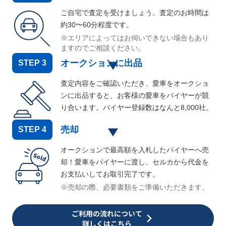
ご自宅で査定を受けましょう。査定のお時間は
約30〜60分程度です。
※エリアによってはお伺いできない場合もあり
ますのでご相談ください。
オークションに出品
STEP
3
査定内容をご確認いただき、愛車をオークショ
ンに出品すると、お客様の愛車をバイヤーが競
り合います。バイヤー登録数はなんと
8,000
社。
売却
STEP
4
オークションで最高額を入札したバイヤーへ売
却！愛車をバイヤーに渡し、セルカから代金を
お支払いしてお取引完了です。
※売却の際、必要書類をご準備いただきます。
ご利用の流れについて
詳しくはこちら