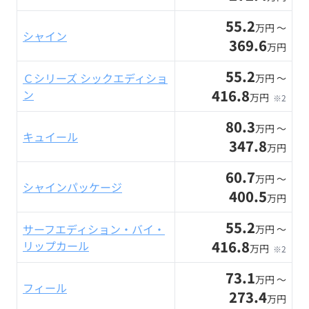
55.2
万円 〜
シャイン
369.6
万円
55.2
Ｃシリーズ シックエディショ
万円 〜
416.8
ン
万円
※2
80.3
万円 〜
キュイール
347.8
万円
60.7
万円 〜
シャインパッケージ
400.5
万円
55.2
サーフエディション・バイ・
万円 〜
416.8
リップカール
万円
※2
73.1
万円 〜
フィール
273.4
万円