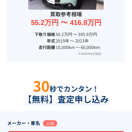
買取参考相場
55.2万円 〜 416.8万円
下取り価格
50.2万円 〜 395.9万円
年式
2019年 〜 2023年
走行距離
10,000km 〜 60,000km
※2026年8月現在
30
秒でカンタン！
【無料】査定申し込み
メーカー・車名
必須