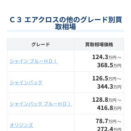
Ｃ３ エアクロスの他のグレード別買
取相場
グレード
買取相場価格
124.3
万円 〜
シャイン ブルーＨＤｉ
368.5
万円
126.5
万円 〜
シャインパック
344.3
万円
128.8
万円 〜
シャインパック ブルーＨＤｉ
416.8
万円
78.7
万円 〜
オリジンズ
272.4
万円