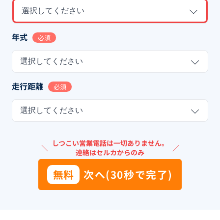
選択してください
年式
必須
選択してください
走行距離
必須
選択してください
しつこい営業電話は一切ありません。
＼
／
連絡はセルカからのみ
無料
次へ(30秒で完了)