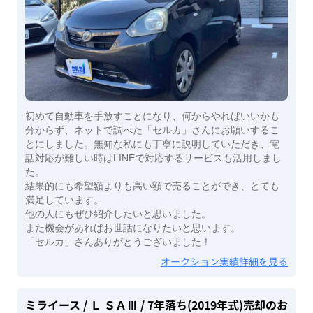
初めて自動車を手放すことになり、何からやればいいかも
分からず、ネットで調べた「セルカ」さんにお願いするこ
とにしました。無知な私にも丁寧に説明していただき、電
話対応が難しい時はLINEで対応するサービスも活用しまし
た。
結果的にも希望額よりも高い額で売ることができ、とても
満足しています。
他の人にもぜひ紹介したいと思いました。
また機会があればお世話になりたいと思います。
「セルカ」さんありがとうございました！
オークション実績詳細を見る
ミライース
/ Ｌ ＳＡⅢ
/ 7年落ち(2019年式)
売却のお