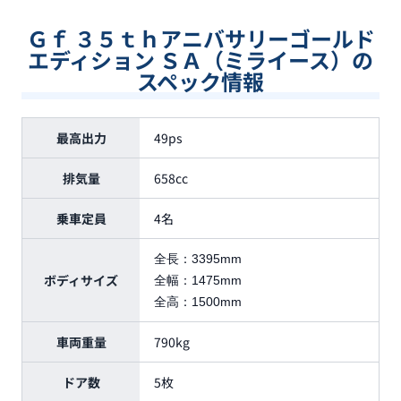
Ｇｆ ３５ｔｈアニバサリーゴールド
エディション ＳＡ（ミライース）の
スペック情報
最高出力
49ps
排気量
658cc
乗車定員
4名
全長：
3395mm
ボディサイズ
全幅：
1475mm
全高：
1500mm
車両重量
790kg
ドア数
5枚