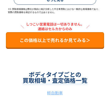
※1 買取相場価格は弊社が独自に統計分析した中古車買取における一般的な相場価格であり、
実際の買取価格を保証するものではありません。
しつこい営業電話は一切ありません。
＼
／
連絡はセルカからのみ
この価格以上で売れるか見てみる＞
ボディタイプごとの
買取相場・査定価格一覧
軽自動車