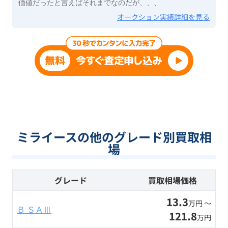
価値だったと言えばそれまでなのだが、、、
オークション実績詳細を見る
ミライースの他のグレード別買取相
場
グレード
買取相場価格
13.3
万円 〜
Ｂ ＳＡⅢ
121.8
万円