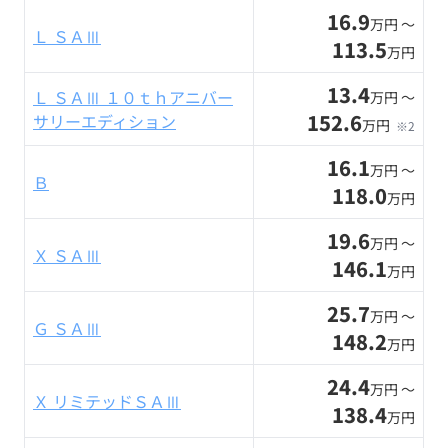
16.9
万円 〜
Ｌ ＳＡⅢ
113.5
万円
13.4
Ｌ ＳＡⅢ １０ｔｈアニバー
万円 〜
152.6
サリーエディション
万円
※2
16.1
万円 〜
Ｂ
118.0
万円
19.6
万円 〜
Ｘ ＳＡⅢ
146.1
万円
25.7
万円 〜
Ｇ ＳＡⅢ
148.2
万円
24.4
万円 〜
Ｘ リミテッドＳＡⅢ
138.4
万円