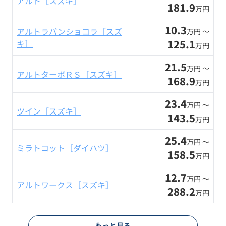
アルト［スズキ］
181.9
万円
10.3
アルトラパンショコラ［スズ
万円 〜
125.1
キ］
万円
21.5
万円 〜
アルトターボＲＳ［スズキ］
168.9
万円
23.4
万円 〜
ツイン［スズキ］
143.5
万円
25.4
万円 〜
ミラトコット［ダイハツ］
158.5
万円
12.7
万円 〜
アルトワークス［スズキ］
288.2
万円
もっと見る