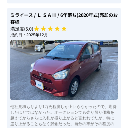
ミライース
/ Ｌ ＳＡⅢ
/ 6年落ち(2020年式)
売却のお
客様
満足度(
5
.0)
成約日：
2025年12月
他社見積もりより1万円程度しか上回らなかったので、期待
したほどではなかった。オークションでも売り切り価格を
超えてからさらに入札が盛り上がると言われてたが、特に
盛り上がることもなく残念だった。自分の車がその程度の