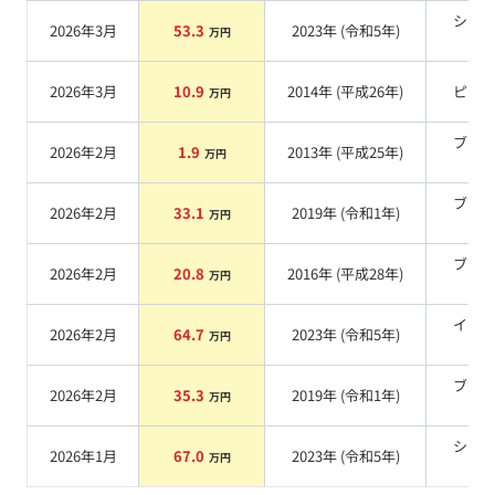
シル
2026年3月
53.3
2023
年 (
令和5年
)
万円
系
2026年3月
10.9
2014
年 (
平成26年
)
ピン
万円
ブラ
2026年2月
1.9
2013
年 (
平成25年
)
万円
系
ブラ
2026年2月
33.1
2019
年 (
令和1年
)
万円
系
ブラ
2026年2月
20.8
2016
年 (
平成28年
)
万円
系
イエ
2026年2月
64.7
2023
年 (
令和5年
)
万円
系
ブラ
2026年2月
35.3
2019
年 (
令和1年
)
万円
系
シル
2026年1月
67.0
2023
年 (
令和5年
)
万円
系