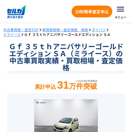
30秒簡単査定申込
メニュー
中古車買取・査定TOP
車買取相場・査定価格 検索
ダイハツ
ミライース
Ｇｆ ３５ｔｈアニバサリーゴールドエディション ＳＡ
Ｇｆ ３５ｔｈアニバサリーゴールド
エディション ＳＡ（ミライース）の
中古車買取実績・買取相場・査定価
格
31
※
2026年5月末
時点
万件突破
累計申込