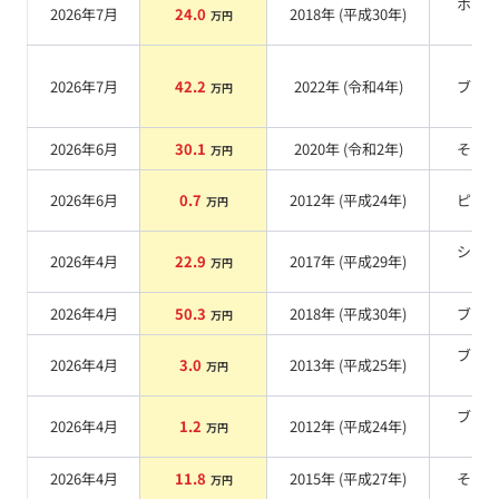
ホワ
2026年7月
24.0
2018
年 (
平成30年
)
万円
系
2026年7月
42.2
2022
年 (
令和4年
)
ブル
万円
2026年6月
30.1
2020
年 (
令和2年
)
その
万円
2026年6月
0.7
2012
年 (
平成24年
)
ピン
万円
シル
2026年4月
22.9
2017
年 (
平成29年
)
万円
系
2026年4月
50.3
2018
年 (
平成30年
)
ブル
万円
ブラ
2026年4月
3.0
2013
年 (
平成25年
)
万円
系
ブラ
2026年4月
1.2
2012
年 (
平成24年
)
万円
系
2026年4月
11.8
2015
年 (
平成27年
)
その
万円