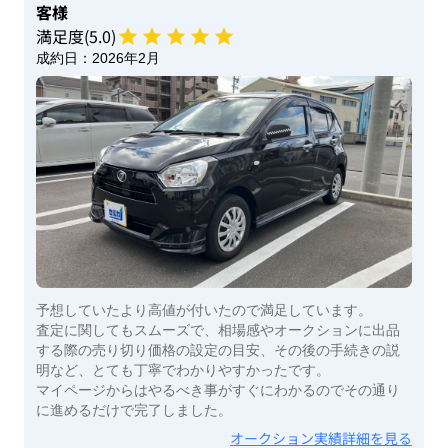
客様
満足度(
5
.0)
成約日：
2026年2月
予想していたより高値が付いたので満足しています。
査定に関してもスムーズで、相場感やオークションに出品
する際の売り切り価格の設定の目安、その後の手続きの説
明など、とても丁寧でわかりやすかったです。
マイページからはやるべき事がすぐにわかるのでその通り
に進めるだけで完了しました。
オークション実績詳細を見る