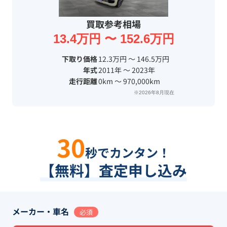
買取参考相場
13.4万円 〜 152.6万円
下取り価格
12.3万円 〜 146.5万円
年式
2011年 〜 2023年
走行距離
0km 〜 970,000km
※2026年8月現在
30
秒でカンタン！
【無料】査定申し込み
メーカー・車名
必須