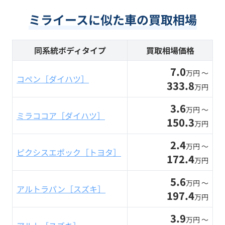
ミライースに似た車の買取相場
同系統ボディタイプ
買取相場価格
7.0
万円 〜
コペン［ダイハツ］
333.8
万円
3.6
万円 〜
ミラココア［ダイハツ］
150.3
万円
2.4
万円 〜
ピクシスエポック［トヨタ］
172.4
万円
5.6
万円 〜
アルトラパン［スズキ］
197.4
万円
3.9
万円 〜