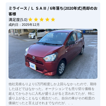
ミライース
/ Ｌ ＳＡⅢ
/ 6年落ち(2020年式)
売却のお
客様
満足度(
5
.0)
成約日：
2025年12月
他社見積もりより1万円程度しか上回らなかったので、期待
したほどではなかった。オークションでも売り切り価格を
超えてからさらに入札が盛り上がると言われてたが、特に
盛り上がることもなく残念だった。自分の車がその程度の
価値だったと言えばそれまでなのだが、、、