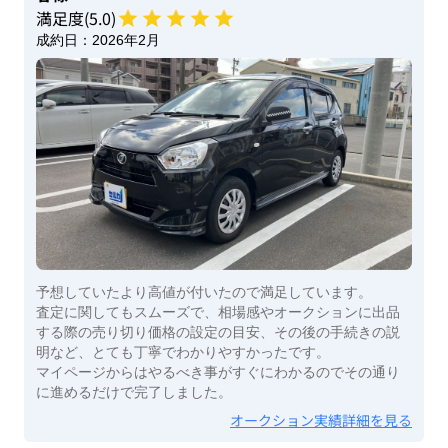
満足度(
5
.0)
成約日：
2026年2月
予想していたより高値が付いたので満足しています。
査定に関してもスムーズで、相場感やオークションに出品
する際の売り切り価格の設定の目安、その後の手続きの説
明など、とても丁寧でわかりやすかったです。
マイページからはやるべき事がすぐにわかるのでその通り
に進めるだけで完了しました。
オークション実績詳細を見る