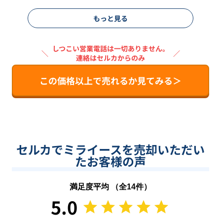
もっと見る
しつこい営業電話は一切ありません。
＼
／
連絡はセルカからのみ
この価格以上で売れるか見てみる＞
セルカでミライースを売却いただい
たお客様の声
満足度平均 （全
14
件）
5.0