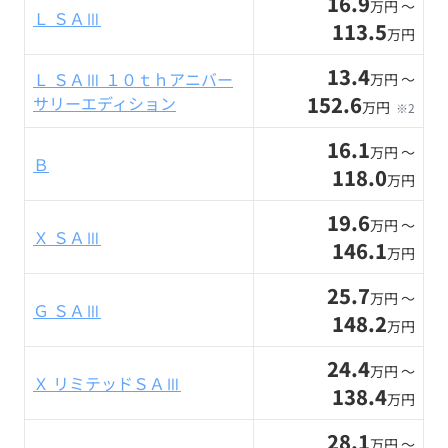
16.9
万円 〜
Ｌ ＳＡⅢ
113.5
万円
13.4
Ｌ ＳＡⅢ １０ｔｈアニバー
万円 〜
152.6
サリーエディション
万円
※2
16.1
万円 〜
Ｂ
118.0
万円
19.6
万円 〜
Ｘ ＳＡⅢ
146.1
万円
25.7
万円 〜
Ｇ ＳＡⅢ
148.2
万円
24.4
万円 〜
Ｘ リミテッドＳＡⅢ
138.4
万円
28.1
万円 〜