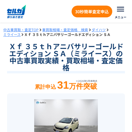
30秒簡単査定申込
メニュー
中古車買取・査定TOP
車買取相場・査定価格 検索
ダイハツ
ミライース
Ｘｆ ３５ｔｈアニバサリーゴールドエディション ＳＡ
Ｘｆ ３５ｔｈアニバサリーゴールド
エディション ＳＡ（ミライース）の
中古車買取実績・買取相場・査定価
格
31
※
2026年5月末
時点
万件突破
累計申込