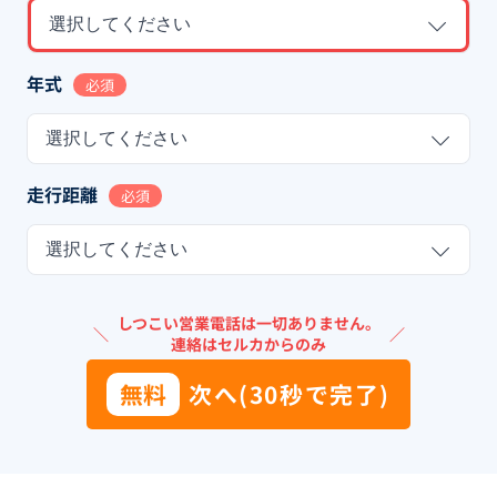
選択してください
年式
必須
選択してください
走行距離
必須
選択してください
しつこい営業電話は一切ありません。
＼
／
連絡はセルカからのみ
無料
次へ(30秒で完了)