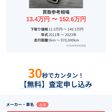
買取参考相場
13.4万円 〜 152.6万円
下取り価格
12.3万円 〜 146.5万円
年式
2011年 〜 2023年
走行距離
0km 〜 970,000km
※2026年8月現在
30
秒でカンタン！
【無料】査定申し込み
メーカー・車名
必須