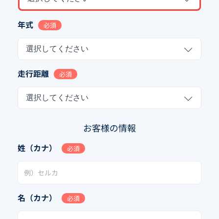
年式
必須
選択してください
走行距離
必須
選択してください
お客様の情報
姓（カナ）
必須
名（カナ）
必須