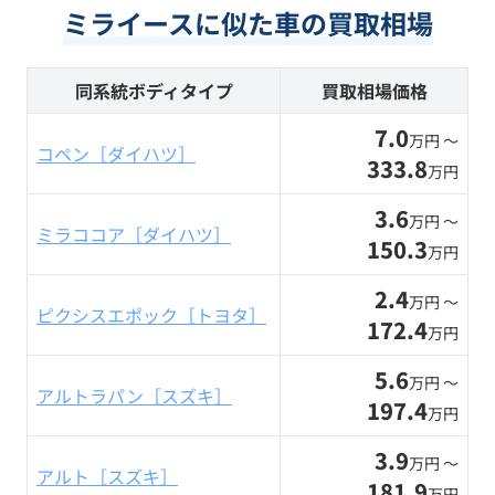
ミライースに似た車の買取相場
同系統ボディタイプ
買取相場価格
7.0
万円 〜
コペン［ダイハツ］
333.8
万円
3.6
万円 〜
ミラココア［ダイハツ］
150.3
万円
2.4
万円 〜
ピクシスエポック［トヨタ］
172.4
万円
5.6
万円 〜
アルトラパン［スズキ］
197.4
万円
3.9
万円 〜
アルト［スズキ］
181.9
万円