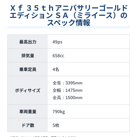
Ｘｆ ３５ｔｈアニバサリーゴールド
エディション ＳＡ（ミライース）の
スペック情報
最高出力
49ps
排気量
658cc
乗車定員
4名
全長：
3395mm
ボディサイズ
全幅：
1475mm
全高：
1500mm
車両重量
790kg
ドア数
5枚