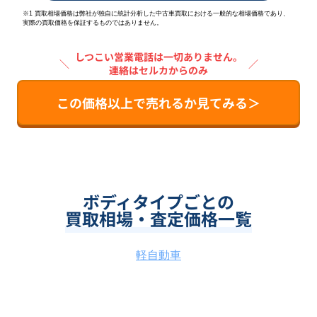
※1 買取相場価格は弊社が独自に統計分析した中古車買取における一般的な相場価格であり、
実際の買取価格を保証するものではありません。
しつこい営業電話は一切ありません。
＼
／
連絡はセルカからのみ
この価格以上で売れるか見てみる＞
ボディタイプごとの
買取相場・査定価格一覧
軽自動車