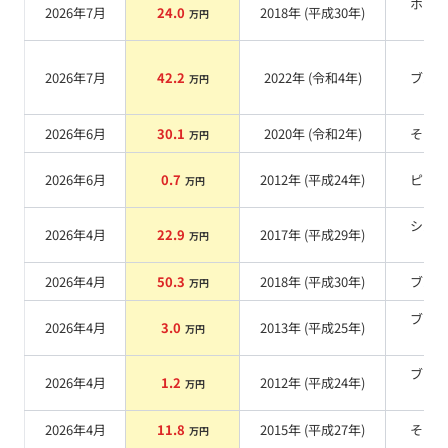
ホワ
2026年7月
24.0
2018
年 (
平成30年
)
万円
系
2026年7月
42.2
2022
年 (
令和4年
)
ブル
万円
2026年6月
30.1
2020
年 (
令和2年
)
その
万円
2026年6月
0.7
2012
年 (
平成24年
)
ピン
万円
シル
2026年4月
22.9
2017
年 (
平成29年
)
万円
系
2026年4月
50.3
2018
年 (
平成30年
)
ブル
万円
ブラ
2026年4月
3.0
2013
年 (
平成25年
)
万円
系
ブラ
2026年4月
1.2
2012
年 (
平成24年
)
万円
系
2026年4月
11.8
2015
年 (
平成27年
)
その
万円