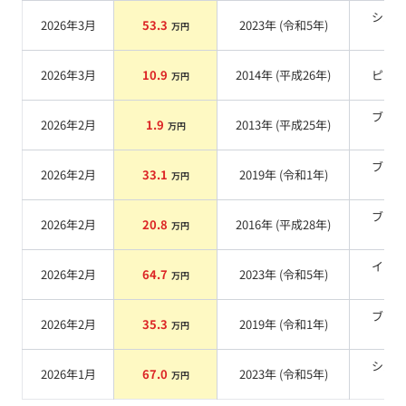
シル
2026年3月
53.3
2023
年 (
令和5年
)
万円
系
2026年3月
10.9
2014
年 (
平成26年
)
ピン
万円
ブラ
2026年2月
1.9
2013
年 (
平成25年
)
万円
系
ブラ
2026年2月
33.1
2019
年 (
令和1年
)
万円
系
ブラ
2026年2月
20.8
2016
年 (
平成28年
)
万円
系
イエ
2026年2月
64.7
2023
年 (
令和5年
)
万円
系
ブラ
2026年2月
35.3
2019
年 (
令和1年
)
万円
系
シル
2026年1月
67.0
2023
年 (
令和5年
)
万円
系