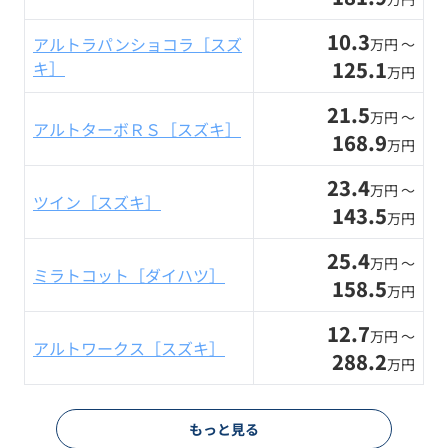
10.3
アルトラパンショコラ［スズ
万円 〜
125.1
キ］
万円
21.5
万円 〜
アルトターボＲＳ［スズキ］
168.9
万円
23.4
万円 〜
ツイン［スズキ］
143.5
万円
25.4
万円 〜
ミラトコット［ダイハツ］
158.5
万円
12.7
万円 〜
アルトワークス［スズキ］
288.2
万円
もっと見る