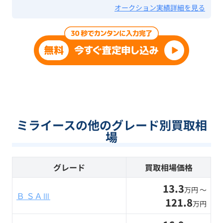
オークション実績詳細を見る
ミライースの他のグレード別買取相
場
グレード
買取相場価格
13.3
万円 〜
Ｂ ＳＡⅢ
121.8
万円