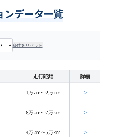
ョンデータ一覧
条件をリセット
走行距離
詳細
1万km〜2万km
＞
6万km〜7万km
＞
4万km〜5万km
＞