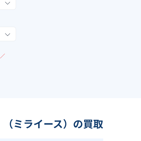
／
 （ミライース）の買取