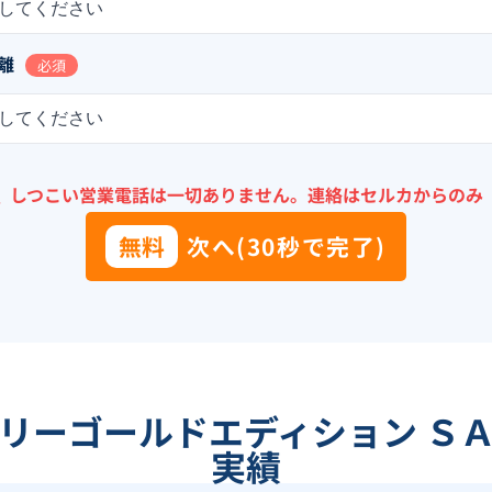
してください
離
必須
してください
＼
しつこい営業電話は一切ありません。
連絡はセルカからのみ
無料
次へ(30秒で完了)
サリーゴールドエディション ＳＡ
実績