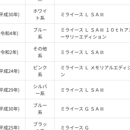
ホワイ
平成30年
)
ミライース
Ｌ ＳＡⅢ
ト
系
ブルー
ミライース
Ｌ ＳＡⅢ １０ｔｈア
(
令和4年
)
系
ーサリーエディション
その他
(
令和2年
)
ミライース
Ｌ ＳＡⅢ
系
ピンク
ミライース
Ｌ メモリアルエディ
平成24年
)
系
ン
シルバ
平成29年
)
ミライース
Ｌ ＳＡⅢ
ー
系
ブルー
平成30年
)
ミライース
Ｇ ＳＡⅢ
系
ブラッ
平成25年
)
ミライース
Ｇ