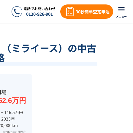
電話でお問い合わせ
30秒簡単査定申込
0120-926-901
メニュー
Ａ（ミライース）の中古
格
相場
52.6万円
〜 146.5万円
 2023年
70,000km
※2026年8月現在