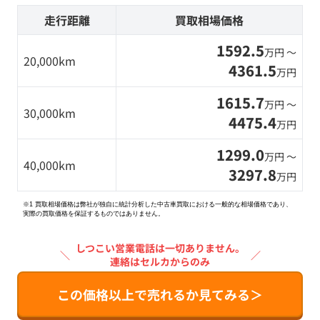
走行距離
買取相場価格
1592.5
万円 〜
20,000km
4361.5
万円
1615.7
万円 〜
30,000km
4475.4
万円
1299.0
万円 〜
40,000km
3297.8
万円
※1 買取相場価格は弊社が独自に統計分析した中古車買取における一般的な相場価格であり、
実際の買取価格を保証するものではありません。
しつこい営業電話は一切ありません。
＼
／
連絡はセルカからのみ
この価格以上で売れるか見てみる＞