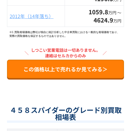
1059.8
万円 〜
2012年（14年落ち）
4624.9
万円
※1 買取相場価格は弊社が独自に統計分析した中古車買取における一般的な相場価格であり、
実際の買取価格を保証するものではありません。
しつこい営業電話は一切ありません。
＼
／
連絡はセルカからのみ
この価格以上で売れるか見てみる＞
４５８スパイダーのグレード別買取
相場表