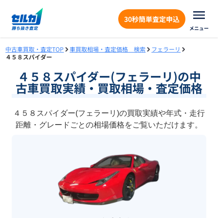
30秒簡単査定申込
メニュー
中古車買取・査定TOP
車買取相場・査定価格 検索
フェラーリ
４５８スパイダー
４５８スパイダー(フェラーリ)の中
古車買取実績・買取相場・査定価格
４５８スパイダー(フェラーリ)の買取実績や年式・走行
距離・グレードごとの相場価格をご覧いただけます。