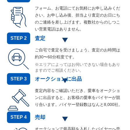
フォーム、お電話にてお気軽にお申し込みくだ
さい。お申し込み後、担当より査定のお日にち
のご連絡を差し上げます。複数社からのしつこ
い営業電話はありません。
査定
STEP
2
ご自宅で査定を受けましょう。査定のお時間は
約30〜60分程度です。
※エリアによってはお伺いできない場合もあり
ますのでご相談ください。
オークションに出品
STEP
3
査定内容をご確認いただき、愛車をオークショ
ンに出品すると、お客様の愛車をバイヤーが競
り合います。バイヤー登録数はなんと
8,000
社。
売却
STEP
4
オークションで最高額を入札したバイヤーへ売