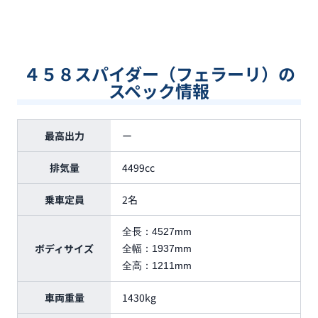
４５８スパイダー（フェラーリ）の
スペック情報
最高出力
ー
排気量
4499cc
乗車定員
2名
全長：
4527mm
ボディサイズ
全幅：
1937mm
全高：
1211mm
車両重量
1430kg