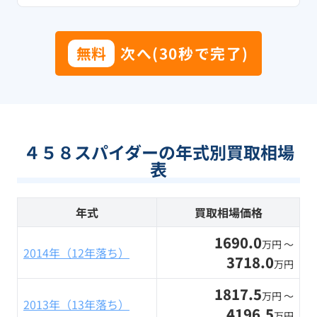
無料
次へ(30秒で完了)
４５８スパイダーの年式別買取相場
表
年式
買取相場価格
1690.0
万円 〜
2014年（12年落ち）
3718.0
万円
1817.5
万円 〜
2013年（13年落ち）
4196.5
万円