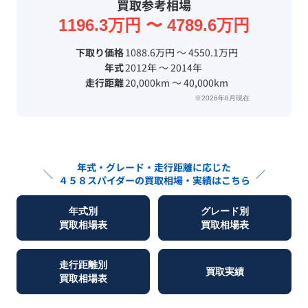
買取参考相場
1196.3万円 〜 4789.6万円
下取り価格
1088.6万円 〜 4550.1万円
年式
2012年 〜 2014年
走行距離
20,000km 〜 40,000km
※2026年8月現在
年式・グレード・走行距離に応じた
＼
／
４５８スパイダー
の買取相場・実績はこちら
年式別
グレード別
買取相場表
買取相場表
走行距離別
買取実績
買取相場表