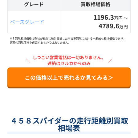
グレード
買取相場価格
1196.3
万円 〜
ベースグレード
4789.6
万円
※1 買取相場価格は弊社が独自に統計分析した中古車買取における一般的な相場価格であり、
実際の買取価格を保証するものではありません。
しつこい営業電話は一切ありません。
＼
／
連絡はセルカからのみ
この価格以上で売れるか見てみる＞
４５８スパイダーの走行距離別買取
相場表