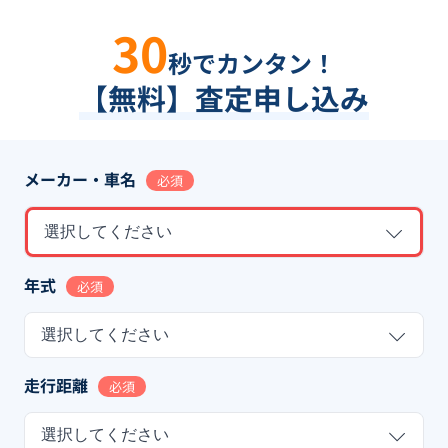
30
秒でカンタン！
【無料】査定申し込み
メーカー・車名
必須
選択してください
年式
必須
選択してください
走行距離
必須
選択してください