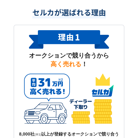
セルカが選ばれる理由
オークションで競り合うから
高く売れる
！
8,000社
以上が登録するオークションで競り合う
(※1)