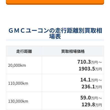
ＧＭＣユーコンの走行距離別買取相
場表
走行距離
買取相場価格
710.3
万円 〜
20,000km
1903.5
万円
14.1
万円 〜
110,000km
236.1
万円
59.0
万円 〜
130,000km
129.8
万円