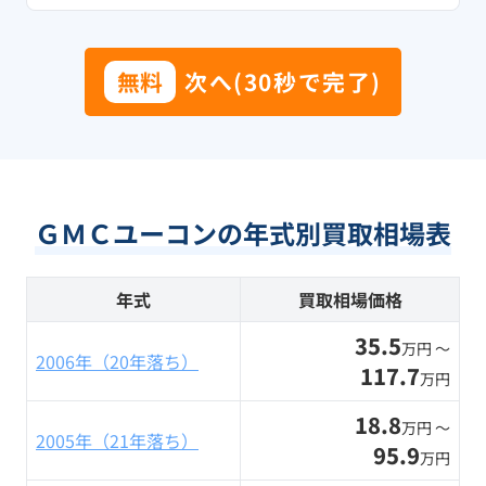
無料
次へ(30秒で完了)
ＧＭＣユーコンの年式別買取相場表
年式
買取相場価格
35.5
万円 〜
2006年（20年落ち）
117.7
万円
18.8
万円 〜
2005年（21年落ち）
95.9
万円