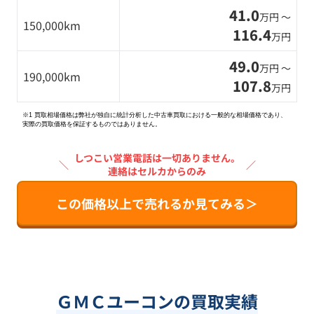
41.0
万円 〜
150,000km
116.4
万円
49.0
万円 〜
190,000km
107.8
万円
※1 買取相場価格は弊社が独自に統計分析した中古車買取における一般的な相場価格であり、
実際の買取価格を保証するものではありません。
しつこい営業電話は一切ありません。
＼
／
連絡はセルカからのみ
この価格以上で売れるか見てみる＞
ＧＭＣユーコンの買取実績