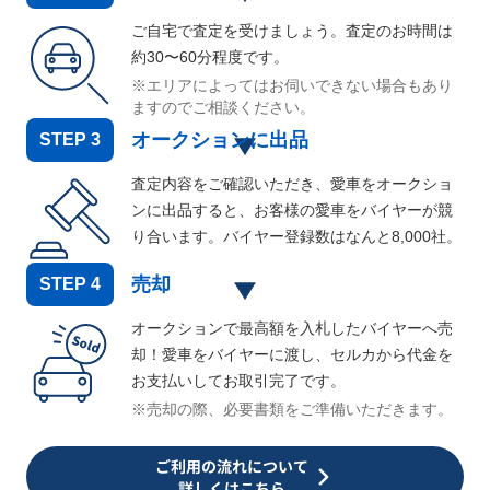
ご自宅で査定を受けましょう。査定のお時間は
約30〜60分程度です。
※エリアによってはお伺いできない場合もあり
ますのでご相談ください。
オークションに出品
STEP
3
査定内容をご確認いただき、愛車をオークショ
ンに出品すると、お客様の愛車をバイヤーが競
り合います。バイヤー登録数はなんと
8,000
社。
売却
STEP
4
オークションで最高額を入札したバイヤーへ売
却！愛車をバイヤーに渡し、セルカから代金を
お支払いしてお取引完了です。
※売却の際、必要書類をご準備いただきます。
ご利用の流れについて
詳しくはこちら