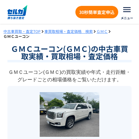
30秒簡単査定申込
メニュー
中古車買取・査定TOP
車買取相場・査定価格 検索
ＧＭＣ
ＧＭＣユーコン
ＧＭＣユーコン(ＧＭＣ)の中古車買
取実績・買取相場・査定価格
ＧＭＣユーコン(ＧＭＣ)の買取実績や年式・走行距離・
グレードごとの相場価格をご覧いただけます。