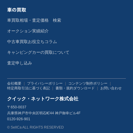
車の買取
車買取相場・査定価格 検索
オークション実績紹介
中古車買取お役立ちコラム
キャンピングカーの買取について
査定申し込み
会社概要
|
プライバシーポリシー
|
コンテンツ制作ポリシー
|
特定商取引法に基づく表記
|
書類・規約ダウンロード
|
お問い合わせ
クイック・ネットワーク株式会社
〒650-0037
兵庫県神戸市中央区明石町44 神戸御幸ビル4F
0120-926-901
© SellCa ALL RIGHTS RESERVED