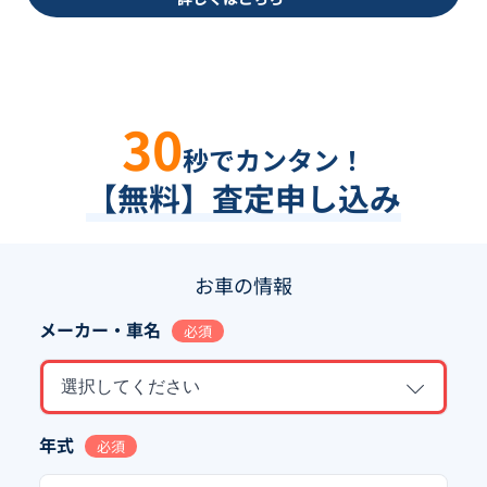
30
秒でカンタン！
【無料】査定申し込み
お車の情報
メーカー・車名
必須
選択してください
年式
必須