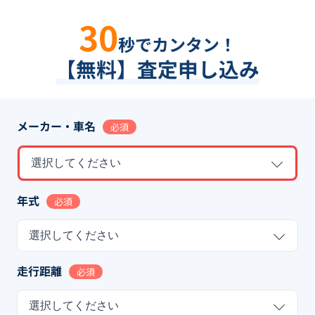
30
秒でカンタン！
【無料】査定申し込み
メーカー・車名
必須
選択してください
年式
必須
選択してください
走行距離
必須
選択してください