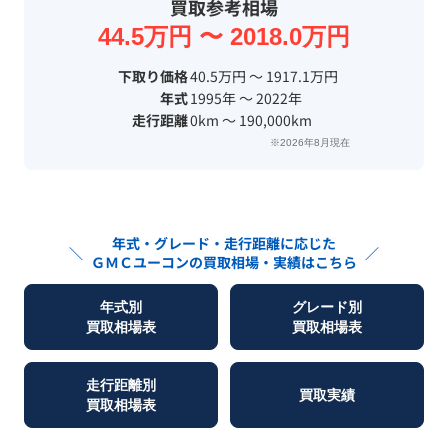
買取参考相場
44.5万円 〜 2018.0万円
下取り価格
40.5万円 〜 1917.1万円
年式
1995年 〜 2022年
走行距離
0km 〜 190,000km
※2026年8月現在
年式・グレード・走行距離に応じた
＼
／
ＧＭＣユーコン
の買取相場・実績はこちら
年式別
グレード別
買取相場表
買取相場表
走行距離別
買取実績
買取相場表