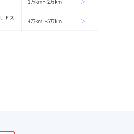
1万km〜2万km
＞
ｔ Ｆス
4万km〜5万km
＞