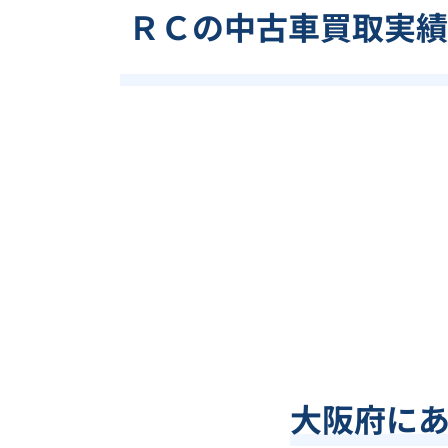
ＲＣの中古車買取実績
大阪府
に