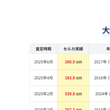
大
査定時期
セルカ実績
2025年6月
260.0
2017
年 (
万円
2025年4月
183.8
2016
年 (
万円
2025年2月
539.8
2024
年 
万円
2025年2月
267.3
2018
年 (
万円