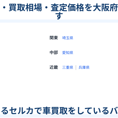
・買取相場・査定価格を大阪府
す
関東
埼玉県
中部
愛知県
近畿
|
三重県
兵庫県
あるセルカで車買取をしているバ