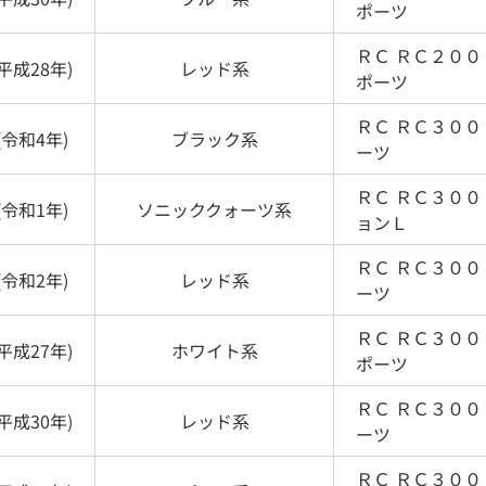
ポーツ
ＲＣ
ＲＣ２００
平成28年
)
レッド
系
ポーツ
ＲＣ
ＲＣ３００
(
令和4年
)
ブラック
系
ーツ
ＲＣ
ＲＣ３００
(
令和1年
)
ソニッククォーツ
系
ョンＬ
ＲＣ
ＲＣ３００
(
令和2年
)
レッド
系
ーツ
ＲＣ
ＲＣ３００
平成27年
)
ホワイト
系
ポーツ
ＲＣ
ＲＣ３００
平成30年
)
レッド
系
ーツ
ＲＣ
ＲＣ３００