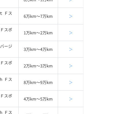
ｔ Ｆス
6万km〜7万km
＞
 Ｆスポ
1万km〜2万km
＞
 バージ
3万km〜4万km
＞
 Ｆスポ
2万km〜3万km
＞
ｈ Ｆス
8万km〜9万km
＞
 Ｆスポ
4万km〜5万km
＞
ｈ Ｆス