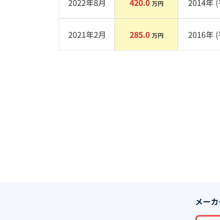
2022年8月
420.0
2014
年 (
万円
2021年2月
285.0
2016
年 (
万円
メーカ