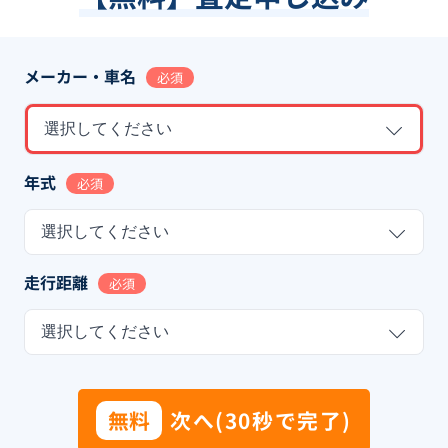
メーカー・車名
必須
選択してください
年式
必須
選択してください
走行距離
必須
選択してください
無料
次へ(30秒で完了)