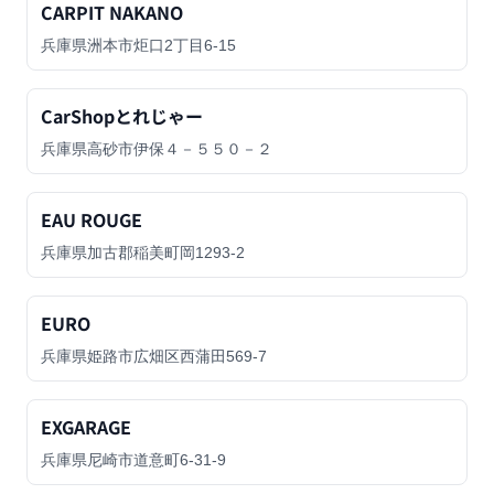
CARPIT NAKANO
兵庫県洲本市炬口2丁目6-15
CarShopとれじゃー
兵庫県高砂市伊保４－５５０－２
EAU ROUGE
兵庫県加古郡稲美町岡1293-2
EURO
兵庫県姫路市広畑区西蒲田569-7
EXGARAGE
兵庫県尼崎市道意町6-31-9