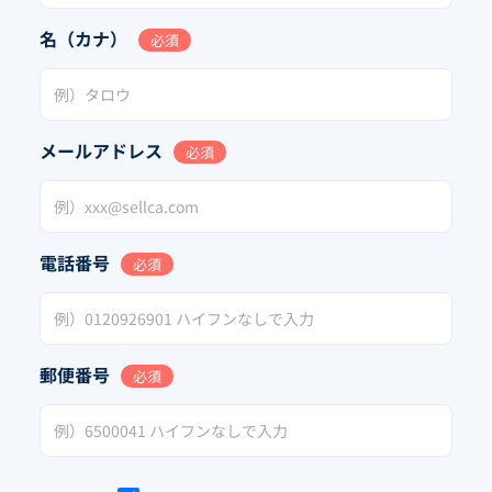
名（カナ）
必須
メールアドレス
必須
電話番号
必須
郵便番号
必須