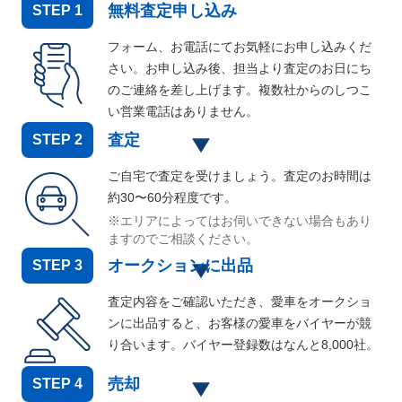
無料査定申し込み
STEP
1
フォーム、お電話にてお気軽にお申し込みくだ
さい。お申し込み後、担当より査定のお日にち
のご連絡を差し上げます。複数社からのしつこ
い営業電話はありません。
査定
STEP
2
ご自宅で査定を受けましょう。査定のお時間は
約30〜60分程度です。
※エリアによってはお伺いできない場合もあり
ますのでご相談ください。
オークションに出品
STEP
3
査定内容をご確認いただき、愛車をオークショ
ンに出品すると、お客様の愛車をバイヤーが競
り合います。バイヤー登録数はなんと
8,000
社。
売却
STEP
4