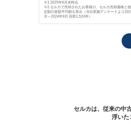
※1 2025年8月末時点
※2 セルカで売却されたお客様の、セルカ売却価格と
定額の差額平均額を算出（当社実施アンケートより202
月～2024年9月 回答1,533件）
セルカは、従来の中
浮いた