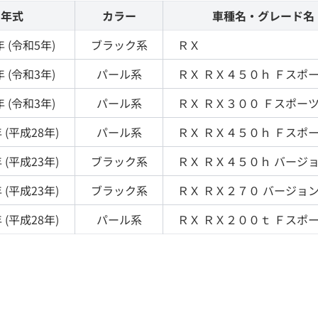
年式
カラー
車種名・グレード名
 (
令和5年
)
ブラック
系
ＲＸ
 (
令和3年
)
パール
系
ＲＸ
ＲＸ４５０ｈ Ｆスポ
 (
令和3年
)
パール
系
ＲＸ
ＲＸ３００ Ｆスポー
 (
平成28年
)
パール
系
ＲＸ
ＲＸ４５０ｈ Ｆスポ
 (
平成23年
)
ブラック
系
ＲＸ
ＲＸ４５０ｈ バージ
 (
平成23年
)
ブラック
系
ＲＸ
ＲＸ２７０ バージョ
 (
平成28年
)
パール
系
ＲＸ
ＲＸ２００ｔ Ｆスポ