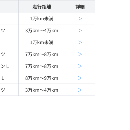
走行距離
詳細
1万km未満
＞
ーツ
3万km〜4万km
＞
ツ
1万km未満
＞
ーツ
7万km〜8万km
＞
ョンＬ
7万km〜8万km
＞
ンＬ
8万km〜9万km
＞
ーツ
3万km〜4万km
＞