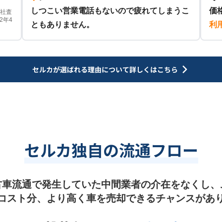
しつこい営業電話もないので疲れてしまうこ
価
他社査
2年4
ともありません。
利
セルカが選ばれる理由について
詳しくはこちら
セルカ独自の流通フロー
古車流通で発生していた中間業者の介在をなくし、
コスト分、より高く車を売却できるチャンスがあ