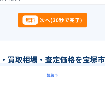
無料
次へ(30秒で完了)
・買取相場・査定価格を宝塚市
姫路市