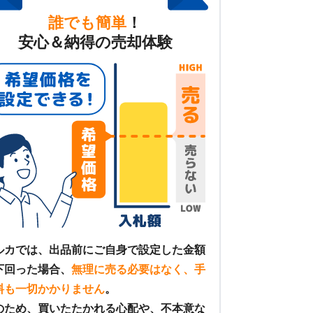
誰でも簡単
！
安心＆納得の売却体験
ルカでは、出品前にご自身で設定した金額
下回った場合、
無理に売る必要はなく、手
料も一切かかりません
。
のため、買いたたかれる心配や、不本意な