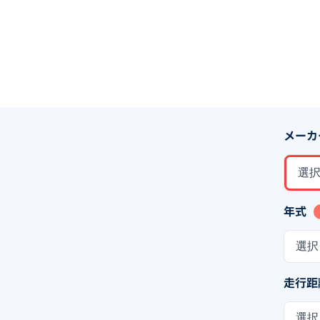
メーカ
選
年式
選択
走行距
選択