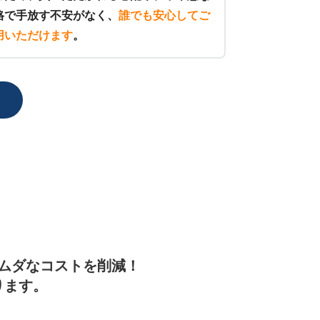
格で手放す不安がなく、
誰でも安心してご
用いただけます
。
ムダなコストを削減！
ります。