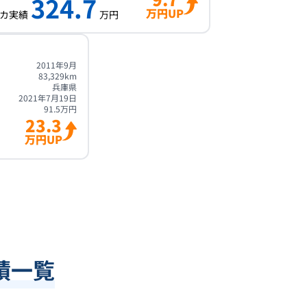
324.7
万円UP
カ実績
万円
2011年9月
83,329
km
兵庫県
2021年7月19日
91.5
万円
23.3
万円UP
績一覧