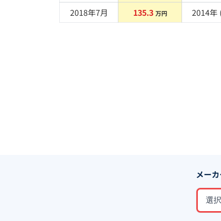
2018年7月
135.3
2014
年 
万円
メーカ
選