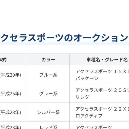
アクセラスポーツのオークション
年式
カラー
車種名・グレード名
アクセラスポーツ
１５Ｘ
(
平成29年
)
ブルー
系
パッケージ
アクセラスポーツ
２０Ｓ
(
平成25年
)
グレー
系
リング
アクセラスポーツ
２２Ｘ
(
平成28年
)
シルバー
系
ロアクティブ
(
平成23年
)
レッド
系
アクセラスポーツ