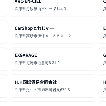
ARC-EN-CIEL
C
兵庫県丹波篠山市牛ケ瀬144-3
CarShopとれじゃー
E
兵庫県高砂市伊保４－５５０－２
EXGARAGE
兵庫県尼崎市道意町6-31-9
H.H国際貿易合同会社
兵庫県たつの市御津町岩見679-3