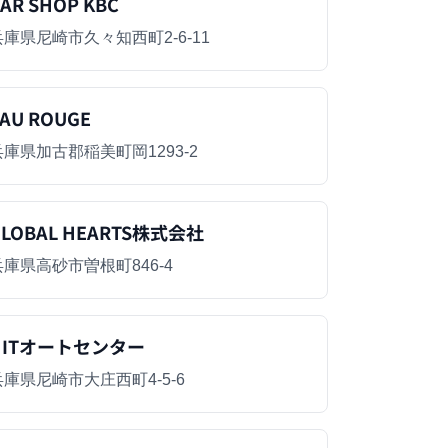
AR SHOP KBC
兵庫県尼崎市久々知西町2-6-11
AU ROUGE
兵庫県加古郡稲美町岡1293-2
GLOBAL HEARTS株式会社
兵庫県高砂市曽根町846-4
HITオートセンター
兵庫県尼崎市大庄西町4-5-6