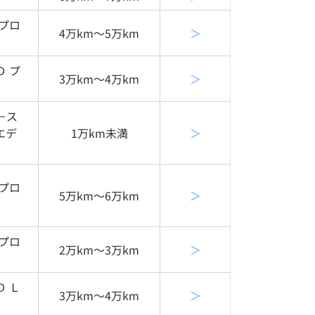
 プロ
4万km〜5万km
＞
Ｄ プ
3万km〜4万km
＞
－ス
エデ
1万km未満
＞
 プロ
5万km〜6万km
＞
 プロ
2万km〜3万km
＞
Ｄ Ｌ
3万km〜4万km
＞