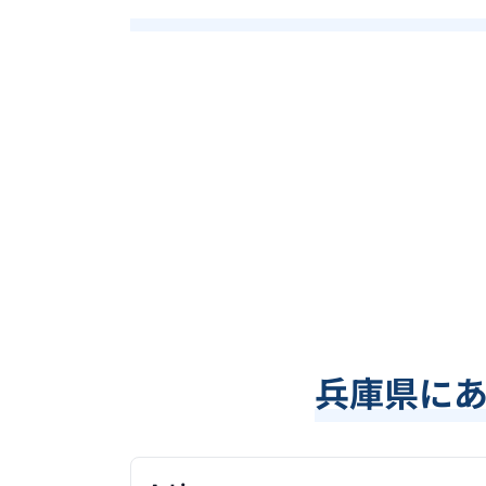
兵庫県
に