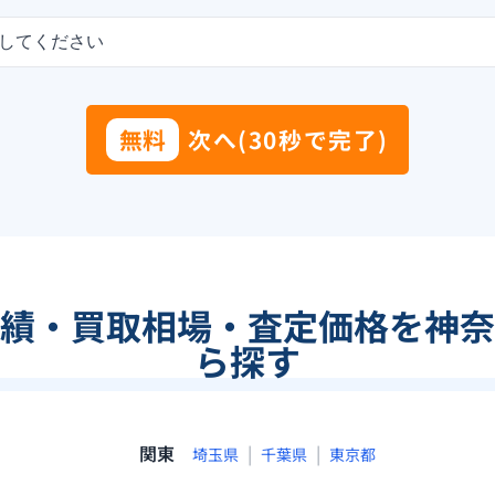
してください
無料
次へ(30秒で完了)
績・買取相場・査定価格を神奈
ら探す
関東
|
|
埼玉県
千葉県
東京都