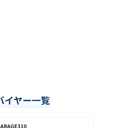
バイヤー一覧
ARAGE310