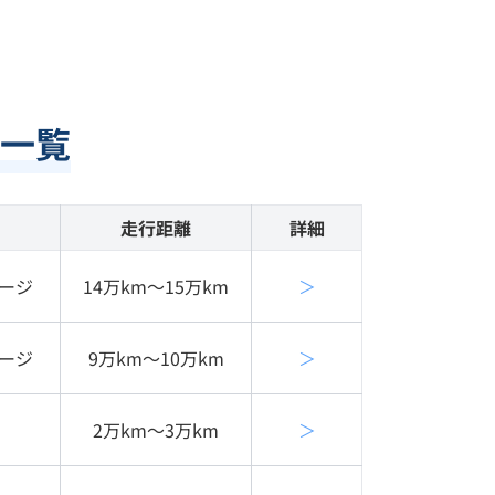
一覧
走行距離
詳細
ージ
14万km〜15万km
＞
ージ
9万km〜10万km
＞
2万km〜3万km
＞