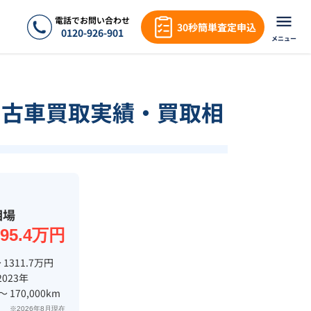
電話でお問い合わせ
30秒簡単査定申込
0120-926-901
メニュー
中古車買取実績・買取相
相場
395.4万円
 1311.7万円
2023年
 〜 170,000km
※2026年8月現在