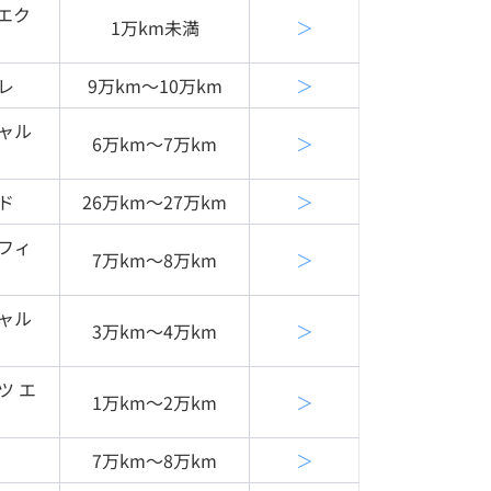
ンエク
1万km未満
＞
レ
9万km〜10万km
＞
ャル
6万km〜7万km
＞
ド
26万km〜27万km
＞
フィ
7万km〜8万km
＞
ャル
3万km〜4万km
＞
ツ エ
1万km〜2万km
＞
7万km〜8万km
＞