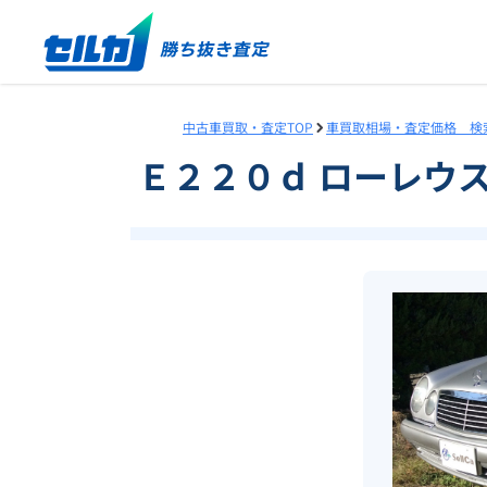
中古車買取・査定TOP
車買取相場・査定価格 検
Ｅ２２０ｄ ローレウ