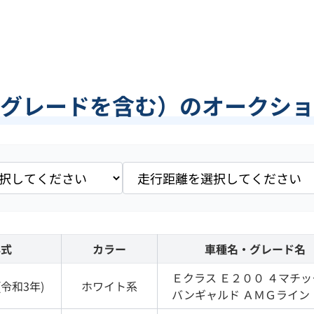
他グレードを含む）のオークショ
年式
カラー
車種名・グレード名
Ｅクラス
Ｅ２００ ４マチッ
(
令和3年
)
ホワイト
系
バンギャルド ＡＭＧライン