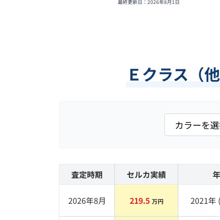
最終更新日：
2026年8月1日
Ｅクラス（
査定時期
セルカ実績
2026年8月
219.5
2021
年 
万円