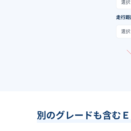
選択
走行距
選択
別のグレードも含む
Ｅ