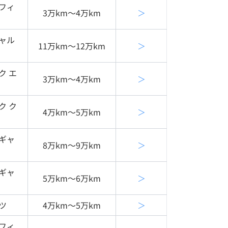
フィ
3万km〜4万km
＞
ャル
11万km〜12万km
＞
ク エ
3万km〜4万km
＞
ク ク
4万km〜5万km
＞
ギャ
8万km〜9万km
＞
ギャ
5万km〜6万km
＞
ツ
4万km〜5万km
＞
フィ