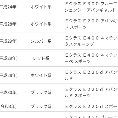
Ｅクラス
Ｅ３００ ブルーエ
平成24年
)
ホワイト
系
シェンシー アバンギャルド
Ｅクラス
Ｅ２００ アバンギ
平成28年
)
ホワイト
系
ド スポーツ
Ｅクラス
Ｅ４００ ４マチッ
平成29年
)
シルバー
系
クスクルーシブ
Ｅクラス
Ｅ４００ ４マチッ
平成29年
)
レッド
系
ーペ スポーツ
Ｅクラス
Ｅ２２０ｄ アバン
平成28年
)
ホワイト
系
ルド
Ｅクラス
Ｅ２２０ｄ アバン
平成30年
)
ブラック
系
ルド スポーツ
(
令和3年
)
ブラック
系
Ｅクラス
Ｅ２２０ｄ スポー
Ｅクラス
Ｅ３５０ ブルーエ