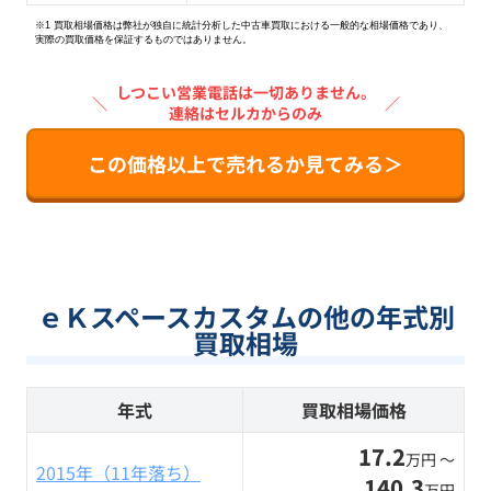
※1 買取相場価格は弊社が独自に統計分析した中古車買取における一般的な相場価格であり、
実際の買取価格を保証するものではありません。
しつこい営業電話は一切ありません。
＼
／
連絡はセルカからのみ
この価格以上で売れるか見てみる＞
ｅＫスペースカスタムの他の年式別
買取相場
年式
買取相場価格
17.2
万円 〜
2015年（11年落ち）
140.3
万円