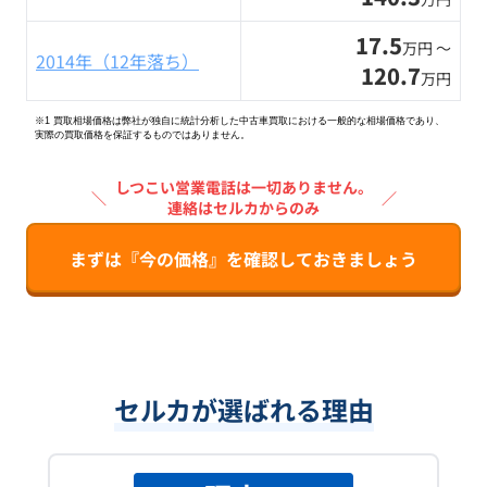
17.5
万円 〜
2014年（12年落ち）
120.7
万円
※1 買取相場価格は弊社が独自に統計分析した中古車買取における一般的な相場価格であり、
実際の買取価格を保証するものではありません。
しつこい営業電話は一切ありません。
＼
／
連絡はセルカからのみ
まずは『今の価格』を確認しておきましょう
セルカが選ばれる理由