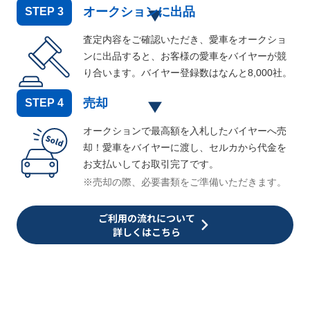
オークションに出品
STEP
3
査定内容をご確認いただき、愛車をオークショ
ンに出品すると、お客様の愛車をバイヤーが競
り合います。バイヤー登録数はなんと
8,000
社。
売却
STEP
4
オークションで最高額を入札したバイヤーへ売
却！愛車をバイヤーに渡し、セルカから代金を
お支払いしてお取引完了です。
※売却の際、必要書類をご準備いただきます。
ご利用の流れについて
詳しくはこちら