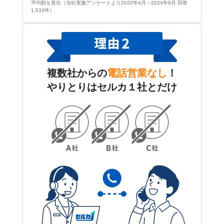
平均額を算出（当社実施アンケートより2022年4月～2024年9月 回答
1,533件）
複数社からの
電話営業なし
！
やりとりはセルカ１社とだけ