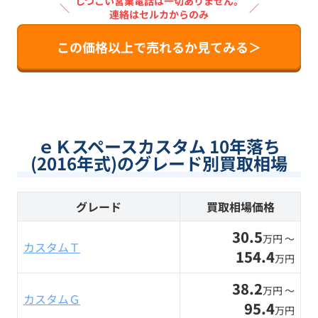
しつこい営業電話は一切ありません。
＼
／
連絡はセルカからのみ
この価格以上で売れるか見てみる＞
ｅＫスペースカスタム 10年落ち
(2016年式)のグレード別買取相場
グレード
買取相場価格
30.5
万円 〜
カスタムＴ
154.4
万円
38.2
万円 〜
カスタムＧ
95.4
万円