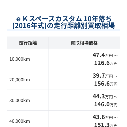
ｅＫスペースカスタム 10年落ち
(2016年式)の走行距離別買取相場
走行距離
買取相場価格
47.4
万円 〜
10,000km
126.6
万円
39.7
万円 〜
20,000km
156.6
万円
44.3
万円 〜
30,000km
146.0
万円
43.6
万円 〜
40,000km
151.3
万円