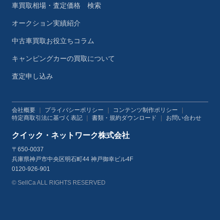
車買取相場・査定価格 検索
オークション実績紹介
中古車買取お役立ちコラム
キャンピングカーの買取について
査定申し込み
会社概要
|
プライバシーポリシー
|
コンテンツ制作ポリシー
|
特定商取引法に基づく表記
|
書類・規約ダウンロード
|
お問い合わせ
クイック・ネットワーク株式会社
〒650-0037
兵庫県神戸市中央区明石町44 神戸御幸ビル4F
0120-926-901
© SellCa ALL RIGHTS RESERVED