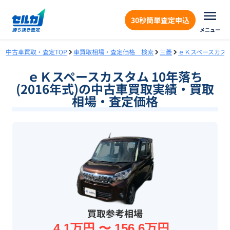
30秒簡単査定申込
メニュー
中古車買取・査定TOP
車買取相場・査定価格 検索
三菱
ｅＫスペースカス
ｅＫスペースカスタム 10年落ち
(2016年式)の中古車買取実績・買取
相場・査定価格
買取参考相場
4.1万円 〜 156.6万円