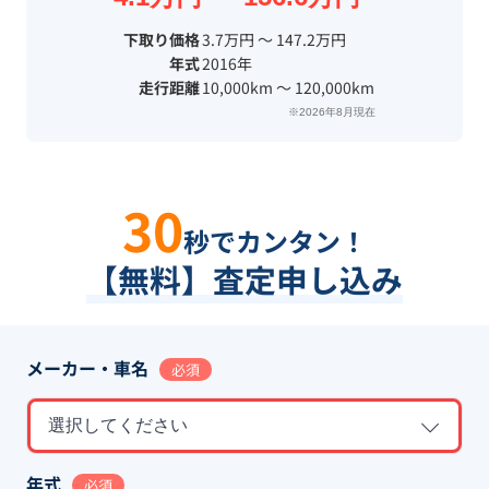
下取り価格
3.7万円 〜 147.2万円
年式
2016年
走行距離
10,000km 〜 120,000km
※2026年8月現在
30
秒でカンタン！
【無料】査定申し込み
メーカー・車名
必須
選択してください
年式
必須