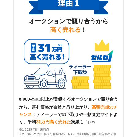
オークションで競り合うから
高く売れる
！
8,000社
以上が登録するオークションで競り合う
(※1)
から、落札価格が自然と吊り上がり、
高額売却のチ
ャンス
！
ディーラーでの下取りや一括査定サイトよ
り、平均
31万円高く売れた
実績も！
(※2)
※1 2025年8月末時点
※2 セルカで売却されたお客様の、セルカ売却価格と他社査定額の差額