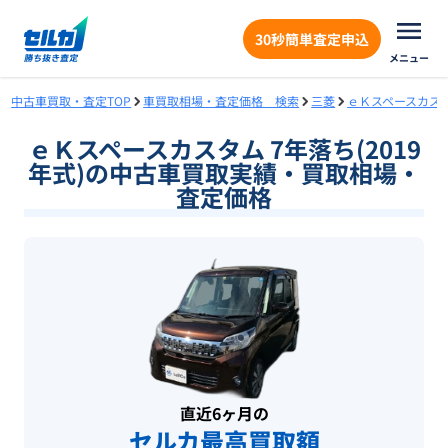
30秒簡単査定申込
メニュー
中古車買取・査定TOP
車買取相場・査定価格 検索
三菱
ｅＫスペースカス
ｅＫスペースカスタム 7年落ち(2019
年式)の中古車買取実績・買取相場・
査定価格
直近6ヶ月の
セルカ最高買取額