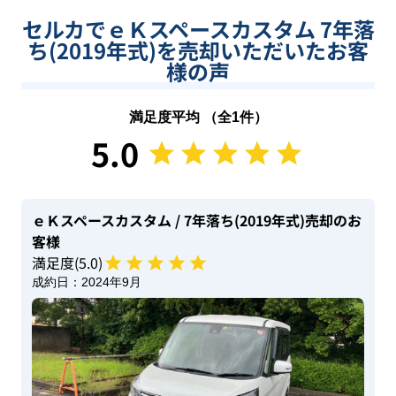
セルカでｅＫスペースカスタム 7年落
ち(2019年式)を売却いただいたお客
様の声
満足度平均 （全
1
件）
5.0
ｅＫスペースカスタム
/ 7年落ち(2019年式)
売却のお
客様
満足度(
5
.0)
成約日：
2024年9月