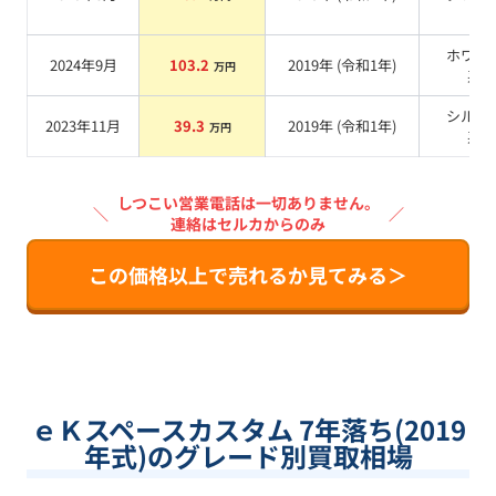
ホワイ
2024年9月
103.2
2019
年 (
令和1年
)
万円
系
シルバ
2023年11月
39.3
2019
年 (
令和1年
)
万円
系
しつこい営業電話は一切ありません。
＼
／
連絡はセルカからのみ
この価格以上で売れるか見てみる＞
ｅＫスペースカスタム 7年落ち(2019
年式)のグレード別買取相場