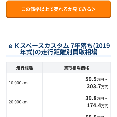
この価格以上で売れるか見てみる＞
ｅＫスペースカスタム 7年落ち(2019
年式)の走行距離別買取相場
走行距離
買取相場価格
59.5
万円 〜
10,000km
203.7
万円
39.8
万円 〜
20,000km
174.4
万円
55.5