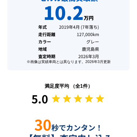
10.2
万円
年式
2019年4月
(
7年落ち
)
走行距離
127,000km
カラー
グレー
地域
鹿児島県
査定時期
2026年3月
※画像は実績車両とは異なります。
2026年3月
更新
満足度平均 （全
1
件）
5.0
30
秒でカンタン！