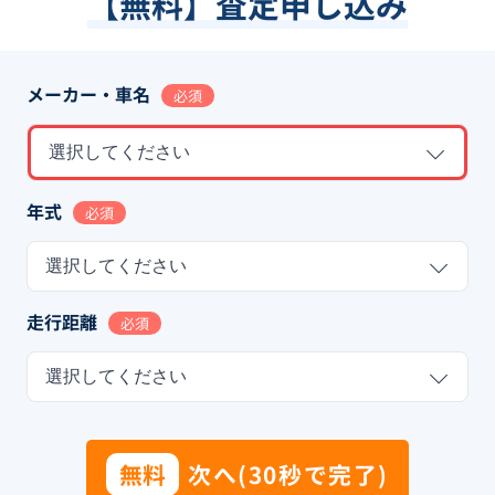
【無料】査定申し込み
メーカー・車名
必須
選択してください
年式
必須
選択してください
走行距離
必須
選択してください
無料
次へ(30秒で完了)