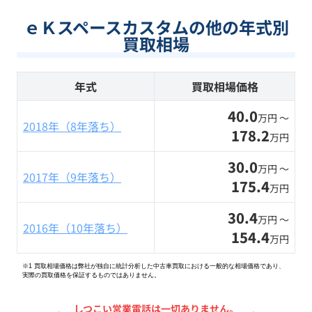
ｅＫスペースカスタムの他の年式別
買取相場
年式
買取相場価格
40.0
万円 〜
2018年（8年落ち）
178.2
万円
30.0
万円 〜
2017年（9年落ち）
175.4
万円
30.4
万円 〜
2016年（10年落ち）
154.4
万円
※1 買取相場価格は弊社が独自に統計分析した中古車買取における一般的な相場価格であり、
実際の買取価格を保証するものではありません。
しつこい営業電話は一切ありません。