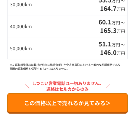
万円 〜
30,000km
164.7
万円
60.1
万円 〜
40,000km
165.3
万円
51.1
万円 〜
50,000km
146.0
万円
※1 買取相場価格は弊社が独自に統計分析した中古車買取における一般的な相場価格であり、
実際の買取価格を保証するものではありません。
しつこい営業電話は一切ありません。
＼
／
連絡はセルカからのみ
この価格以上で売れるか見てみる＞