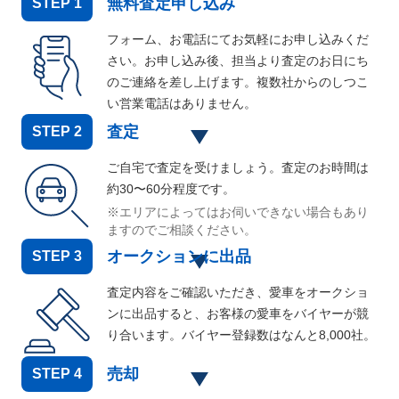
無料査定申し込み
STEP
1
フォーム、お電話にてお気軽にお申し込みくだ
さい。お申し込み後、担当より査定のお日にち
のご連絡を差し上げます。複数社からのしつこ
い営業電話はありません。
査定
STEP
2
ご自宅で査定を受けましょう。査定のお時間は
約30〜60分程度です。
※エリアによってはお伺いできない場合もあり
ますのでご相談ください。
オークションに出品
STEP
3
査定内容をご確認いただき、愛車をオークショ
ンに出品すると、お客様の愛車をバイヤーが競
り合います。バイヤー登録数はなんと
8,000
社。
売却
STEP
4