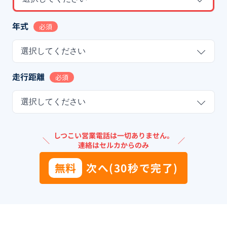
年式
必須
選択してください
走行距離
必須
選択してください
しつこい営業電話は一切ありません。
＼
／
連絡はセルカからのみ
無料
次へ(30秒で完了)