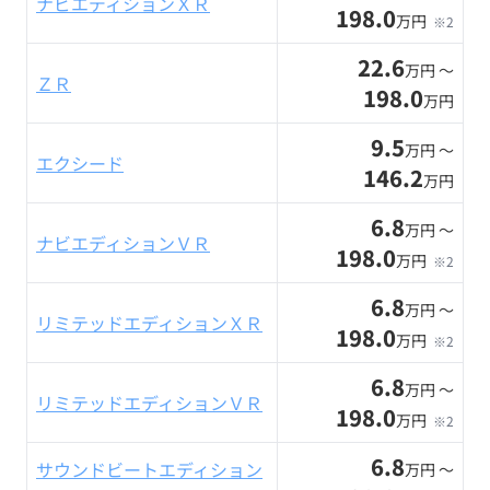
ナビエディションＸＲ
198.0
万円
※2
22.6
万円 〜
ＺＲ
198.0
万円
9.5
万円 〜
エクシード
146.2
万円
6.8
万円 〜
ナビエディションＶＲ
198.0
万円
※2
6.8
万円 〜
リミテッドエディションＸＲ
198.0
万円
※2
6.8
万円 〜
リミテッドエディションＶＲ
198.0
万円
※2
6.8
サウンドビートエディション
万円 〜