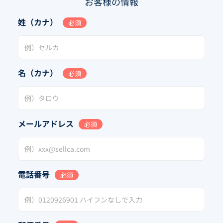
お客様の情報
姓（カナ）
必須
名（カナ）
必須
メールアドレス
必須
電話番号
必須