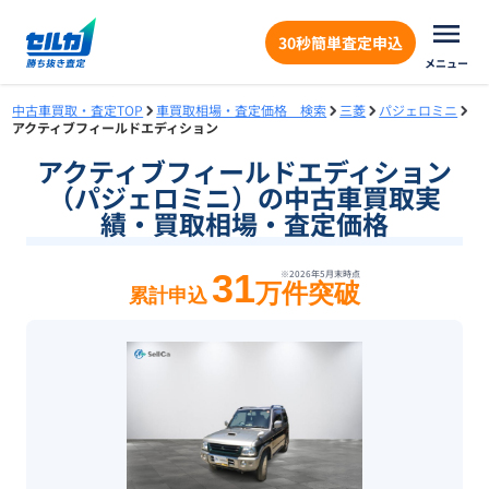
30秒簡単査定申込
メニュー
中古車買取・査定TOP
車買取相場・査定価格 検索
三菱
パジェロミニ
アクティブフィールドエディション
アクティブフィールドエディション
（パジェロミニ）の中古車買取実
績・買取相場・査定価格
31
※
2026年5月末
時点
万件突破
累計申込