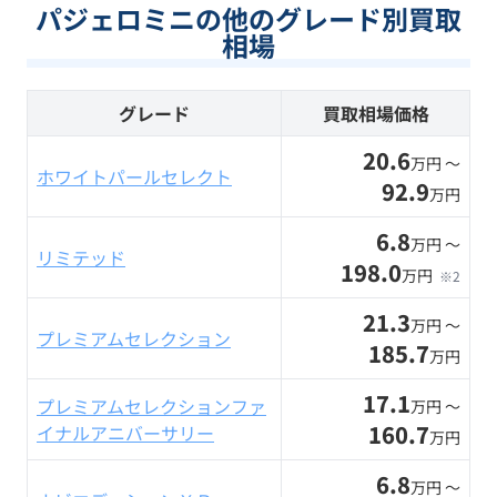
パジェロミニの他のグレード別買取
相場
グレード
買取相場価格
20.6
万円 〜
ホワイトパールセレクト
92.9
万円
6.8
万円 〜
リミテッド
198.0
万円
※2
21.3
万円 〜
プレミアムセレクション
185.7
万円
17.1
プレミアムセレクションファ
万円 〜
160.7
イナルアニバーサリー
万円
6.8
万円 〜