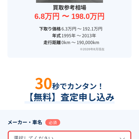
買取参考相場
6.8万円 〜 198.0万円
下取り価格
6.3万円 〜 192.1万円
年式
1995年 〜 2013年
走行距離
0km 〜 190,000km
※2026年8月現在
30
秒でカンタン！
【無料】査定申し込み
メーカー・車名
必須
選択してください