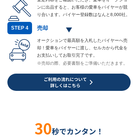
ンに出品すると、お客様の愛車をバイヤーが競
り合います。バイヤー登録数はなんと
8,000
社。
売却
STEP
4
オークションで最高額を入札したバイヤーへ売
却！愛車をバイヤーに渡し、セルカから代金を
お支払いしてお取引完了です。
※売却の際、必要書類をご準備いただきます。
ご利用の流れについて
詳しくはこちら
30
秒でカンタン！