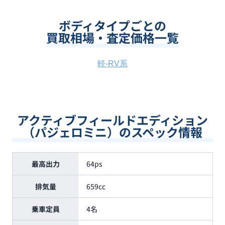
ボディタイプごとの
買取相場・査定価格一覧
軽-RV系
アクティブフィールドエディション
（パジェロミニ）のスペック情報
最高出力
64ps
排気量
659cc
乗車定員
4名