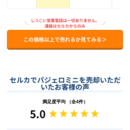
系
しつこい営業電話は一切ありません。
＼
／
連絡はセルカからのみ
この価格以上で売れるか見てみる＞
セルカでパジェロミニを売却いただ
いたお客様の声
満足度平均 （全
4
件）
5.0