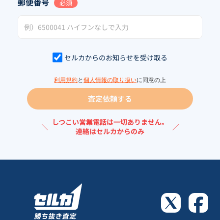
郵便番号
必須
セルカからのお知らせを受け取る
利用規約
と
個人情報の取り扱い
に同意の上
査定依頼する
しつこい営業電話は一切ありません。
＼
／
連絡はセルカからのみ