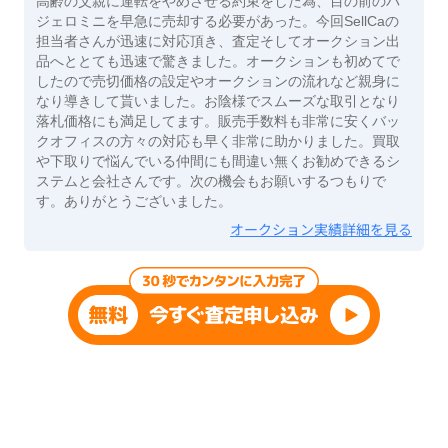
高齢の父親に運転をやめさせる約束をした為、目の前のパ
ジェロミニを早急に売却する必要があった。今回SellCaの
担当者さんが迅速に対応頂き、査定そしてオークション出
品へととても迅速で驚きました。オークションも初めてで
したので売切価格の設定やオークションの流れなど親身に
なり導きして貰いました。お陰様でスムーズな取引となり
落札価格にも満足してます。販売手数料も非常に安くバッ
クオフィスの方々の対応も早く非常に助かりました。買取
や下取りで悩んでいる仲間にも間違い無くお勧めできるシ
ステムと会社さんです。次の機会もお願いするつもりで
す。ありがとうございました。
オークション実績詳細を見る