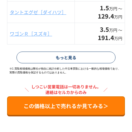
1.5
万円 〜
タントエグゼ［ダイハツ］
129.4
万円
3.5
万円 〜
ワゴンＲ［スズキ］
191.4
万円
もっと見る
※1 買取相場価格は弊社が独自に統計分析した中古車買取における一般的な相場価格であり、
実際の買取価格を保証するものではありません。
しつこい営業電話は一切ありません。
＼
／
連絡はセルカからのみ
この価格以上で売れるか見てみる＞