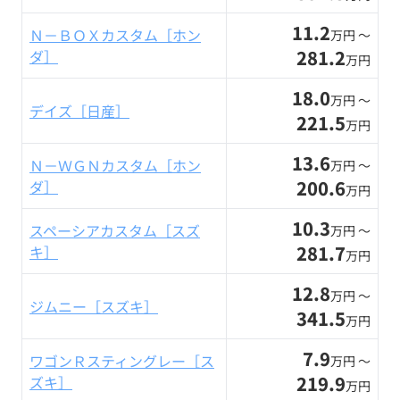
11.2
Ｎ－ＢＯＸカスタム［ホン
万円 〜
281.2
ダ］
万円
18.0
万円 〜
デイズ［日産］
221.5
万円
13.6
Ｎ－ＷＧＮカスタム［ホン
万円 〜
200.6
ダ］
万円
10.3
スペーシアカスタム［スズ
万円 〜
281.7
キ］
万円
12.8
万円 〜
ジムニー［スズキ］
341.5
万円
7.9
ワゴンＲスティングレー［ス
万円 〜
219.9
ズキ］
万円