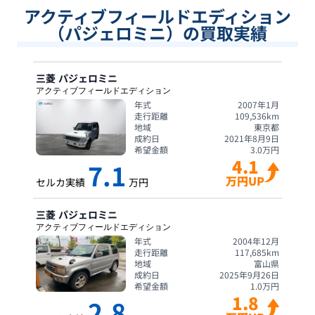
アクティブフィールドエディション
（パジェロミニ）の買取実績
三菱
パジェロミニ
アクティブフィールドエディション
年式
2007年1月
走行距離
109,536
km
地域
東京都
成約日
2021年8月9日
希望金額
3.0
万円
4.1
7.1
万円UP
セルカ実績
万円
三菱
パジェロミニ
アクティブフィールドエディション
年式
2004年12月
走行距離
117,685
km
地域
富山県
成約日
2025年9月26日
希望金額
1.0
万円
1.8
2.8