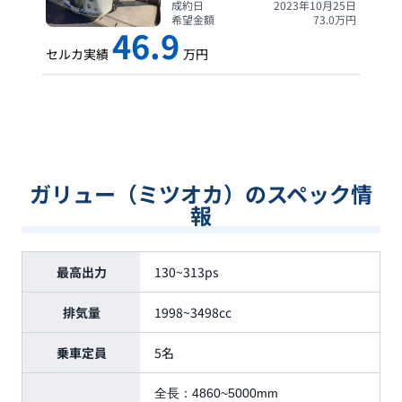
成約日
2023年10月25日
希望金額
73.0
万円
46.9
セルカ実績
万円
ガリュー（ミツオカ）のスペック情
報
最高出力
130~313ps
排気量
1998~3498cc
乗車定員
5名
全長：
4860~5000mm