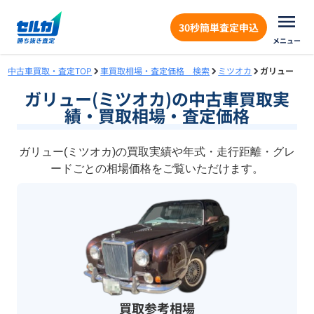
30秒簡単査定申込
メニュー
中古車買取・査定TOP
車買取相場・査定価格 検索
ミツオカ
ガリュー
ガリュー(ミツオカ)の中古車買取実
績・買取相場・査定価格
ガリュー(ミツオカ)の買取実績や年式・走行距離・グレ
ードごとの相場価格をご覧いただけます。
買取参考相場