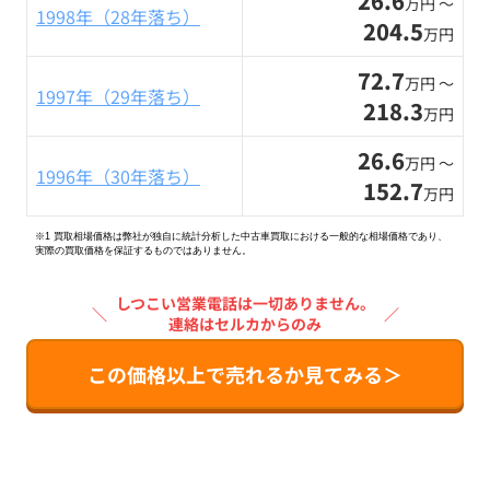
26.6
万円 〜
1998年（28年落ち）
204.5
万円
72.7
万円 〜
1997年（29年落ち）
218.3
万円
26.6
万円 〜
1996年（30年落ち）
152.7
万円
※1 買取相場価格は弊社が独自に統計分析した中古車買取における一般的な相場価格であり、
実際の買取価格を保証するものではありません。
しつこい営業電話は一切ありません。
＼
／
連絡はセルカからのみ
この価格以上で売れるか見てみる＞