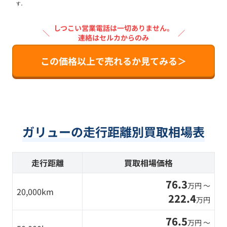
す。
しつこい営業電話は一切ありません。
＼
／
連絡はセルカからのみ
この価格以上で売れるか見てみる＞
ガリューの走行距離別買取相場表
走行距離
買取相場価格
76.3
万円 〜
20,000km
222.4
万円
76.5
万円 〜