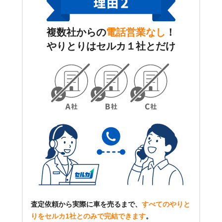
複数社からの
電話営業なし
！
やりとりはセルカ１社とだけ
査定依頼から実際に車を売るまで、
すべてのやりと
りをセルカ1社とのみで完結できます
。