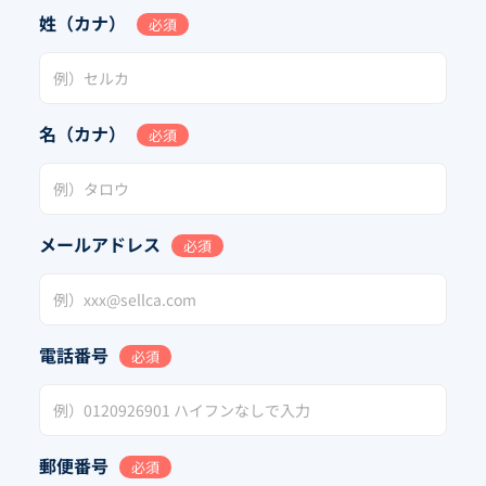
姓（カナ）
必須
名（カナ）
必須
メールアドレス
必須
電話番号
必須
郵便番号
必須