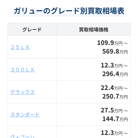
ガリューのグレード別買取相場表
グレード
買取相場価格
109.9
万円 〜
２５ＬＸ
569.8
万円
12.3
万円 〜
３５０ＬＸ
296.4
万円
22.4
万円 〜
デラックス
250.7
万円
27.5
万円 〜
スタンダード
144.7
万円
12.3
万円 〜
ヴィゴーレ