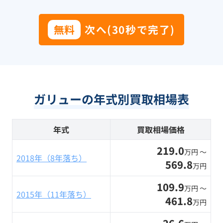
無料
次へ(30秒で完了)
ガリューの年式別買取相場表
年式
買取相場価格
219.0
万円 〜
2018年（8年落ち）
569.8
万円
109.9
万円 〜
2015年（11年落ち）
461.8
万円