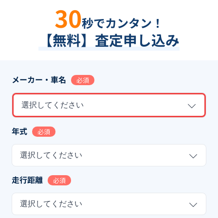
30
秒でカンタン！
【無料】査定申し込み
メーカー・車名
必須
選択してください
年式
必須
選択してください
走行距離
必須
選択してください