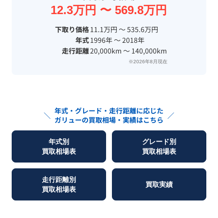
12.3万円 〜 569.8万円
下取り価格
11.1万円 〜 535.6万円
年式
1996年 〜 2018年
走行距離
20,000km 〜 140,000km
※2026年8月現在
年式・グレード・走行距離に応じた
＼
／
ガリュー
の買取相場・実績はこちら
年式別
グレード別
買取相場表
買取相場表
走行距離別
買取実績
買取相場表