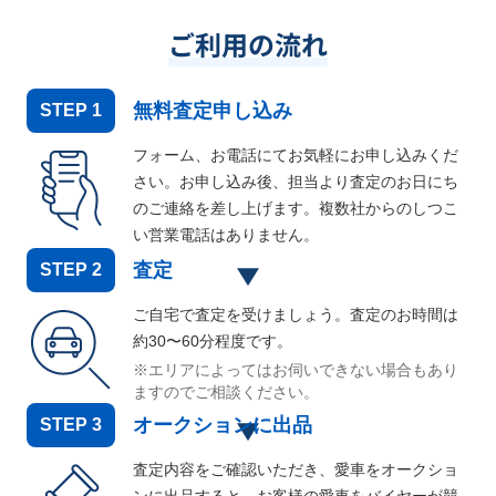
ご利用の流れ
無料査定申し込み
STEP
1
フォーム、お電話にてお気軽にお申し込みくだ
さい。お申し込み後、担当より査定のお日にち
のご連絡を差し上げます。複数社からのしつこ
い営業電話はありません。
査定
STEP
2
ご自宅で査定を受けましょう。査定のお時間は
約30〜60分程度です。
※エリアによってはお伺いできない場合もあり
ますのでご相談ください。
オークションに出品
STEP
3
査定内容をご確認いただき、愛車をオークショ