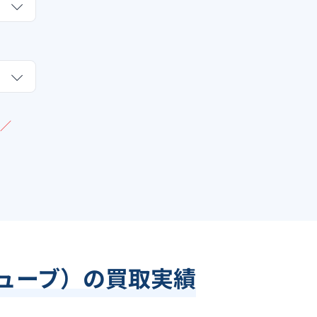
／
キューブ）の買取実績