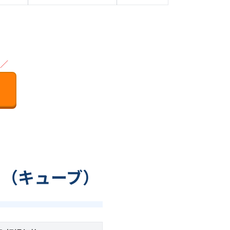
／
ド（キューブ）