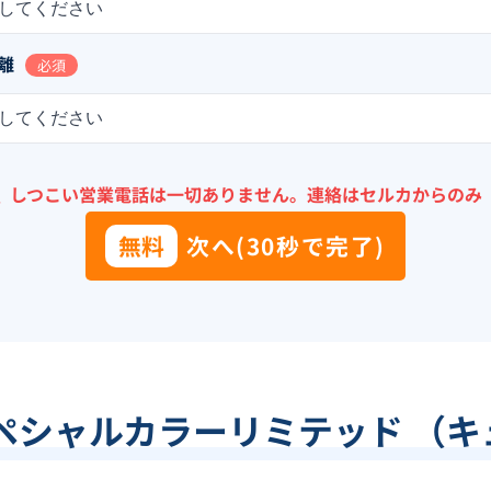
してください
離
必須
してください
＼
しつこい営業電話は一切ありません。
連絡はセルカからのみ
無料
次へ(30秒で完了)
ペシャルカラーリミテッド （