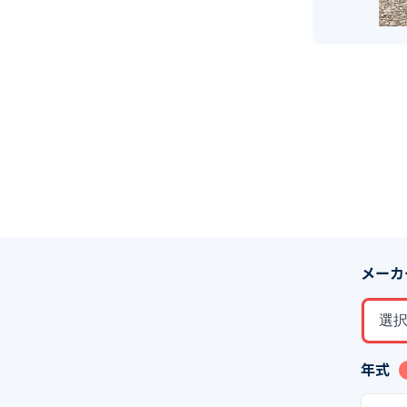
メーカ
選
年式