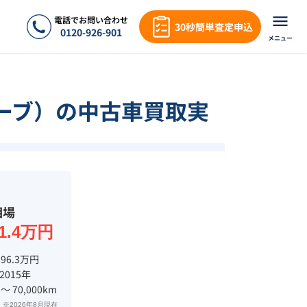
電話でお問い合わせ
30秒簡単査定申込
0120-926-901
メニュー
ーブ）の中古車買取実
相場
01.4万円
 96.3万円
 2015年
 〜 70,000km
※2026年8月現在