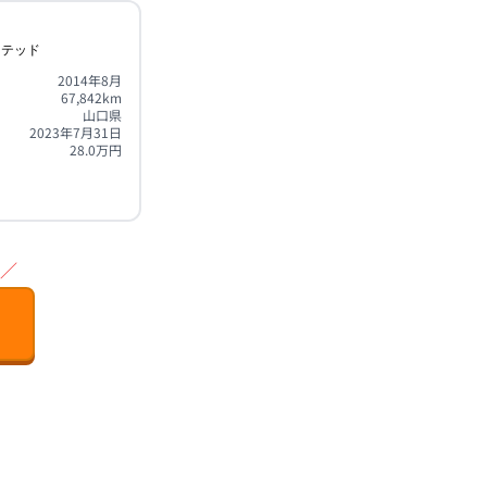
ミテッド
2014年8月
67,842
km
山口県
2023年7月31日
28.0
万円
／