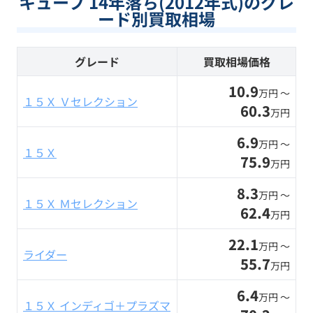
キューブ 14年落ち(2012年式)のグレ
ード別買取相場
グレード
買取相場価格
10.9
万円 〜
１５Ｘ Ｖセレクション
60.3
万円
6.9
万円 〜
１５Ｘ
75.9
万円
8.3
万円 〜
１５Ｘ Ｍセレクション
62.4
万円
22.1
万円 〜
ライダー
55.7
万円
6.4
万円 〜
１５Ｘ インディゴ＋プラズマ