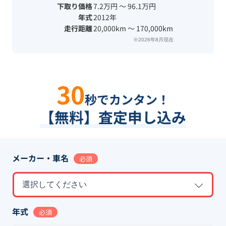
下取り価格
7.2万円 〜 96.1万円
年式
2012年
走行距離
20,000km 〜 170,000km
※2026年8月現在
30
秒でカンタン！
【無料】査定申し込み
メーカー・車名
必須
選択してください
年式
必須