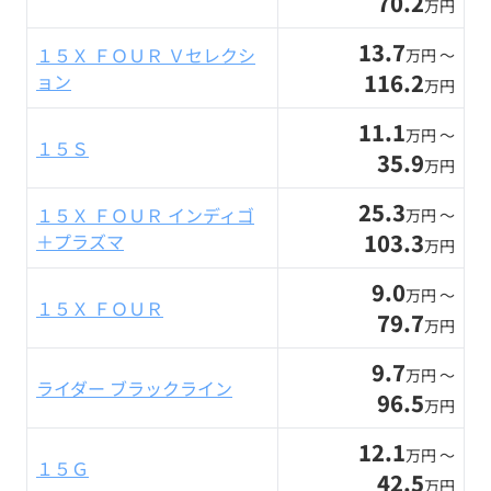
70.2
万円
13.7
１５Ｘ ＦＯＵＲ Ｖセレクシ
万円 〜
116.2
ョン
万円
11.1
万円 〜
１５Ｓ
35.9
万円
25.3
１５Ｘ ＦＯＵＲ インディゴ
万円 〜
103.3
＋プラズマ
万円
9.0
万円 〜
１５Ｘ ＦＯＵＲ
79.7
万円
9.7
万円 〜
ライダー ブラックライン
96.5
万円
12.1
万円 〜
１５Ｇ
42.5
万円