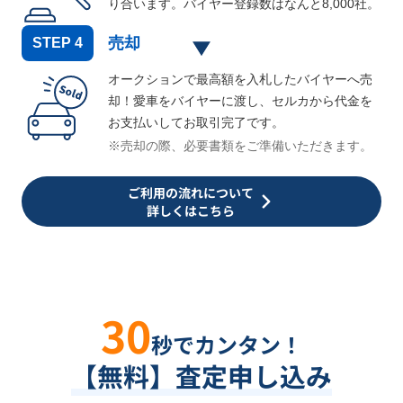
り合います。バイヤー登録数はなんと
8,000
社。
売却
STEP
4
オークションで最高額を入札したバイヤーへ売
却！愛車をバイヤーに渡し、セルカから代金を
お支払いしてお取引完了です。
※売却の際、必要書類をご準備いただきます。
ご利用の流れについて
詳しくはこちら
30
秒でカンタン！
【無料】査定申し込み