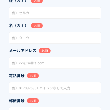
姓（カナ）
必須
名（カナ）
必須
メールアドレス
必須
電話番号
必須
郵便番号
必須