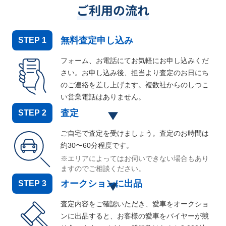
ご利用の流れ
無料査定申し込み
STEP
1
フォーム、お電話にてお気軽にお申し込みくだ
さい。お申し込み後、担当より査定のお日にち
のご連絡を差し上げます。複数社からのしつこ
い営業電話はありません。
査定
STEP
2
ご自宅で査定を受けましょう。査定のお時間は
約30〜60分程度です。
※エリアによってはお伺いできない場合もあり
ますのでご相談ください。
オークションに出品
STEP
3
査定内容をご確認いただき、愛車をオークショ
ンに出品すると、お客様の愛車をバイヤーが競