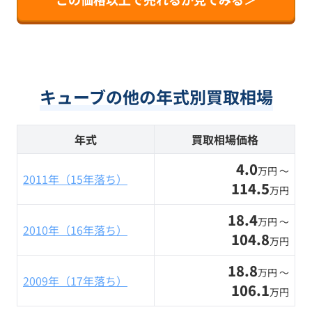
キューブの他の年式別買取相場
年式
買取相場価格
4.0
万円 〜
2011年（15年落ち）
114.5
万円
18.4
万円 〜
2010年（16年落ち）
104.8
万円
18.8
万円 〜
2009年（17年落ち）
106.1
万円