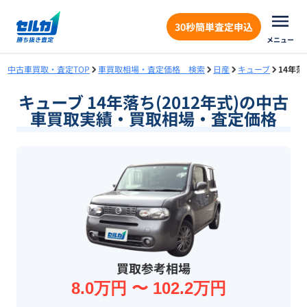
30秒簡単査定申込
メニュー
中古車買取・査定TOP
車買取相場・査定価格 検索
日産
キューブ
14年落
キューブ 14年落ち(2012年式)の中古
車買取実績・買取相場・査定価格
買取参考相場
8.0万円 〜 102.2万円