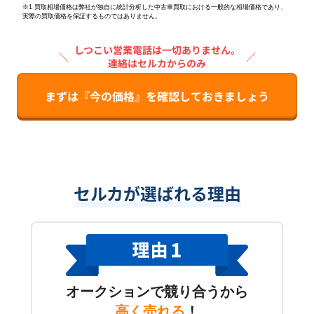
※1 買取相場価格は弊社が独自に統計分析した中古車買取における一般的な相場価格であり、
実際の買取価格を保証するものではありません。
しつこい営業電話は一切ありません。
＼
／
連絡はセルカからのみ
まずは『今の価格』を確認しておきましょう
セルカが選ばれる理由
オークションで競り合うから
高く売れる
！