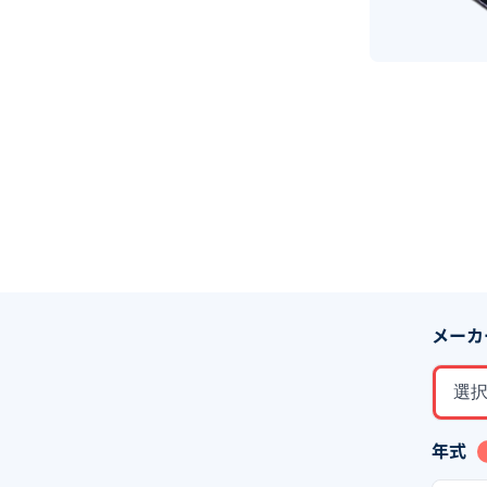
メーカ
選
年式