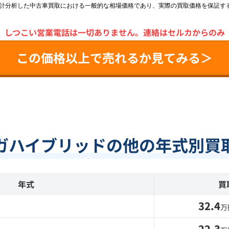
統計分析した中古車買取における一般的な相場価格であり、実際の買取価格を保証す
＼
しつこい営業電話は一切ありません。
連絡はセルカからのみ
この価格以上で売れるか見てみる＞
ガハイブリッドの他の年式別買
年式
買
32.4
万
22.3