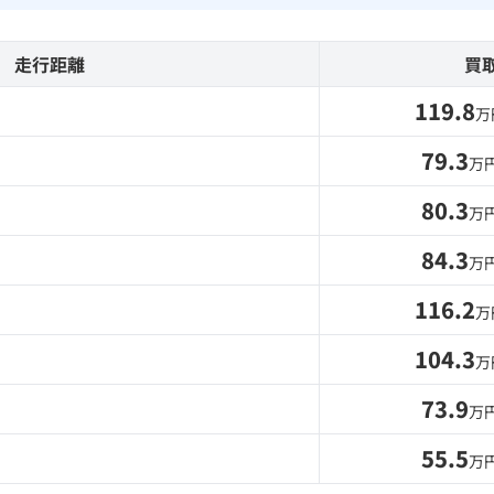
走行距離
買
119.8
万
79.3
万
80.3
万
84.3
万
116.2
万
104.3
万
73.9
万
55.5
万