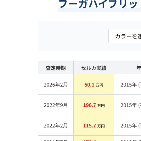
フーガハイブリッド
査定時期
セルカ実績
2026年2月
50.1
2015
年 (
万円
2022年9月
196.7
2015
年 (
万円
2022年2月
115.7
2015
年 (
万円