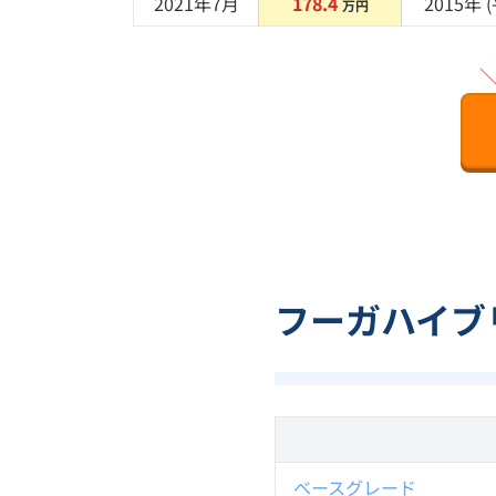
2021年7月
178.4
2015
年 (
万円
フーガハイブリ
ベースグレード