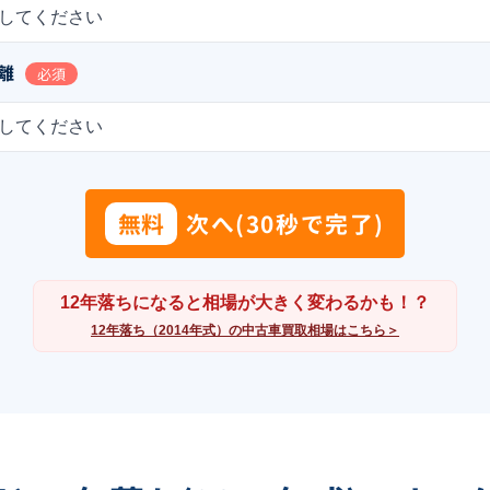
してください
離
必須
してください
無料
次へ(30秒で完了)
12年落ちになると相場が大きく変わるかも！？
12年落ち（2014年式）の中古車買取相場はこちら＞