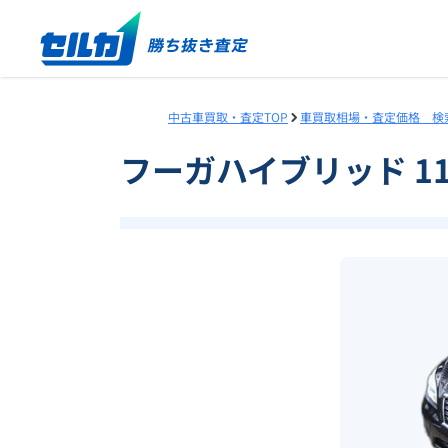
中古車買取・査定TOP
車買取相場・査定価格 検
フーガハイブリッド 1