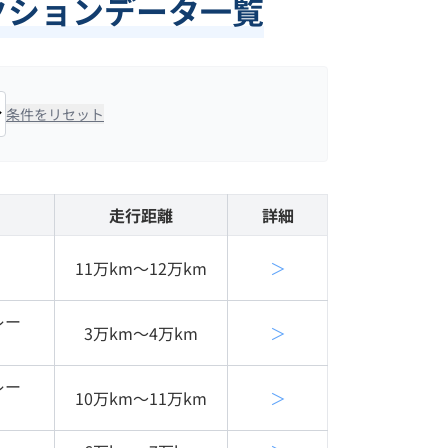
ークションデータ一覧
条件をリセット
走行距離
詳細
11万km〜12万km
＞
レー
3万km〜4万km
＞
レー
10万km〜11万km
＞