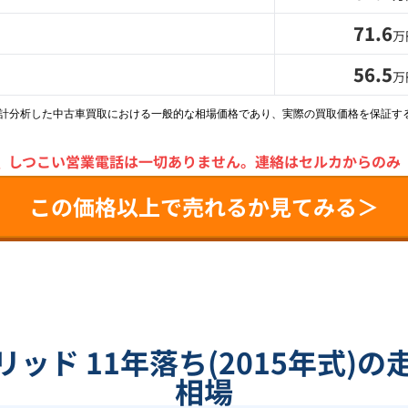
71.6
万
56.5
万
統計分析した中古車買取における一般的な相場価格であり、実際の買取価格を保証す
＼
しつこい営業電話は一切ありません。
連絡はセルカからのみ
この価格以上で売れるか見てみる＞
ッド 11年落ち(2015年式)
相場