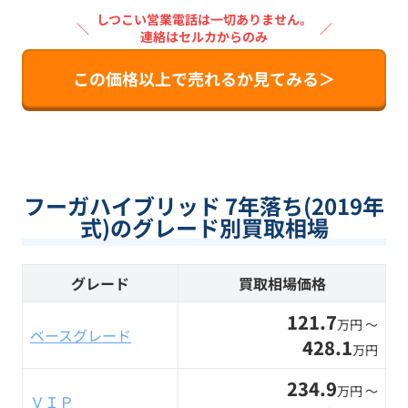
しつこい営業電話は一切ありません。
＼
／
連絡はセルカからのみ
この価格以上で売れるか見てみる＞
フーガハイブリッド 7年落ち(2019年
式)のグレード別買取相場
グレード
買取相場価格
121.7
万円 〜
ベースグレード
428.1
万円
234.9
万円 〜
ＶＩＰ