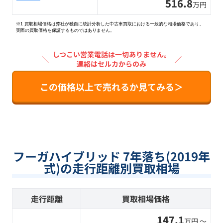
516.8
万円
※1 買取相場価格は弊社が独自に統計分析した中古車買取における一般的な相場価格であり、
実際の買取価格を保証するものではありません。
しつこい営業電話は一切ありません。
＼
／
連絡はセルカからのみ
この価格以上で売れるか見てみる＞
フーガハイブリッド 7年落ち(2019年
式)の走行距離別買取相場
走行距離
買取相場価格
147.1
万円 〜