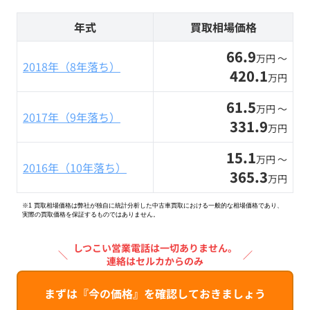
年式
買取相場価格
66.9
万円 〜
2018年（8年落ち）
420.1
万円
61.5
万円 〜
2017年（9年落ち）
331.9
万円
15.1
万円 〜
2016年（10年落ち）
365.3
万円
※1 買取相場価格は弊社が独自に統計分析した中古車買取における一般的な相場価格であり、
実際の買取価格を保証するものではありません。
しつこい営業電話は一切ありません。
＼
／
連絡はセルカからのみ
まずは『今の価格』を確認しておきましょう