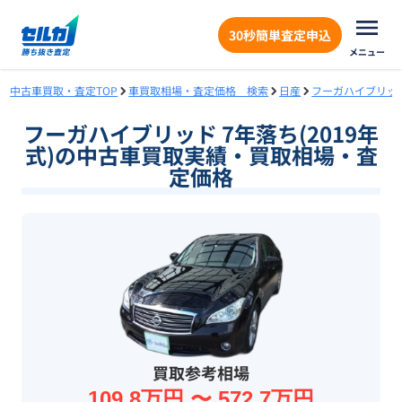
30秒簡単査定申込
メニュー
中古車買取・査定TOP
車買取相場・査定価格 検索
日産
フーガハイブリッ
フーガハイブリッド 7年落ち(2019年
式)の中古車買取実績・買取相場・査
定価格
買取参考相場
109.8万円 〜 572.7万円