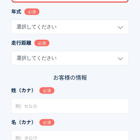
年式
必須
選択してください
走行距離
必須
選択してください
お客様の情報
姓（カナ）
必須
名（カナ）
必須