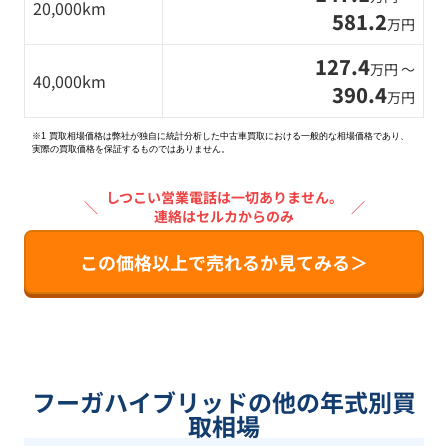
20,000km
581.2
万円
127.4
万円 〜
40,000km
390.4
万円
※1 買取相場価格は弊社が独自に統計分析した中古車買取における一般的な相場価格であり、
実際の買取価格を保証するものではありません。
しつこい営業電話は一切ありません。
＼
／
連絡はセルカからのみ
この価格以上で売れるか見てみる＞
フーガハイブリッドの他の年式別買
取相場