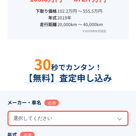
下取り価格
102.2万円 〜 555.5万円
年式
2019年
走行距離
20,000km 〜 40,000km
※2026年8月現在
30
秒でカンタン！
【無料】査定申し込み
メーカー・車名
必須
選択してください
年式
必須