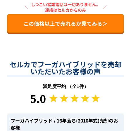
しつこい営業電話は一切ありません。
＼
／
連絡はセルカからのみ
この価格以上で売れるか見てみる＞
セルカでフーガハイブリッドを売却
いただいたお客様の声
満足度平均 （全
1
件）
5.0
フーガハイブリッド
/ 16年落ち(2010年式)
売却のお
客様