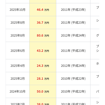
ブラ
2025年10月
46.4
2011
年 (
平成23年
)
万円
系
シル
2025年8月
36.7
2011
年 (
平成23年
)
万円
系
2025年8月
80.6
2012
年 (
平成24年
)
グレ
万円
ブレ
2025年6月
43.2
2011
年 (
平成23年
)
シル
万円
系
ホワ
2025年4月
24.3
2012
年 (
平成24年
)
万円
系
ブラ
2025年2月
28.1
2010
年 (
平成22年
)
万円
系
2024年10月
50.0
2010
年 (
平成22年
)
パー
万円
シル
2023年7月
38.0
2011
年 (
平成23年
)
万円