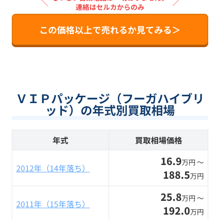
＼
／
連絡はセルカからのみ
この価格以上で売れるか見てみる＞
ＶＩＰパッケージ（フーガハイブリ
ッド）の年式別買取相場
年式
買取相場価格
16.9
万円 〜
2012年（14年落ち）
188.5
万円
25.8
万円 〜
2011年（15年落ち）
192.0
万円