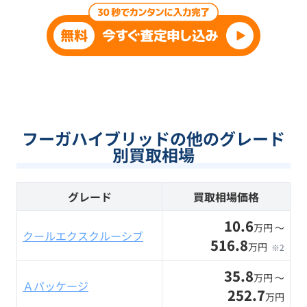
フーガハイブリッドの他のグレード
別買取相場
グレード
買取相場価格
10.6
万円 〜
クールエクスクルーシブ
516.8
万円
※2
35.8
万円 〜
Ａパッケージ
252.7
万円