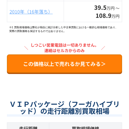
39.5
万円 〜
2010年（16年落ち）
108.9
万円
※1 買取相場価格は弊社が独自に統計分析した中古車買取における一般的な相場価格であり、
実際の買取価格を保証するものではありません。
しつこい営業電話は一切ありません。
＼
／
連絡はセルカからのみ
この価格以上で売れるか見てみる＞
ＶＩＰパッケージ（フーガハイブリ
ッド）の走行距離別買取相場
走行距離
買取相場価格