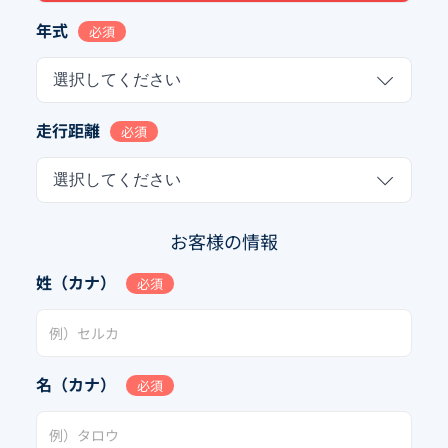
年式
必須
選択してください
走行距離
必須
選択してください
お客様の情報
姓（カナ）
必須
名（カナ）
必須