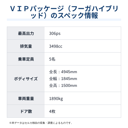
ＶＩＰパッケージ（フーガハイブリ
ッド）のスペック情報
最高出力
306ps
排気量
3498cc
乗車定員
5名
全長：
4945mm
ボディサイズ
全幅：
1845mm
全高：
1500mm
車両重量
1890kg
ドア数
4枚
※本データはセルカ独自の収集・調査によるものです。