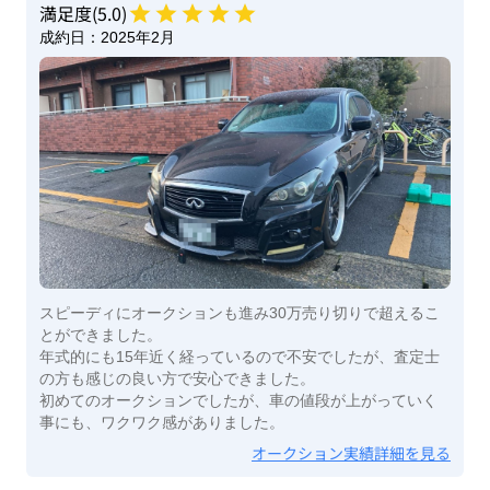
満足度(
5
.0)
成約日：
2025年2月
スピーディにオークションも進み30万売り切りで超えるこ
とができました。
年式的にも15年近く経っているので不安でしたが、査定士
の方も感じの良い方で安心できました。
初めてのオークションでしたが、車の値段が上がっていく
事にも、ワクワク感がありました。
オークション実績詳細を見る