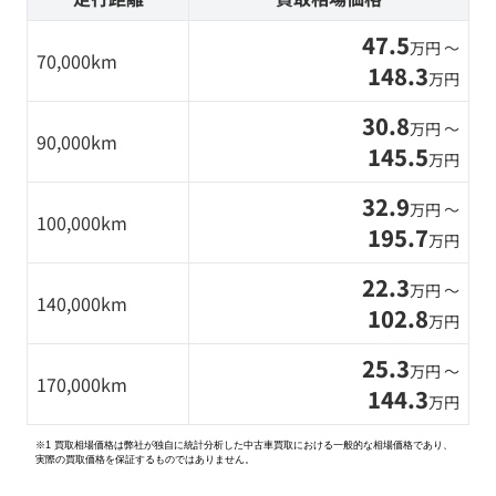
47.5
万円 〜
70,000km
148.3
万円
30.8
万円 〜
90,000km
145.5
万円
32.9
万円 〜
100,000km
195.7
万円
22.3
万円 〜
140,000km
102.8
万円
25.3
万円 〜
170,000km
144.3
万円
※1 買取相場価格は弊社が独自に統計分析した中古車買取における一般的な相場価格であり、
実際の買取価格を保証するものではありません。