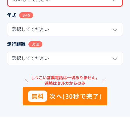
年式
必須
選択してください
走行距離
必須
選択してください
しつこい営業電話は一切ありません。
＼
／
連絡はセルカからのみ
無料
次へ(30秒で完了)