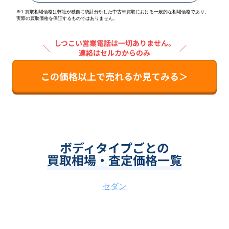
※1 買取相場価格は弊社が独自に統計分析した中古車買取における一般的な相場価格であり、
実際の買取価格を保証するものではありません。
しつこい営業電話は一切ありません。
＼
／
連絡はセルカからのみ
この価格以上で売れるか見てみる＞
ボディタイプごとの
買取相場・査定価格一覧
セダン