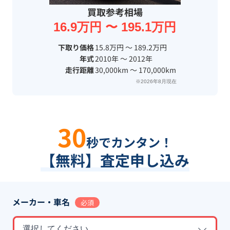
買取参考相場
16.9万円 〜 195.1万円
下取り価格
15.8万円 〜 189.2万円
年式
2010年 〜 2012年
走行距離
30,000km 〜 170,000km
※2026年8月現在
30
秒でカンタン！
【無料】査定申し込み
メーカー・車名
必須
選択してください