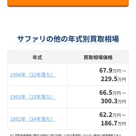
サファリの他の年式別買取相場
年式
買取相場価格
67.9
万円 〜
1994年（32年落ち）
229.5
万円
66.5
万円 〜
1993年（33年落ち）
300.3
万円
62.2
万円 〜
1992年（34年落ち）
186.7
万円
※1 買取相場価格は弊社が独自に統計分析した中古車買取における一般的な相場価格であり、