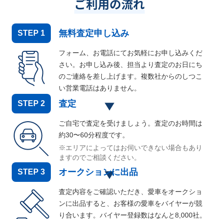
ご利用の流れ
無料査定申し込み
STEP
1
フォーム、お電話にてお気軽にお申し込みくだ
さい。お申し込み後、担当より査定のお日にち
のご連絡を差し上げます。複数社からのしつこ
い営業電話はありません。
査定
STEP
2
ご自宅で査定を受けましょう。査定のお時間は
約30〜60分程度です。
※エリアによってはお伺いできない場合もあり
ますのでご相談ください。
オークションに出品
STEP
3
査定内容をご確認いただき、愛車をオークショ
ンに出品すると、お客様の愛車をバイヤーが競
り合います。バイヤー登録数はなんと
8,000
社。