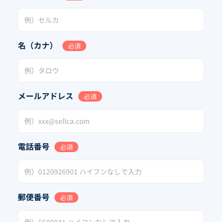
名（カナ）
必須
メールアドレス
必須
電話番号
必須
郵便番号
必須