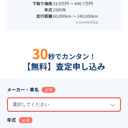
下取り価格
33.9万円 〜 440.7万円
年式
1995年
走行距離
60,000km 〜 240,000km
※2026年8月現在
30
秒でカンタン！
【無料】査定申し込み
メーカー・車名
必須
選択してください
年式
必須