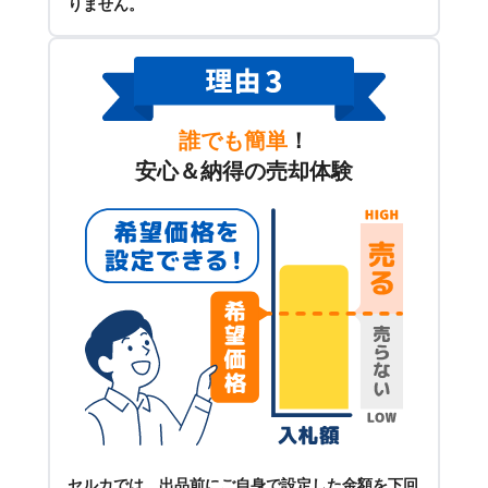
りません。
誰でも簡単
！
安心＆納得の売却体験
セルカでは、出品前にご自身で設定した金額を下回