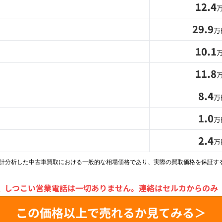
12.4
29.9
万
10.1
11.8
8.4
万
1.0
万
2.4
万
統計分析した中古車買取における一般的な相場価格であり、実際の買取価格を保証す
＼
しつこい営業電話は一切ありません。
連絡はセルカからのみ
この価格以上で売れるか見てみる＞