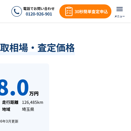
電話でお問い合わせ
30秒簡単査定申込
0120-926-901
メニュー
取相場・査定価格
8.0
万円
走行距離
126,485km
地域
埼玉県
26年3月
更新