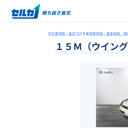
中古車買取・査定TOP
車買取相場・査定価格 検
１５Ｍ（ウイング