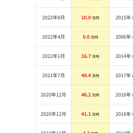
2022年8月
10.0
2015
年 
万円
2022年4月
0.0
2006
年 
万円
2022年1月
16.7
2014
年 
万円
2021年7月
49.4
2017
年 
万円
2020年12月
48.2
2016
年 
万円
2020年12月
41.1
2016
年 
万円