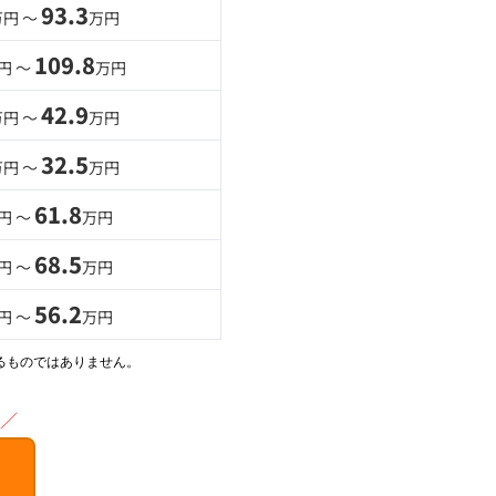
93.3
万円 〜
万円
109.8
円 〜
万円
42.9
万円 〜
万円
32.5
万円 〜
万円
61.8
円 〜
万円
68.5
円 〜
万円
56.2
円 〜
万円
るものではありません。
／