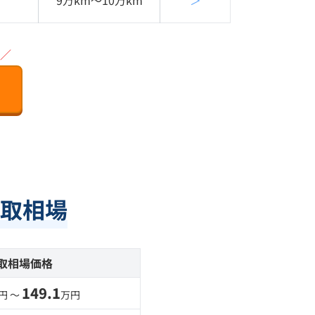
9万km〜10万km
＞
／
取相場
取相場価格
149.1
円 〜
万円