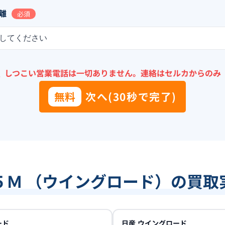
離
必須
してください
＼
しつこい営業電話は一切ありません。
連絡はセルカからのみ
無料
次へ(30秒で完了)
５Ｍ （ウイングロード）の買取
ード
日産
ウイングロード