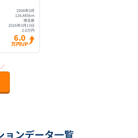
2008年3月
126,485
km
埼玉県
2026年3月13日
2.0
万円
6.0
万円UP
／
ションデータ一覧