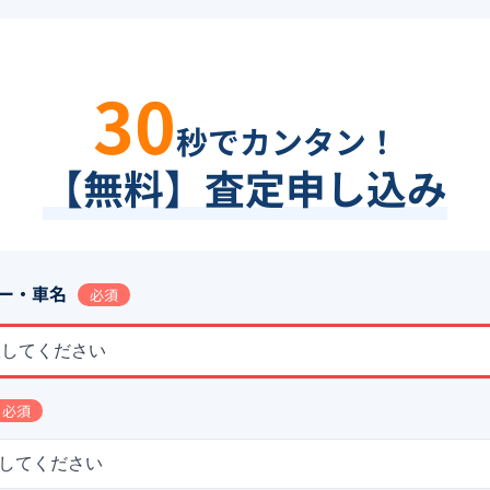
30
秒でカンタン！
【無料】査定申し込み
ー・車名
必須
択してください
必須
してください