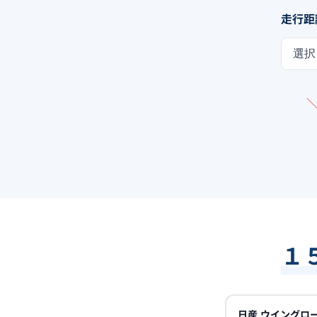
走行距
選択
１
日産
ウイングロ