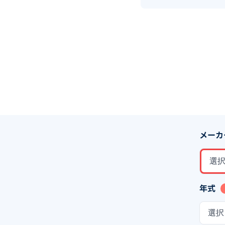
メーカ
選
年式
選択