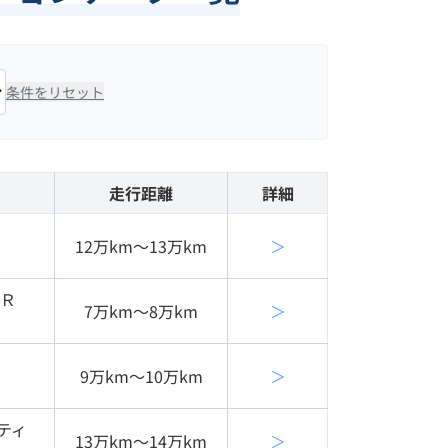
条件をリセット
走行距離
詳細
12万km〜13万km
＞
ＵＲ
7万km〜8万km
＞
9万km〜10万km
＞
ティ
13万km〜14万km
＞