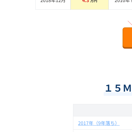
2018年12月
4.3
2010
年 
万円
１５Ｍ
2017年（9年落ち）