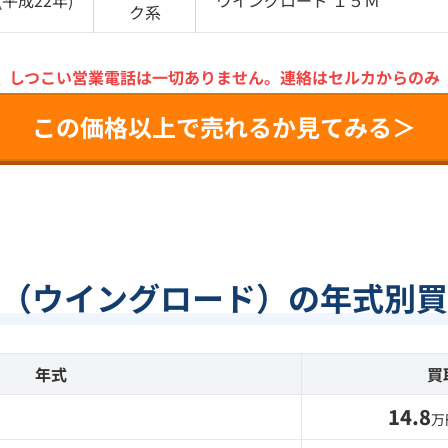
(
平成22年
)
ウイングロード
１５Ｍ
ク
系
＼
しつこい営業電話は一切ありません。
連絡はセルカからのみ
この価格以上で売れるか見てみる＞
（ウイングロード）の年式別買
年式
買
14.8
万