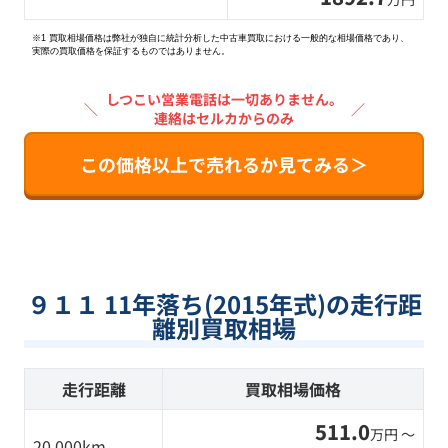
※1 買取相場価格は弊社が独自に統計分析した中古車買取における一般的な相場価格であり、
実際の買取価格を保証するものではありません。
しつこい営業電話は一切ありません。
＼
／
連絡はセルカからのみ
この価格以上で売れるか見てみる＞
９１１ 11年落ち(2015年式)の走行距
離別買取相場
走行距離
買取相場価格
511.0
万円 〜
20,000km