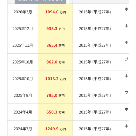
ホワ
2026年3月
1094.0
2015
年 (
平成27年
)
万円
系
ホワ
2025年12月
938.3
2015
年 (
平成27年
)
万円
系
ホワ
2025年11月
865.4
2015
年 (
平成27年
)
万円
系
ブラ
2025年10月
962.0
2015
年 (
平成27年
)
万円
系
ホワ
2025年10月
1013.2
2015
年 (
平成27年
)
万円
系
ブラ
2025年9月
795.0
2015
年 (
平成27年
)
万円
系
ホワ
2024年4月
650.3
2015
年 (
平成27年
)
万円
系
ホワ
2024年3月
1249.9
2015
年 (
平成27年
)
万円
系