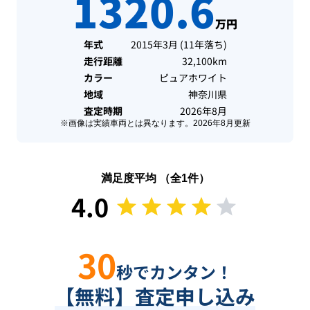
1320.6
万円
年式
2015年3月
(
11年落ち
)
走行距離
32,100km
カラー
ピュアホワイト
地域
神奈川県
査定時期
2026年8月
※画像は実績車両とは異なります。
2026年8月
更新
満足度平均 （全
1
件）
4.0
30
秒でカンタン！
【無料】査定申し込み