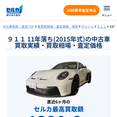
30秒簡単査定申込
メニュー
中古車買取・査定TOP
車買取相場・査定価格 検索
ポルシェ
９１１
11
９１１ 11年落ち(2015年式)の中古車
買取実績・買取相場・査定価格
直近6ヶ月の
セルカ最高買取額