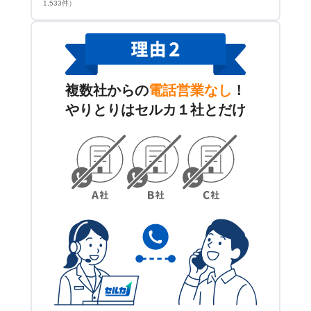
1,533件）
複数社からの
電話営業なし
！
やりとりはセルカ１社とだけ