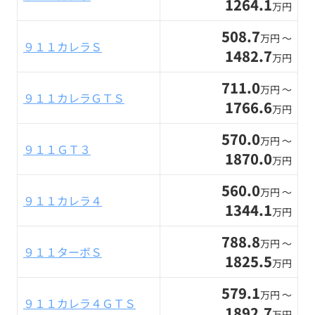
1264.1
万円
508.7
万円 〜
９１１カレラＳ
1482.7
万円
711.0
万円 〜
９１１カレラＧＴＳ
1766.6
万円
570.0
万円 〜
９１１ＧＴ３
1870.0
万円
560.0
万円 〜
９１１カレラ４
1344.1
万円
788.8
万円 〜
９１１ターボＳ
1825.5
万円
579.1
万円 〜
９１１カレラ４ＧＴＳ
1892.7
万円