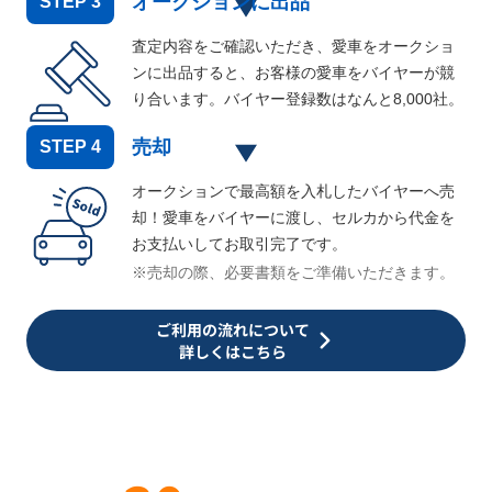
オークションに出品
STEP
3
査定内容をご確認いただき、愛車をオークショ
ンに出品すると、お客様の愛車をバイヤーが競
り合います。バイヤー登録数はなんと
8,000
社。
売却
STEP
4
オークションで最高額を入札したバイヤーへ売
却！愛車をバイヤーに渡し、セルカから代金を
お支払いしてお取引完了です。
※売却の際、必要書類をご準備いただきます。
ご利用の流れについて
詳しくはこちら