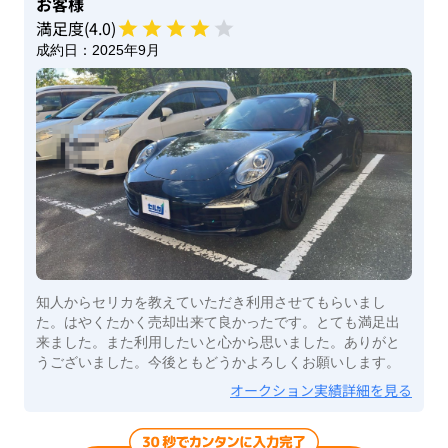
お客様
満足度(
4
.0)
成約日：
2025年9月
知人からセリカを教えていただき利用させてもらいまし
た。はやくたかく売却出来て良かったです。とても満足出
来ました。また利用したいと心から思いました。ありがと
うございました。今後ともどうかよろしくお願いします。
オークション実績詳細を見る