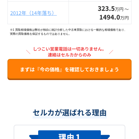
323.5
万円 〜
2012年（14年落ち）
1494.0
万円
※1 買取相場価格は弊社が独自に統計分析した中古車買取における一般的な相場価格であり、
実際の買取価格を保証するものではありません。
しつこい営業電話は一切ありません。
＼
／
連絡はセルカからのみ
まずは『今の価格』を確認しておきましょう
セルカが選ばれる理由