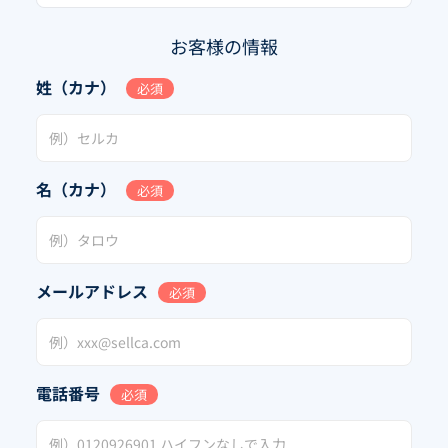
お客様の情報
姓（カナ）
必須
名（カナ）
必須
メールアドレス
必須
電話番号
必須