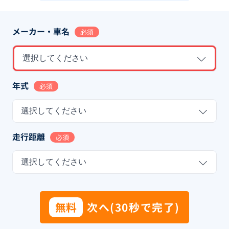
メーカー・車名
必須
選択してください
年式
必須
選択してください
走行距離
必須
選択してください
無料
次へ(30秒で完了)