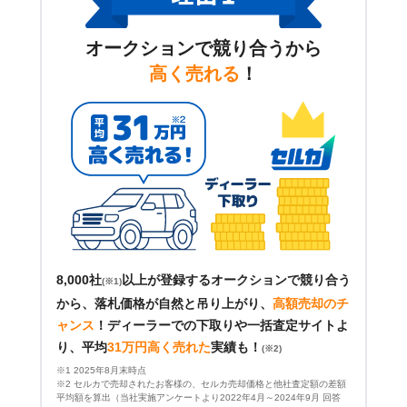
オークションで競り合うから
高く売れる
！
8,000社
以上が登録するオークションで競り合う
(※1)
から、落札価格が自然と吊り上がり、
高額売却のチ
ャンス
！
ディーラーでの下取りや一括査定サイトよ
り、平均
31万円高く売れた
実績も！
(※2)
※1 2025年8月末時点
※2 セルカで売却されたお客様の、セルカ売却価格と他社査定額の差額
平均額を算出（当社実施アンケートより2022年4月～2024年9月 回答