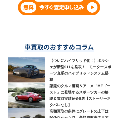
車買取のおすすめコラム
【ついにハイブリッド化！】ポルシ
ェが新型911を発表！ モータースポ
ーツ直系のハイブリッドシステム搭
載
話題のクルマ漫画＆アニメ「MFゴー
スト」に登場するスポーツカーの解
説＆買取実績紹介9選【ストーリーネ
タバレなし】
高額買取の条件にグレードの上下は
関係なかった!? 高額買取車のリア