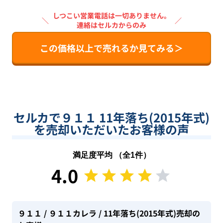
しつこい営業電話は一切ありません。
＼
／
連絡はセルカからのみ
この価格以上で売れるか見てみる＞
セルカで９１１ 11年落ち(2015年式)
を売却いただいたお客様の声
満足度平均 （全
1
件）
4.0
９１１
/ ９１１カレラ
/ 11年落ち(2015年式)
売却の