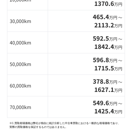
1370.6
万円
465.4
万円 〜
30,000km
2113.2
万円
592.5
万円 〜
40,000km
1842.4
万円
596.8
万円 〜
50,000km
1715.5
万円
378.8
万円 〜
60,000km
1627.1
万円
549.6
万円 〜
70,000km
1425.4
万円
※1 買取相場価格は弊社が独自に統計分析した中古車買取における一般的な相場価格であり、
実際の買取価格を保証するものではありません。