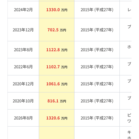
2024年2月
1330.0
2015
年 (
平成27年
)
レッ
万円
ブラ
2023年12月
702.5
2015
年 (
平成27年
)
万円
系
ホワ
2023年8月
1122.8
2015
年 (
平成27年
)
万円
系
ブラ
2022年6月
1102.7
2015
年 (
平成27年
)
万円
系
ブラ
2020年12月
1061.6
2015
年 (
平成27年
)
万円
系
ブラ
2020年10月
816.1
2015
年 (
平成27年
)
万円
系
ピュ
2026年8月
1320.6
2015
年 (
平成27年
)
万円
ワイ
キャ
ホワ