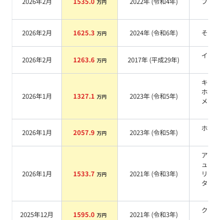
2026年2月
1535.0
2022
年 (
令和4年
)
ブラ
万円
系
2026年2月
1625.3
2024
年 (
令和6年
)
その
万円
イエ
2026年2月
1263.6
2017
年 (
平成29年
)
万円
系
キャ
ホワ
2026年1月
1327.1
2023
年 (
令和5年
)
万円
メタ
ク
ホワ
2026年1月
2057.9
2023
年 (
令和5年
)
万円
系
アベ
ュリ
2026年1月
1533.7
2021
年 (
令和3年
)
リー
万円
タリ
系
クレ
2025年12月
1595.0
2021
年 (
令和3年
)
万円
系