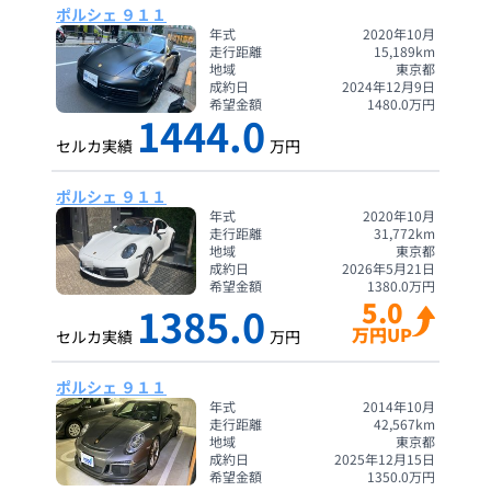
ポルシェ ９１１
年式
2020年10月
走行距離
15,189
km
地域
東京都
成約日
2024年12月9日
希望金額
1480.0
万円
1444.0
セルカ実績
万円
ポルシェ ９１１
年式
2020年10月
走行距離
31,772
km
地域
東京都
成約日
2026年5月21日
希望金額
1380.0
万円
5.0
1385.0
万円UP
セルカ実績
万円
ポルシェ ９１１
年式
2014年10月
走行距離
42,567
km
地域
東京都
成約日
2025年12月15日
希望金額
1350.0
万円