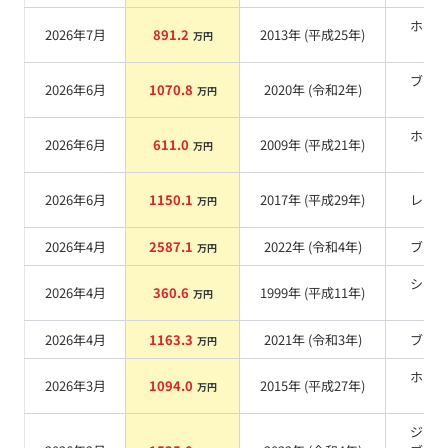
ホワ
2026年7月
891.2
2013
年 (
平成25年
)
万円
系
ブラ
2026年6月
1070.8
2020
年 (
令和2年
)
万円
系
ホワ
2026年6月
611.0
2009
年 (
平成21年
)
万円
系
2026年6月
1150.1
2017
年 (
平成29年
)
レッ
万円
2026年4月
2587.1
2022
年 (
令和4年
)
ブル
万円
シル
2026年4月
360.6
1999
年 (
平成11年
)
万円
系
2026年4月
1163.3
2021
年 (
令和3年
)
ブル
万円
ホワ
2026年3月
1094.0
2015
年 (
平成27年
)
万円
系
ジェ