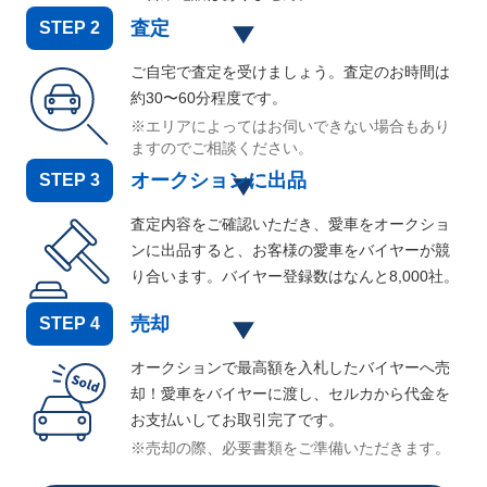
査定
STEP
2
ご自宅で査定を受けましょう。査定のお時間は
約30〜60分程度です。
※エリアによってはお伺いできない場合もあり
ますのでご相談ください。
オークションに出品
STEP
3
査定内容をご確認いただき、愛車をオークショ
ンに出品すると、お客様の愛車をバイヤーが競
り合います。バイヤー登録数はなんと
8,000
社。
売却
STEP
4
オークションで最高額を入札したバイヤーへ売
却！愛車をバイヤーに渡し、セルカから代金を
お支払いしてお取引完了です。
※売却の際、必要書類をご準備いただきます。