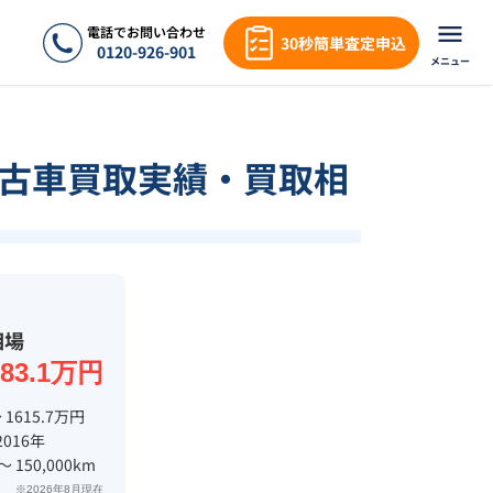
電話でお問い合わせ
30秒簡単査定申込
0120-926-901
メニュー
古車買取実績・買取相
相場
683.1万円
 1615.7万円
2016年
 〜 150,000km
※2026年8月現在