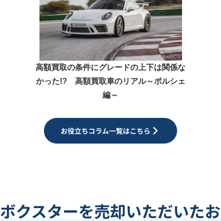
高額買取の条件にグレードの上下は関係な
かった!? 高額買取車のリアル～ポルシェ
編～
お役立ちコラム一覧はこちら
でボクスターを売却いただいたお