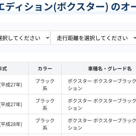
ディション(ボクスター) の
年式
カラー
車種名・グレード名
ブラック
ボクスター
ボクスターブラッ
(
平成27年
)
系
ション
ブラック
ボクスター
ボクスターブラッ
(
平成27年
)
系
ション
ブラック
ボクスター
ボクスターブラッ
(
平成28年
)
系
ション