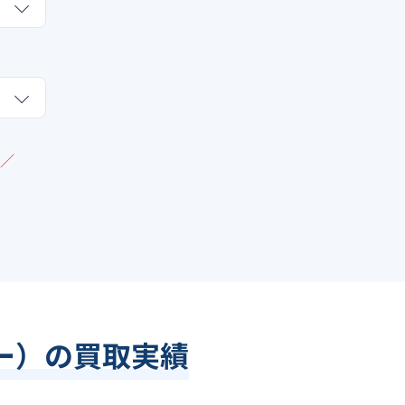
／
ー）の買取実績