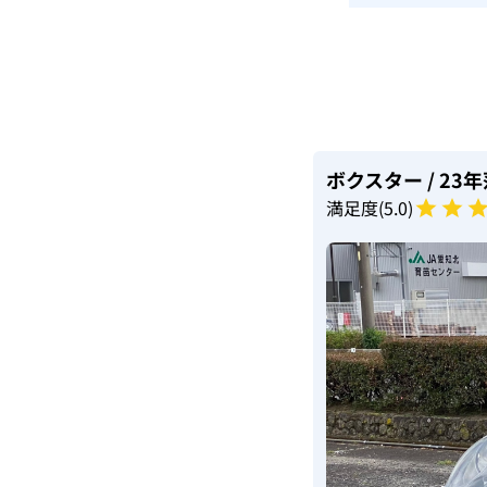
ボクスター
/ 23
満足度(
5
.0)