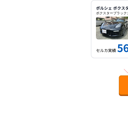
ポルシェ
ボクス
ボクスターブラック
5
セルカ実績