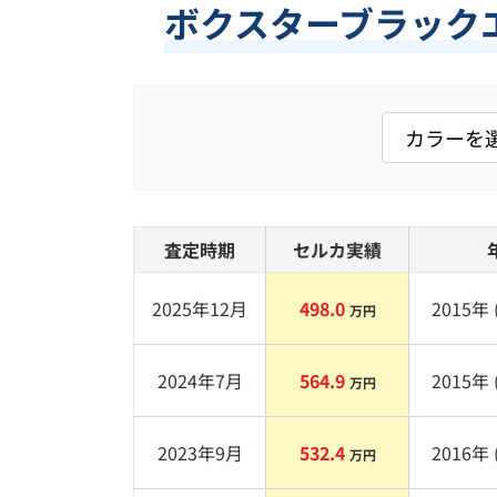
ボクスターブラックエ
査定時期
セルカ実績
2025年12月
498.0
2015
年 
万円
2024年7月
564.9
2015
年 
万円
2023年9月
532.4
2016
年 
万円