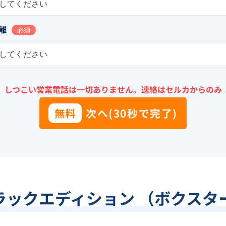
してください
離
必須
してください
＼
しつこい営業電話は一切ありません。
連絡はセルカからのみ
無料
次へ(30秒で完了)
ラックエディション （ボクスタ