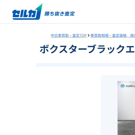
中古車買取・査定TOP
車買取相場・査定価格 検
ボクスターブラック