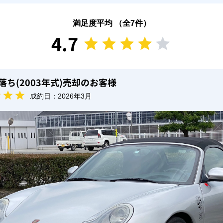
満足度平均 （全
7
件）
4.7
年落ち(2003年式)
売却のお客様
成約日：
2026年3月