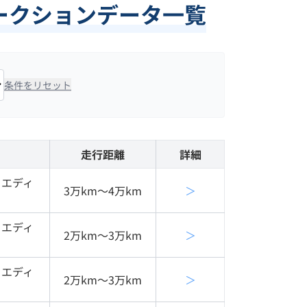
オークションデータ一覧
条件をリセット
走行距離
詳細
クエディ
3万km〜4万km
＞
クエディ
2万km〜3万km
＞
クエディ
2万km〜3万km
＞