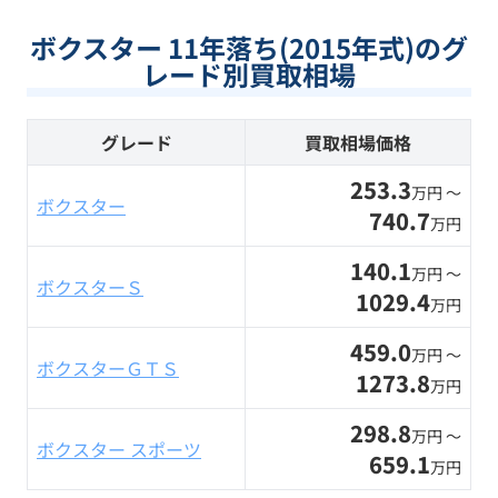
ボクスター 11年落ち(2015年式)のグ
レード別買取相場
グレード
買取相場価格
253.3
万円 〜
ボクスター
740.7
万円
140.1
万円 〜
ボクスターＳ
1029.4
万円
459.0
万円 〜
ボクスターＧＴＳ
1273.8
万円
298.8
万円 〜
ボクスター スポーツ
659.1
万円