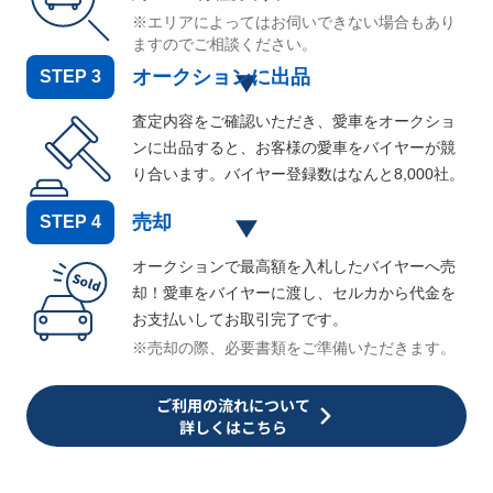
※エリアによってはお伺いできない場合もあり
ますのでご相談ください。
オークションに出品
STEP
3
査定内容をご確認いただき、愛車をオークショ
ンに出品すると、お客様の愛車をバイヤーが競
り合います。バイヤー登録数はなんと
8,000
社。
売却
STEP
4
オークションで最高額を入札したバイヤーへ売
却！愛車をバイヤーに渡し、セルカから代金を
お支払いしてお取引完了です。
※売却の際、必要書類をご準備いただきます。
ご利用の流れについて
詳しくはこちら