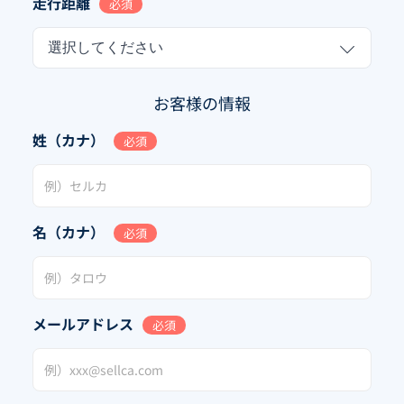
走行距離
必須
選択してください
お客様の情報
姓（カナ）
必須
名（カナ）
必須
メールアドレス
必須