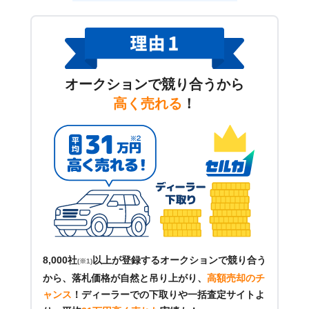
オークションで競り合うから
高く売れる
！
8,000社
以上が登録するオークションで競り合う
(※1)
から、落札価格が自然と吊り上がり、
高額売却のチ
ャンス
！
ディーラーでの下取りや一括査定サイトよ