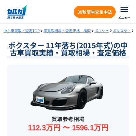
30秒簡単査定申込
メニュー
中古車買取・査定TOP
車買取相場・査定価格 検索
ポルシェ
ボクスター
ボクスター 11年落ち(2015年式)の中
古車買取実績・買取相場・査定価格
買取参考相場
112.3万円 〜 1596.1万円