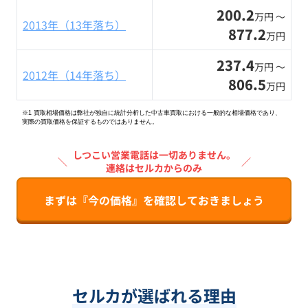
200.2
万円 〜
2013年（13年落ち）
877.2
万円
237.4
万円 〜
2012年（14年落ち）
806.5
万円
※1 買取相場価格は弊社が独自に統計分析した中古車買取における一般的な相場価格であり、
実際の買取価格を保証するものではありません。
しつこい営業電話は一切ありません。
＼
／
連絡はセルカからのみ
まずは『今の価格』を確認しておきましょう
セルカが選ばれる理由