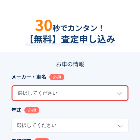
30
秒でカンタン！
【無料】査定申し込み
お車の情報
メーカー・車名
必須
選択してください
年式
必須
選択してください