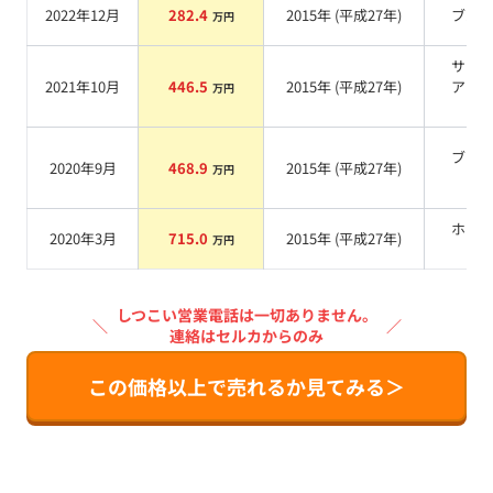
2022年12月
282.4
2015
年 (
平成27年
)
ブル
万円
サフ
2021年10月
446.5
2015
年 (
平成27年
)
アブ
万円
系
ブラ
2020年9月
468.9
2015
年 (
平成27年
)
万円
系
ホワ
2020年3月
715.0
2015
年 (
平成27年
)
万円
系
しつこい営業電話は一切ありません。
＼
／
連絡はセルカからのみ
この価格以上で売れるか見てみる＞