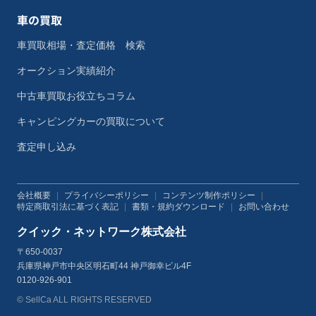
車の買取
車買取相場・査定価格 検索
オークション実績紹介
中古車買取お役立ちコラム
キャンピングカーの買取について
査定申し込み
会社概要
|
プライバシーポリシー
|
コンテンツ制作ポリシー
|
特定商取引法に基づく表記
|
書類・規約ダウンロード
|
お問い合わせ
クイック・ネットワーク株式会社
〒650-0037
兵庫県神戸市中央区明石町44 神戸御幸ビル4F
0120-926-901
© SellCa ALL RIGHTS RESERVED