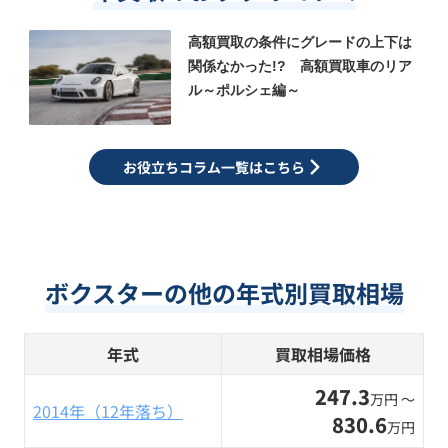
高額買取の条件にグレードの上下は
関係なかった!? 高額買取車のリア
ル～ポルシェ編～
お役立ちコラム一覧はこちら
ボクスターの他の年式別買取相場
年式
買取相場価格
247.3
万円 〜
2014年（12年落ち）
830.6
万円