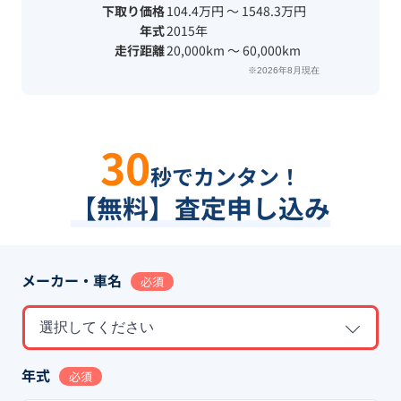
下取り価格
104.4万円 〜 1548.3万円
年式
2015年
走行距離
20,000km 〜 60,000km
※2026年8月現在
30
秒でカンタン！
【無料】査定申し込み
メーカー・車名
必須
選択してください
年式
必須