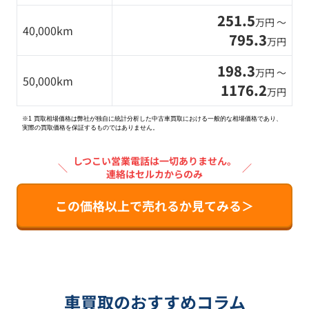
251.5
万円 〜
40,000km
795.3
万円
198.3
万円 〜
50,000km
1176.2
万円
※1 買取相場価格は弊社が独自に統計分析した中古車買取における一般的な相場価格であり、
実際の買取価格を保証するものではありません。
しつこい営業電話は一切ありません。
＼
／
連絡はセルカからのみ
この価格以上で売れるか見てみる＞
車買取のおすすめコラム