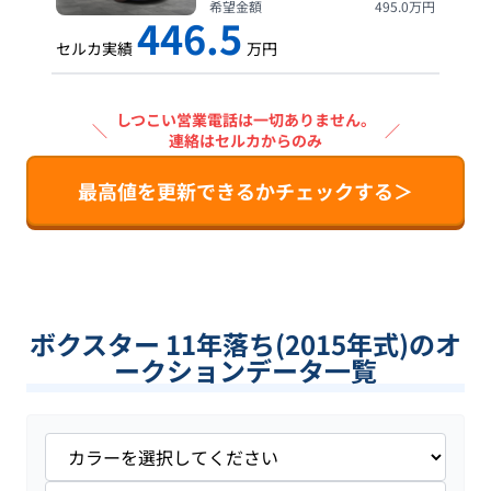
希望金額
495.0
万円
446.5
セルカ実績
万円
しつこい営業電話は一切ありません。
＼
／
連絡はセルカからのみ
最高値を更新できるかチェックする＞
ボクスター 11年落ち(2015年式)のオ
ークションデータ一覧