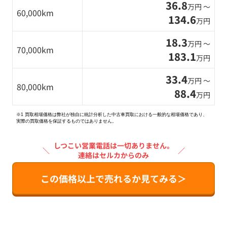
36.8
万円 〜
60,000km
134.6
万円
18.3
万円 〜
70,000km
183.1
万円
33.4
万円 〜
80,000km
88.4
万円
※1 買取相場価格は弊社が独自に統計分析した中古車買取における一般的な相場価格であり、
実際の買取価格を保証するものではありません。
しつこい営業電話は一切ありません。
＼
／
連絡はセルカからのみ
この価格以上で売れるか見てみる＞