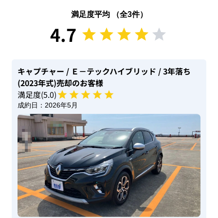
満足度平均 （全
3
件）
4.7
キャプチャー
/ Ｅ－テックハイブリッド
/ 3年落ち
(2023年式)
売却のお客様
満足度(
5
.0)
成約日：
2026年5月