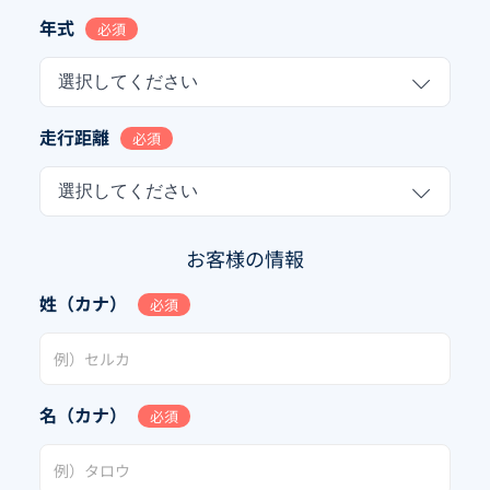
年式
必須
選択してください
走行距離
必須
選択してください
お客様の情報
姓（カナ）
必須
名（カナ）
必須