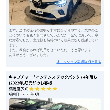
まず、全体の流れの説明が非常に分かりやすく、業界のこ
とについても色々質問させていただき、全てにおいて丁寧
な対応でした。査定額も納得のいく結果になり感謝してい
ます。
また、機会があれば利用させていただこうと思います。
ありがとうございました。
オークション実績詳細を見る
キャプチャー
/ インテンス テックパック
/ 4年落ち
(2022年式)
売却のお客様
満足度(
5
.0)
成約日：
2026年3月