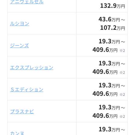
アニヴェルセル
132.9
万円
43.6
万円 〜
ルシヨン
107.2
万円
19.3
万円 〜
ジーンズ
409.6
万円
※2
19.3
万円 〜
エクスプレッション
409.6
万円
※2
19.3
万円 〜
Ｓエディション
409.6
万円
※2
19.3
万円 〜
プラスナビ
409.6
万円
※2
19.3
万円 〜
カンヌ