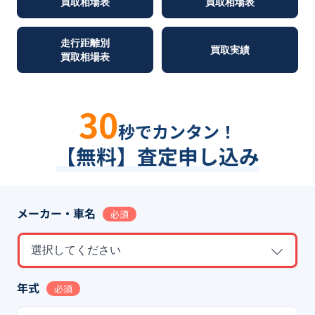
買取相場表
買取相場表
走行距離別
買取実績
買取相場表
30
秒でカンタン！
【無料】査定申し込み
メーカー・車名
必須
選択してください
年式
必須