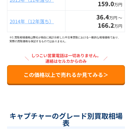
159.0
万円
36.4
万円 〜
2014年（12年落ち）
166.2
万円
※1 買取相場価格は弊社が独自に統計分析した中古車買取における一般的な相場価格であり、
実際の買取価格を保証するものではありません。
しつこい営業電話は一切ありません。
＼
／
連絡はセルカからのみ
この価格以上で売れるか見てみる＞
キャプチャーのグレード別買取相場
表