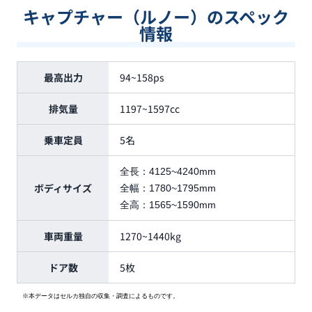
キャプチャー（ルノー）のスペック
情報
最高出力
94~158ps
排気量
1197~1597cc
乗車定員
5名
全長：
4125~4240mm
ボディサイズ
全幅：
1780~1795mm
全高：
1565~1590mm
車両重量
1270~1440kg
ドア数
5枚
※本データはセルカ独自の収集・調査によるものです。