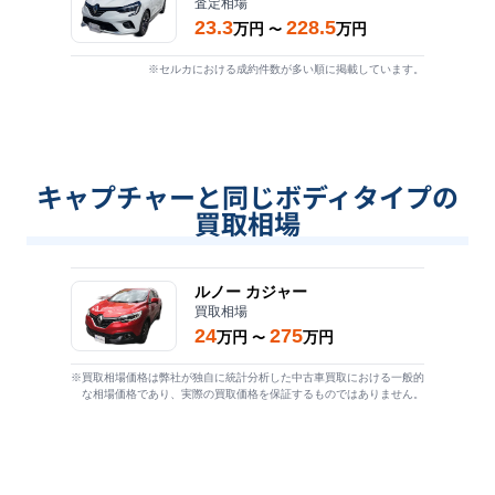
査定相場
23.3
228.5
万円
万円
〜
※セルカにおける成約件数が多い順に掲載しています。
キャプチャーと同じボディタイプの
買取相場
ルノー
カジャー
買取相場
24
275
万円
万円
〜
※買取相場価格は弊社が独自に統計分析した中古車買取における一般的
な相場価格であり、実際の買取価格を保証するものではありません。