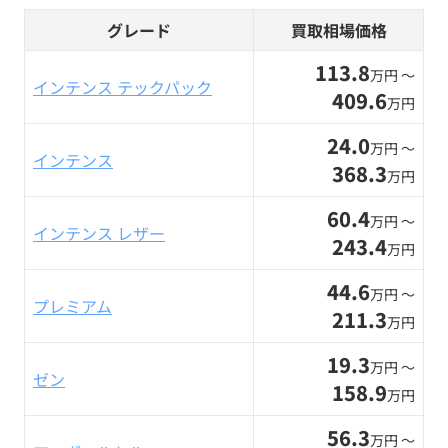
グレード
買取相場価格
113.8
万円 〜
インテンス テックパック
409.6
万円
24.0
万円 〜
インテンス
368.3
万円
60.4
万円 〜
インテンス レザー
243.4
万円
44.6
万円 〜
プレミアム
211.3
万円
19.3
万円 〜
ゼン
158.9
万円
56.3
万円 〜