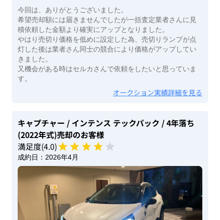
今回は、ありがとうございました。
希望売却額には届きませんでしたが一括査定業者さんに見
積依頼した金額より確実にアップとなりました。
やはり売切り価格を低めに設定した為、売切りランプが点
灯した後は業者さん同士の競合により価格がアップしてい
きました。
又機会がある時はセルカさんで依頼をしたいと思っていま
す。
オークション実績詳細を見る
キャプチャー
/ インテンス テックパック
/ 4年落ち
(2022年式)
売却のお客様
満足度(
4
.0)
成約日：
2026年4月