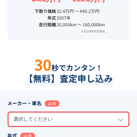
下取り価格
32.4万円 〜 940.2万円
年式
2007年
走行距離
20,000km 〜 160,000km
※2026年8月現在
30
秒でカンタン！
【無料】査定申し込み
メーカー・車名
必須
選択してください
年式
必須