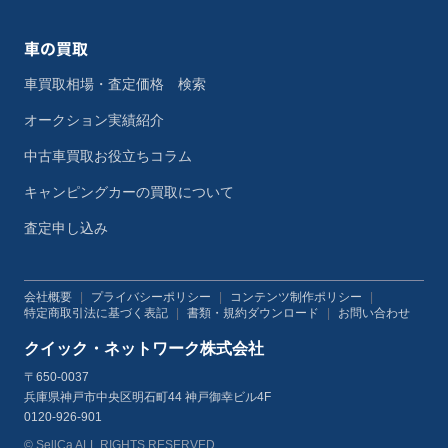
車の買取
車買取相場・査定価格 検索
オークション実績紹介
中古車買取お役立ちコラム
キャンピングカーの買取について
査定申し込み
会社概要
|
プライバシーポリシー
|
コンテンツ制作ポリシー
|
特定商取引法に基づく表記
|
書類・規約ダウンロード
|
お問い合わせ
クイック・ネットワーク株式会社
〒650-0037
兵庫県神戸市中央区明石町44 神戸御幸ビル4F
0120-926-901
© SellCa ALL RIGHTS RESERVED