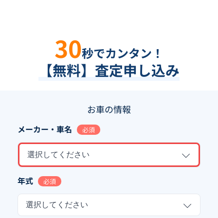
30
秒でカンタン！
【無料】査定申し込み
お車の情報
メーカー・車名
必須
選択してください
年式
必須
選択してください