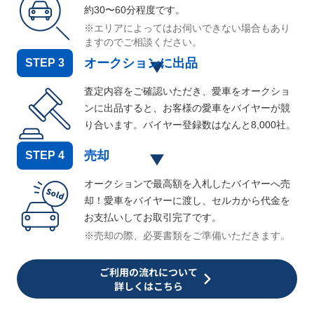
約30〜60分程度です。
※エリアによってはお伺いできない場合もあり
ますのでご相談ください。
オークションに出品
STEP
3
査定内容をご確認いただき、愛車をオークショ
ンに出品すると、お客様の愛車をバイヤーが競
り合います。バイヤー登録数はなんと
8,000
社。
売却
STEP
4
オークションで最高額を入札したバイヤーへ売
却！愛車をバイヤーに渡し、セルカから代金を
お支払いしてお取引完了です。
※売却の際、必要書類をご準備いただきます。
ご利用の流れについて
詳しくはこちら