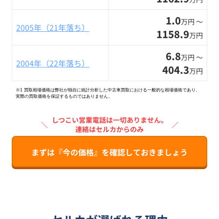
1.0
万円 〜
2005年（21年落ち）
1158.9
万円
6.8
万円 〜
2004年（22年落ち）
404.3
万円
※1 買取相場価格は弊社が独自に統計分析した中古車買取における一般的な相場価格であり、
実際の買取価格を保証するものではありません。
しつこい営業電話は一切ありません。
＼
／
連絡はセルカからのみ
まずは『今の価格』を確認しておきましょう