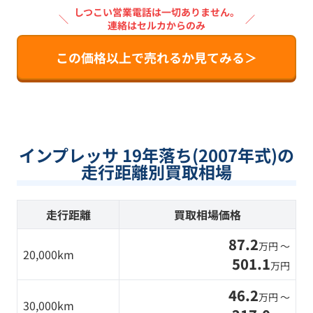
しつこい営業電話は一切ありません。
＼
／
連絡はセルカからのみ
この価格以上で売れるか見てみる＞
インプレッサ 19年落ち(2007年式)の
走行距離別買取相場
走行距離
買取相場価格
87.2
万円 〜
20,000km
501.1
万円
46.2
万円 〜
30,000km