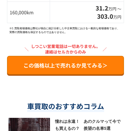
31.2
万円 〜
160,000km
303.0
万円
※1 買取相場価格は弊社が独自に統計分析した中古車買取における一般的な相場価格であり、
実際の買取価格を保証するものではありません。
しつこい営業電話は一切ありません。
＼
／
連絡はセルカからのみ
この価格以上で売れるか見てみる＞
車買取のおすすめコラム
憧れは永遠！ あのクルマって今で
も買えるの？ 羨望の名車5選