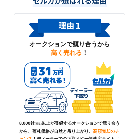
セルカが選ばれる理由
オークションで競り合うから
高く売れる
！
8,000社
以上が登録するオークションで競り合う
(※1)
から、落札価格が自然と吊り上がり、
高額売却のチ
ャンス
！
ディーラーでの下取りや一括査定サイトよ