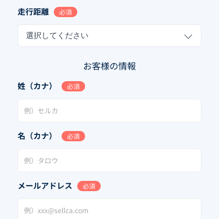
走行距離
必須
選択してください
お客様の情報
姓（カナ）
必須
名（カナ）
必須
メールアドレス
必須