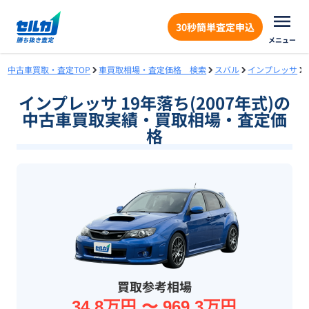
30秒簡単査定申込
メニュー
中古車買取・査定TOP
車買取相場・査定価格 検索
スバル
インプレッサ
インプレッサ 19年落ち(2007年式)の
中古車買取実績・買取相場・査定価
格
買取参考相場
34.8万円 〜 969.3万円