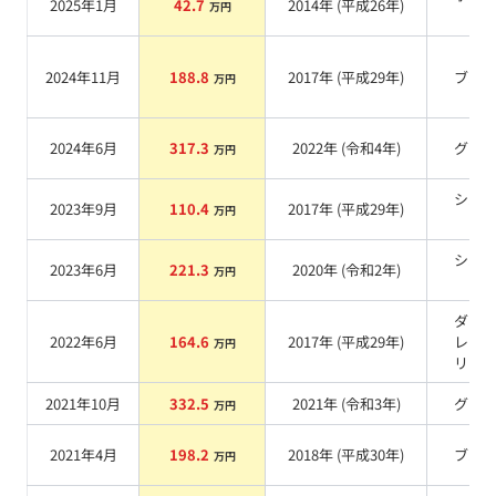
2025年1月
42.7
2014
年 (
平成26年
)
万円
系
2024年11月
188.8
2017
年 (
平成29年
)
ブル
万円
2024年6月
317.3
2022
年 (
令和4年
)
グレ
万円
シル
2023年9月
110.4
2017
年 (
平成29年
)
万円
系
シル
2023年6月
221.3
2020
年 (
令和2年
)
万円
系
ダー
2022年6月
164.6
2017
年 (
平成29年
)
レー
万円
リッ
2021年10月
332.5
2021
年 (
令和3年
)
グレ
万円
2021年4月
198.2
2018
年 (
平成30年
)
ブル
万円