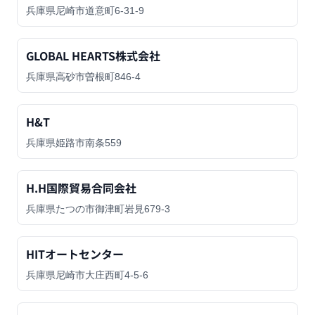
兵庫県尼崎市道意町6-31-9
GLOBAL HEARTS株式会社
兵庫県高砂市曽根町846-4
H&T
兵庫県姫路市南条559
H.H国際貿易合同会社
兵庫県たつの市御津町岩見679-3
HITオートセンター
兵庫県尼崎市大庄西町4-5-6