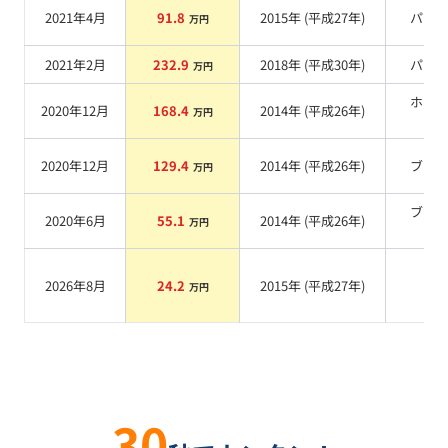
2021年4月
91.8
2015
年 (
平成27年
)
パー
万円
2021年2月
232.9
2018
年 (
平成30年
)
パー
万円
ホワ
2020年12月
168.4
2014
年 (
平成26年
)
万円
系
2020年12月
129.4
2014
年 (
平成26年
)
ブル
万円
ブラ
2020年6月
55.1
2014
年 (
平成26年
)
万円
系
2026年8月
24.2
2015
年 (
平成27年
)
系
万円
30