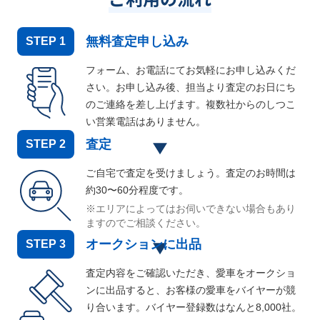
無料査定申し込み
STEP
1
フォーム、お電話にてお気軽にお申し込みくだ
さい。お申し込み後、担当より査定のお日にち
のご連絡を差し上げます。複数社からのしつこ
い営業電話はありません。
査定
STEP
2
ご自宅で査定を受けましょう。査定のお時間は
約30〜60分程度です。
※エリアによってはお伺いできない場合もあり
ますのでご相談ください。
オークションに出品
STEP
3
査定内容をご確認いただき、愛車をオークショ
ンに出品すると、お客様の愛車をバイヤーが競
り合います。バイヤー登録数はなんと
8,000
社。