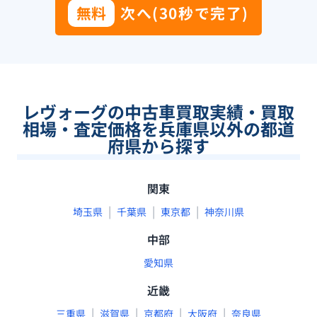
無料
次へ(30秒で完了)
レヴォーグの中古車買取実績・買取
相場・査定価格を兵庫県以外の都道
府県から探す
関東
|
|
|
埼玉県
千葉県
東京都
神奈川県
中部
愛知県
近畿
|
|
|
|
三重県
滋賀県
京都府
大阪府
奈良県