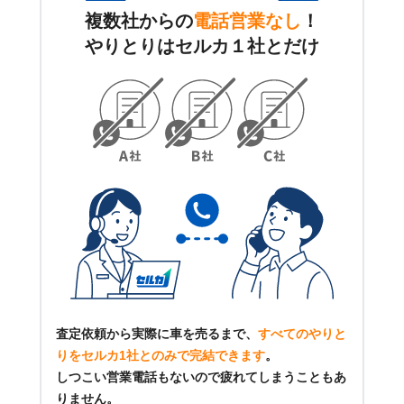
複数社からの
電話営業なし
！
やりとりはセルカ１社とだけ
査定依頼から実際に車を売るまで、
すべてのやりと
りをセルカ1社とのみで完結できます
。
しつこい営業電話もないので疲れてしまうこともあ
りません。