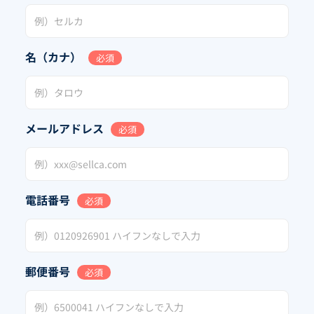
名（カナ）
必須
メールアドレス
必須
電話番号
必須
郵便番号
必須