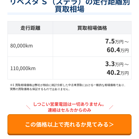
リベスタ Ｓ（ステラ）の走行距離別
買取相場
走行距離
買取相場価格
7.5
万円 〜
80,000km
60.4
万円
3.3
万円 〜
110,000km
40.2
万円
※1 買取相場価格は弊社が独自に統計分析した中古車買取における一般的な相場価格であり、
実際の買取価格を保証するものではありません。
しつこい営業電話は一切ありません。
＼
／
連絡はセルカからのみ
この価格以上で売れるか見てみる＞