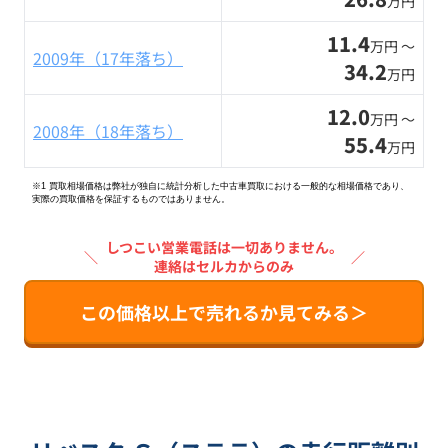
万円
11.4
万円 〜
2009年（17年落ち）
34.2
万円
12.0
万円 〜
2008年（18年落ち）
55.4
万円
※1 買取相場価格は弊社が独自に統計分析した中古車買取における一般的な相場価格であり、
実際の買取価格を保証するものではありません。
しつこい営業電話は一切ありません。
＼
／
連絡はセルカからのみ
この価格以上で売れるか見てみる＞