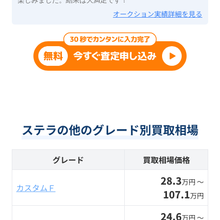
オークション実績詳細を見る
ステラの他のグレード別買取相場
グレード
買取相場価格
28.3
万円 〜
カスタムＦ
107.1
万円
24.6
万円 〜