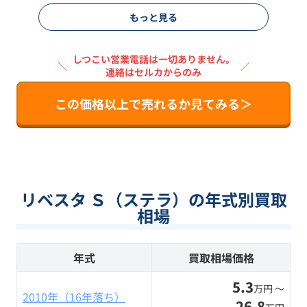
もっと見る
しつこい営業電話は一切ありません。
＼
／
連絡はセルカからのみ
この価格以上で売れるか見てみる＞
リベスタ Ｓ（ステラ）の年式別買取
相場
年式
買取相場価格
5.3
万円 〜
2010年（16年落ち）
26.8