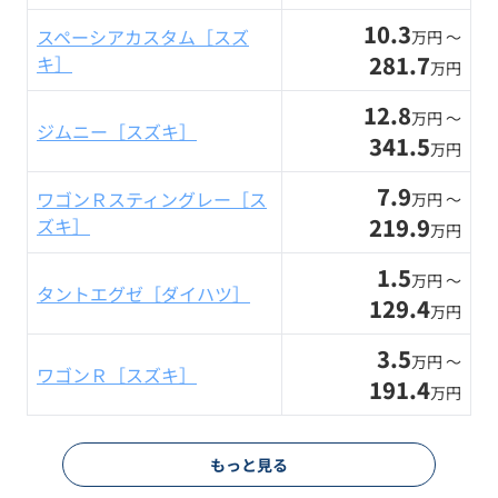
10.3
スペーシアカスタム［スズ
万円 〜
281.7
キ］
万円
12.8
万円 〜
ジムニー［スズキ］
341.5
万円
7.9
ワゴンＲスティングレー［ス
万円 〜
219.9
ズキ］
万円
1.5
万円 〜
タントエグゼ［ダイハツ］
129.4
万円
3.5
万円 〜
ワゴンＲ［スズキ］
191.4
万円
もっと見る