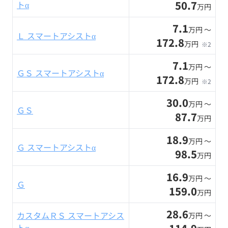
50.7
トα
万円
7.1
万円 〜
Ｌ スマートアシストα
172.8
万円
※2
7.1
万円 〜
ＧＳ スマートアシストα
172.8
万円
※2
30.0
万円 〜
ＧＳ
87.7
万円
18.9
万円 〜
Ｇ スマートアシストα
98.5
万円
16.9
万円 〜
Ｇ
159.0
万円
28.6
カスタムＲＳ スマートアシス
万円 〜
トα