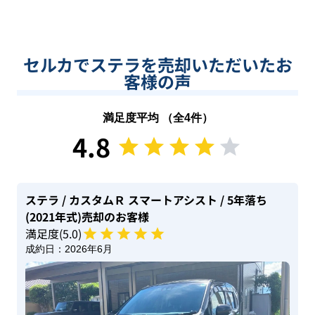
セルカでステラを売却いただいたお
客様の声
満足度平均 （全
4
件）
4.8
ステラ
/ カスタムＲ スマートアシスト
/ 5年落ち
(2021年式)
売却のお客様
満足度(
5
.0)
成約日：
2026年6月