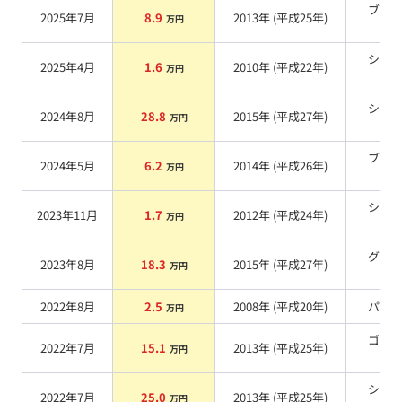
ブラ
2025年7月
8.9
2013
年 (
平成25年
)
万円
系
シル
2025年4月
1.6
2010
年 (
平成22年
)
万円
系
シル
2024年8月
28.8
2015
年 (
平成27年
)
万円
系
ブラ
2024年5月
6.2
2014
年 (
平成26年
)
万円
系
シル
2023年11月
1.7
2012
年 (
平成24年
)
万円
系
グリ
2023年8月
18.3
2015
年 (
平成27年
)
万円
系
2022年8月
2.5
2008
年 (
平成20年
)
パー
万円
ゴー
2022年7月
15.1
2013
年 (
平成25年
)
万円
系
シル
2022年7月
25.0
2013
年 (
平成25年
)
万円