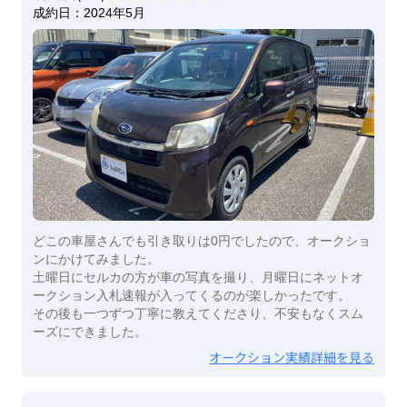
成約日：
2024年5月
どこの車屋さんでも引き取りは0円でしたので、オークショ
ンにかけてみました。
土曜日にセルカの方が車の写真を撮り、月曜日にネットオ
ークション入札速報が入ってくるのが楽しかったです。
その後も一つずつ丁寧に教えてくださり、不安もなくスム
ーズにできました。
オークション実績詳細を見る