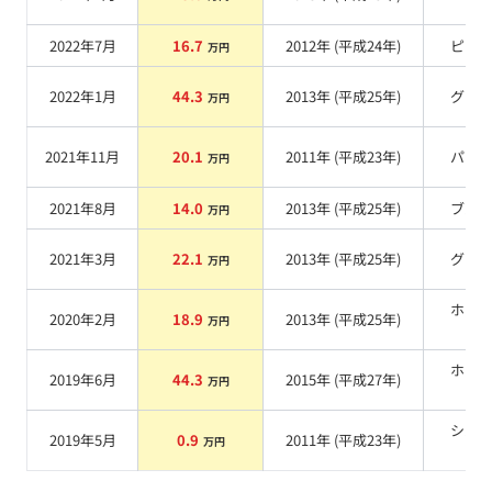
系
2022年7月
16.7
2012
年 (
平成24年
)
ピン
万円
2022年1月
44.3
2013
年 (
平成25年
)
グレ
万円
2021年11月
20.1
2011
年 (
平成23年
)
パー
万円
2021年8月
14.0
2013
年 (
平成25年
)
ブル
万円
2021年3月
22.1
2013
年 (
平成25年
)
グレ
万円
ホワ
2020年2月
18.9
2013
年 (
平成25年
)
万円
系
ホワ
2019年6月
44.3
2015
年 (
平成27年
)
万円
系
シル
2019年5月
0.9
2011
年 (
平成23年
)
万円
系