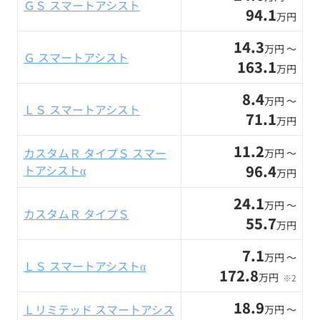
ＧＳ スマートアシスト
94.1
万円
14.3
万円 〜
Ｇ スマートアシスト
163.1
万円
8.4
万円 〜
ＬＳ スマートアシスト
71.1
万円
11.2
カスタムＲ タイプＳ スマー
万円 〜
96.4
トアシストα
万円
24.1
万円 〜
カスタムＲ タイプＳ
55.7
万円
7.1
万円 〜
ＬＳ スマートアシストα
172.8
万円
※2
18.9
Ｌリミテッド スマートアシス
万円 〜