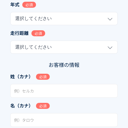
年式
必須
選択してください
走行距離
必須
選択してください
お客様の情報
姓（カナ）
必須
名（カナ）
必須