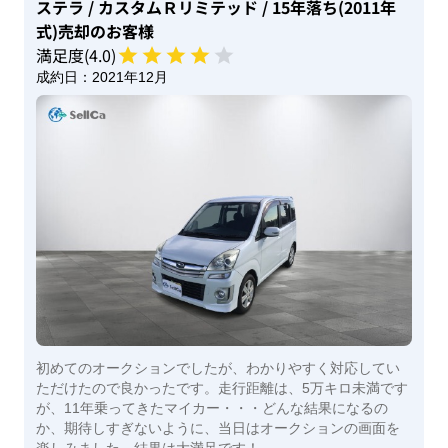
ステラ
/ カスタムＲリミテッド
/ 15年落ち(2011年
式)
売却のお客様
満足度(
4
.0)
成約日：
2021年12月
初めてのオークションでしたが、わかりやすく対応してい
ただけたので良かったです。走行距離は、5万キロ未満です
が、11年乗ってきたマイカー・・・どんな結果になるの
か、期待しすぎないように、当日はオークションの画面を
楽しみました。結果は大満足です！