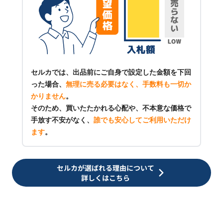
セルカでは、出品前にご自身で設定した金額を下回
った場合、
無理に売る必要はなく、手数料も一切か
かりません
。
そのため、買いたたかれる心配や、不本意な価格で
手放す不安がなく、
誰でも安心してご利用いただけ
ます
。
セルカが選ばれる理由について
詳しくはこちら