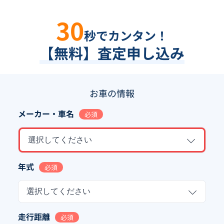
30
秒でカンタン！
【無料】査定申し込み
お車の情報
メーカー・車名
必須
選択してください
年式
必須
選択してください
走行距離
必須