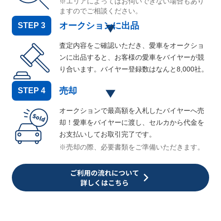
※エリアによってはお伺いできない場合もあり
ますのでご相談ください。
オークションに出品
STEP
3
査定内容をご確認いただき、愛車をオークショ
ンに出品すると、お客様の愛車をバイヤーが競
り合います。バイヤー登録数はなんと
8,000
社。
売却
STEP
4
オークションで最高額を入札したバイヤーへ売
却！愛車をバイヤーに渡し、セルカから代金を
お支払いしてお取引完了です。
※売却の際、必要書類をご準備いただきます。
ご利用の流れについて
詳しくはこちら