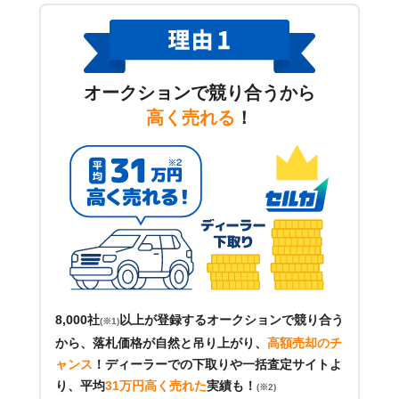
オークションで競り合うから
高く売れる
！
8,000社
以上が登録するオークションで競り合う
(※1)
から、落札価格が自然と吊り上がり、
高額売却のチ
ャンス
！
ディーラーでの下取りや一括査定サイトよ
り、平均
31万円高く売れた
実績も！
(※2)