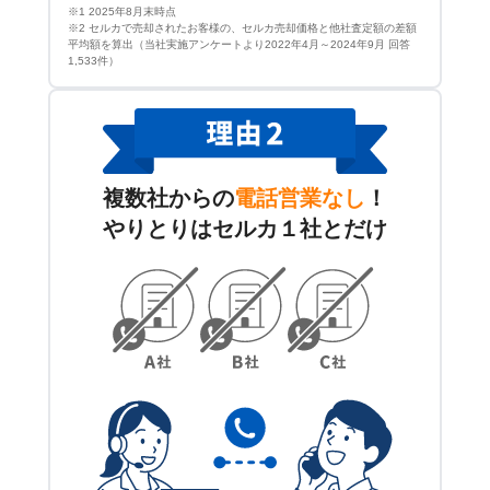
※1 2025年8月末時点
※2 セルカで売却されたお客様の、セルカ売却価格と他社査定額の差額
平均額を算出（当社実施アンケートより2022年4月～2024年9月 回答
1,533件）
複数社からの
電話営業なし
！
やりとりはセルカ１社とだけ