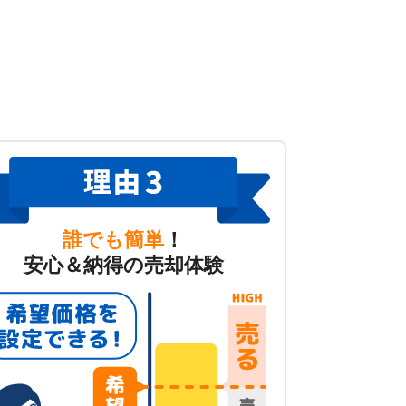
誰でも簡単
！
安心＆納得の売却体験