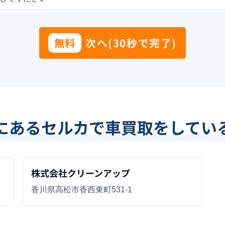
無料
次へ(30秒で完了)
にあるセルカで車買取をしてい
株式会社クリーンアップ
香川県高松市香西東町531-1