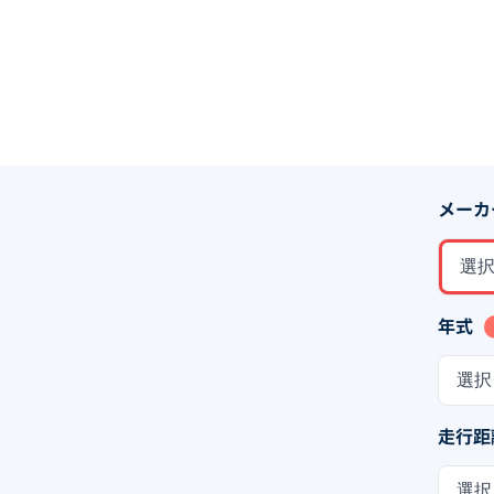
メーカ
選
年式
選択
走行距
選択