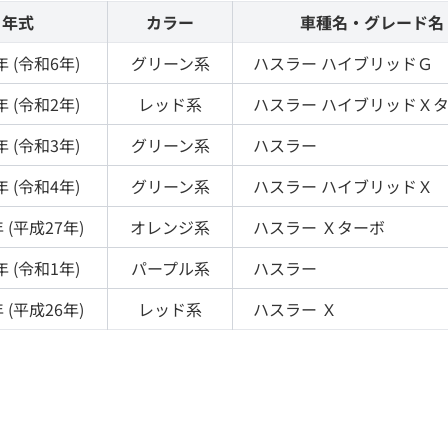
年式
カラー
車種名・グレード名
年 (
令和6年
)
グリーン
系
ハスラー
ハイブリッドＧ
年 (
令和2年
)
レッド
系
ハスラー
ハイブリッドＸ
年 (
令和3年
)
グリーン
系
ハスラー
年 (
令和4年
)
グリーン
系
ハスラー
ハイブリッドＸ
 (
平成27年
)
オレンジ
系
ハスラー
Ｘターボ
年 (
令和1年
)
パープル
系
ハスラー
 (
平成26年
)
レッド
系
ハスラー
Ｘ