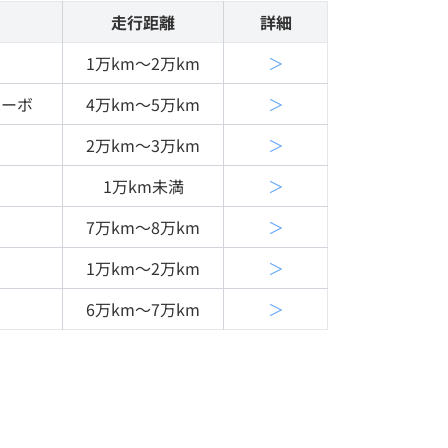
走行距離
詳細
1万km〜2万km
＞
ターボ
4万km〜5万km
＞
2万km〜3万km
＞
1万km未満
＞
7万km〜8万km
＞
1万km〜2万km
＞
6万km〜7万km
＞