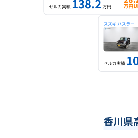
138.2
万円U
セルカ実績
万円
スズキ ハスラー
1
セルカ実績
香川県