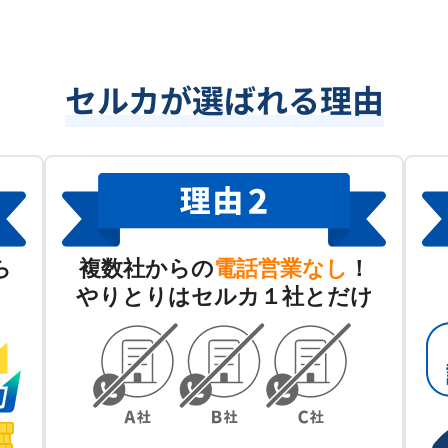
セルカが選ばれる理由
ら
複数社からの
電話営業なし
！
やりとりはセルカ１社とだけ