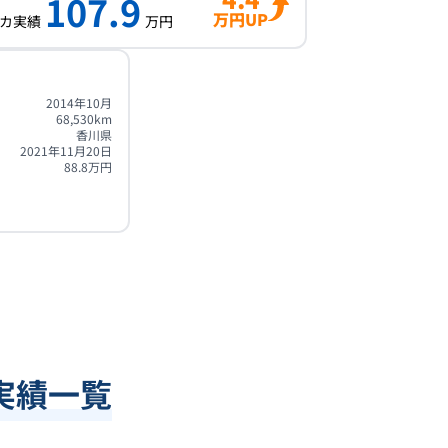
107.9
万円UP
カ実績
万円
2014年10月
68,530
km
香川県
2021年11月20日
88.8
万円
実績一覧