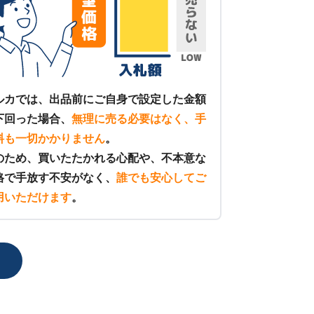
ルカでは、出品前にご自身で設定した金額
下回った場合、
無理に売る必要はなく、手
料も一切かかりません
。
のため、買いたたかれる心配や、不本意な
格で手放す不安がなく、
誰でも安心してご
用いただけます
。