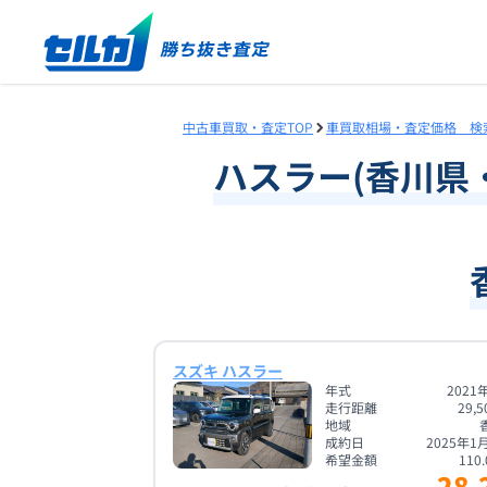
中古車買取・査定TOP
車買取相場・査定価格 検
ハスラー
(
香川県
スズキ ハスラー
年式
2021
走行距離
29,5
地域
成約日
2025年1
希望金額
110.
28.