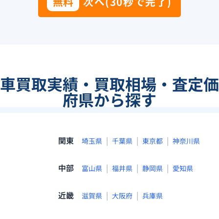
無料
次へ(30秒で完了)
古車買取実績・買取相場・査定価
府県から探す
関東
|
|
|
埼玉県
千葉県
東京都
神奈川県
中部
|
|
|
富山県
福井県
静岡県
愛知県
近畿
|
|
滋賀県
大阪府
兵庫県