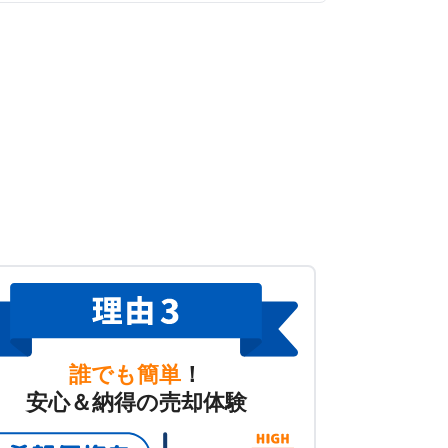
誰でも簡単
！
安心＆納得の売却体験