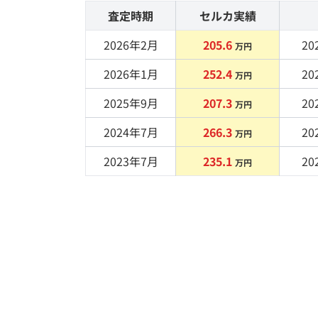
査定時期
セルカ実績
2026年2月
205.6
20
万円
2026年1月
252.4
20
万円
2025年9月
207.3
20
万円
2024年7月
266.3
20
万円
2023年7月
235.1
20
万円