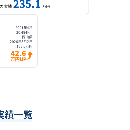
235.1
カ実績
万円
2021年4月
20,484
km
岡山県
2026年3月2日
163.0
万円
42.6
万円UP
実績一覧