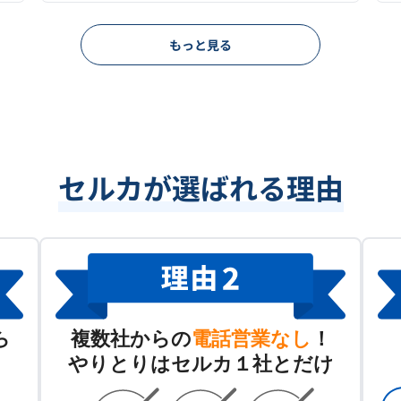
もっと見る
セルカが選ばれる理由
ら
複数社からの
電話営業なし
！
やりとりはセルカ１社とだけ