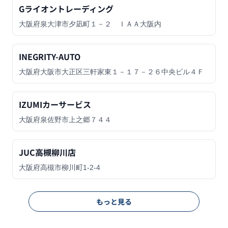
Gライオントレーディング
大阪府泉大津市夕凪町１－２ ＩＡＡ大阪内
INEGRITY-AUTO
大阪府大阪市大正区三軒家東１－１７－２６中央ビル４Ｆ
IZUMIカーサービス
大阪府泉佐野市上之郷７４４
JUC高槻柳川店
大阪府高槻市柳川町1-2-4
もっと見る