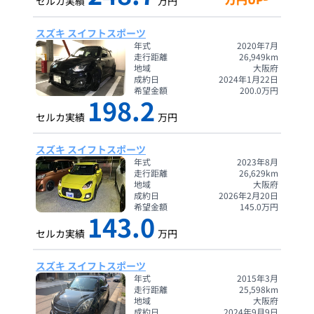
セルカ実績
万円
スズキ スイフトスポーツ
年式
2020年7月
走行距離
26,949
km
地域
大阪府
成約日
2024年1月22日
希望金額
200.0
万円
198.2
セルカ実績
万円
スズキ スイフトスポーツ
年式
2023年8月
走行距離
26,629
km
地域
大阪府
成約日
2026年2月20日
希望金額
145.0
万円
143.0
セルカ実績
万円
スズキ スイフトスポーツ
年式
2015年3月
走行距離
25,598
km
地域
大阪府
成約日
2024年9月9日