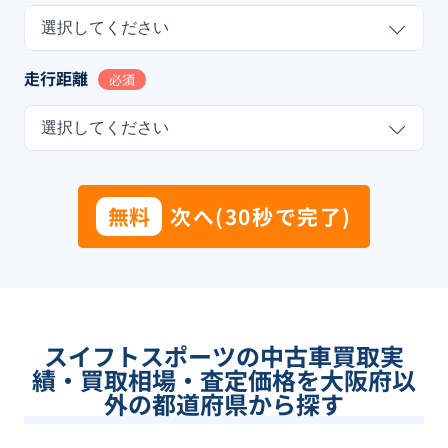
選択してください
走行距離
必須
選択してください
無料
次へ(30秒で完了)
スイフトスポーツの中古車買取実
績・買取相場・査定価格を大阪府以
外の都道府県から探す