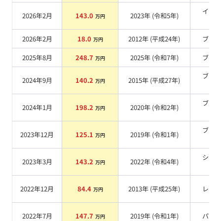
イエ
2026年2月
143.0
2023
年 (
令和5年
)
万円
系
2026年2月
18.0
2012
年 (
平成24年
)
ブル
万円
2025年8月
248.7
2025
年 (
令和7年
)
ブル
万円
ブラ
2024年9月
140.2
2015
年 (
平成27年
)
万円
系
ブラ
2024年1月
198.2
2020
年 (
令和2年
)
万円
系
ブラ
2023年12月
125.1
2019
年 (
令和1年
)
万円
系
シル
2023年3月
143.2
2022
年 (
令和4年
)
万円
系
2022年12月
84.4
2013
年 (
平成25年
)
レッ
万円
2022年7月
147.7
2019
年 (
令和1年
)
パー
万円