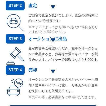
査定
STEP
2
ご自宅で査定を受けましょう。査定のお時間は
約30〜60分程度です。
※エリアによってはお伺いできない場合もあり
ますのでご相談ください。
オークションに出品
STEP
3
査定内容をご確認いただき、愛車をオークショ
ンに出品すると、お客様の愛車をバイヤーが競
り合います。バイヤー登録数はなんと
8,000
社。
売却
STEP
4
オークションで最高額を入札したバイヤーへ売
却！愛車をバイヤーに渡し、セルカから代金を
お支払いしてお取引完了です。
※売却の際、必要書類をご準備いただきます。