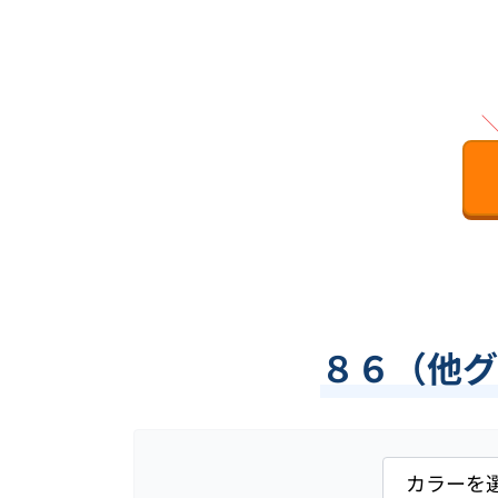
８６（他グ