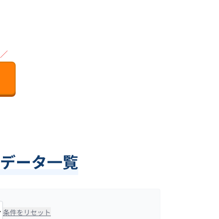
／
データ一覧
条件をリセット