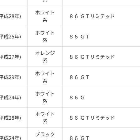
ホワイト
平成28年
)
８６
ＧＴリミテッド
系
ホワイト
平成25年
)
８６
ＧＴ
系
オレンジ
平成27年
)
８６
ＧＴリミテッド
系
ホワイト
平成29年
)
８６
ＧＴ
系
ホワイト
平成24年
)
８６
Ｇ
系
ホワイト
平成28年
)
８６
ＧＴリミテッド
系
ブラック
平成24年
)
８６
ＧＴ