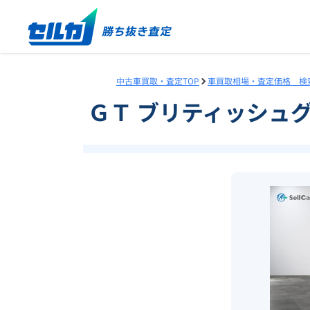
中古車買取・査定TOP
車買取相場・査定価格 検
ＧＴ ブリティッシュ