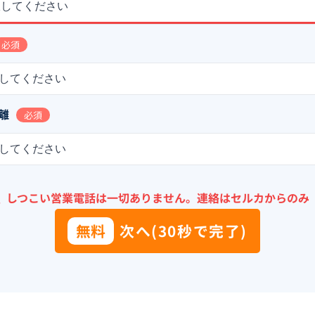
択してください
必須
してください
離
必須
してください
＼
しつこい営業電話は一切ありません。
連絡はセルカからのみ
無料
次へ(30秒で完了)