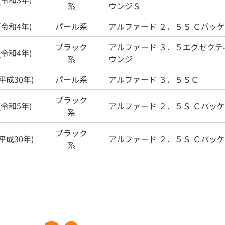
系
ウンジＳ
(
令和4年
)
パール
系
アルファード
２．５Ｓ Ｃパッ
ブラック
アルファード
３．５エグゼクテ
(
令和4年
)
系
ウンジ
平成30年
)
パール
系
アルファード
３．５ＳＣ
ブラック
(
令和5年
)
アルファード
２．５Ｓ Ｃパッ
系
ブラック
平成30年
)
アルファード
２．５Ｓ Ｃパッ
系