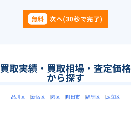
無料
次へ(30秒で完了)
買取実績・買取相場・査定価格
から探す
品川区
|
新宿区
|
港区
|
町田市
|
練馬区
|
足立区