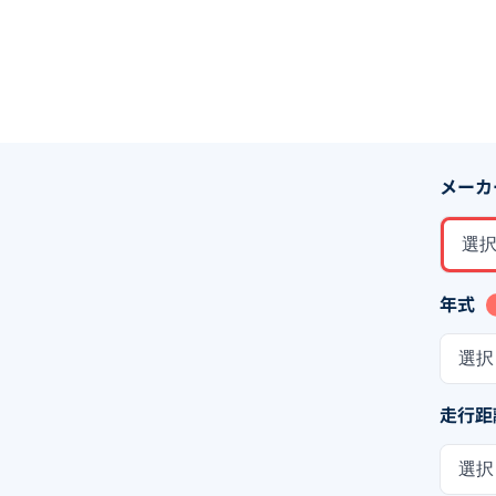
メーカ
選
年式
選択
走行距
選択