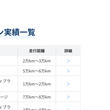
ン実績一覧
走行距離
詳細
2万km〜3万km
＞
5万km〜6万km
＞
ィブラ
1万km〜2万km
＞
ケージ
7万km〜8万km
＞
ィブラ
3万km〜4万km
＞