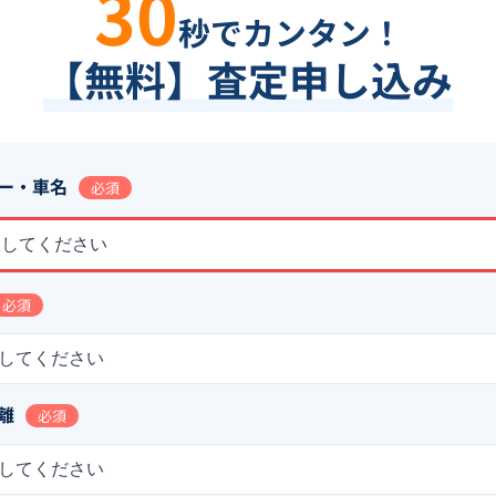
30
秒でカンタン！
【無料】査定申し込み
ー・車名
必須
択してください
必須
してください
離
必須
してください