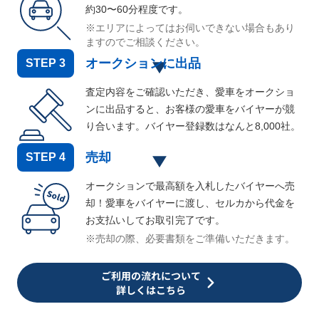
約30〜60分程度です。
※エリアによってはお伺いできない場合もあり
ますのでご相談ください。
オークションに出品
STEP
3
査定内容をご確認いただき、愛車をオークショ
ンに出品すると、お客様の愛車をバイヤーが競
り合います。バイヤー登録数はなんと
8,000
社。
売却
STEP
4
オークションで最高額を入札したバイヤーへ売
却！愛車をバイヤーに渡し、セルカから代金を
お支払いしてお取引完了です。
※売却の際、必要書類をご準備いただきます。
ご利用の流れについて
詳しくはこちら