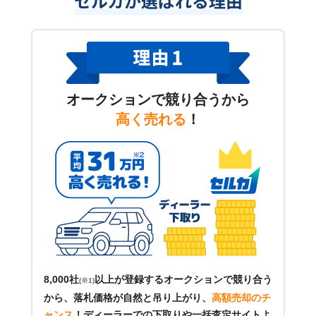
セルカが選ばれる理由
オークションで競り合うから
高く売れる
！
8,000社
以上が登録するオークションで競り合う
(※1)
から、落札価格が自然と吊り上がり、
高額売却のチ
ャンス
！
ディーラーでの下取りや一括査定サイトよ