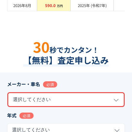
2026年8月
590.0
2025
年 (
令和7年
)
系
万円
30
秒でカンタン！
【無料】査定申し込み
メーカー・車名
必須
選択してください
年式
必須
選択してください