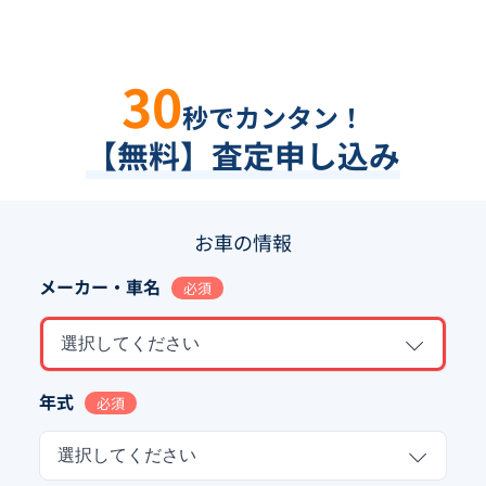
30
秒でカンタン！
【無料】査定申し込み
お車の情報
メーカー・車名
必須
選択してください
年式
必須
選択してください