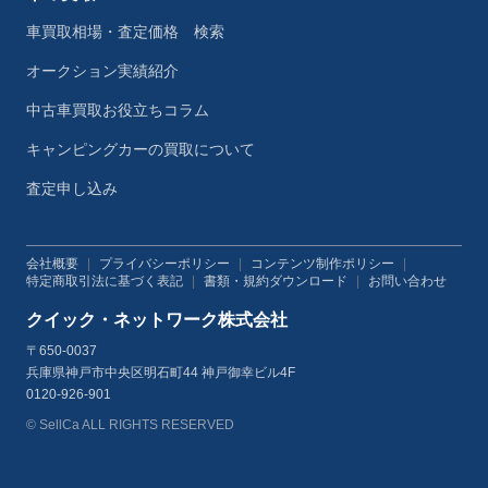
車買取相場・査定価格 検索
オークション実績紹介
中古車買取お役立ちコラム
キャンピングカーの買取について
査定申し込み
会社概要
|
プライバシーポリシー
|
コンテンツ制作ポリシー
|
特定商取引法に基づく表記
|
書類・規約ダウンロード
|
お問い合わせ
クイック・ネットワーク株式会社
〒650-0037
兵庫県神戸市中央区明石町44 神戸御幸ビル4F
0120-926-901
© SellCa ALL RIGHTS RESERVED