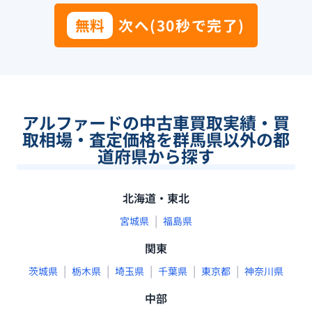
無料
次へ(30秒で完了)
アルファードの中古車買取実績・買
取相場・査定価格を群馬県以外の都
道府県から探す
北海道・東北
|
宮城県
福島県
関東
|
|
|
|
|
茨城県
栃木県
埼玉県
千葉県
東京都
神奈川県
中部