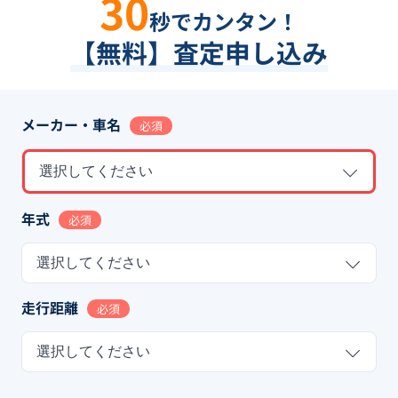
30
秒でカンタン！
【無料】査定申し込み
メーカー・車名
必須
選択してください
年式
必須
選択してください
走行距離
必須
選択してください