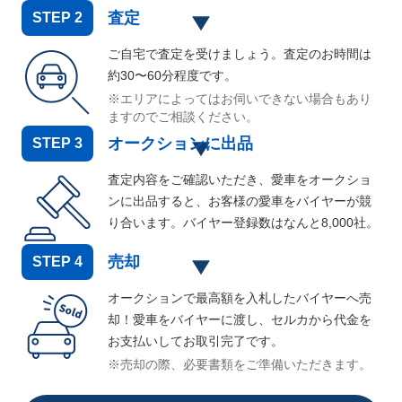
査定
STEP
2
ご自宅で査定を受けましょう。査定のお時間は
約30〜60分程度です。
※エリアによってはお伺いできない場合もあり
ますのでご相談ください。
オークションに出品
STEP
3
査定内容をご確認いただき、愛車をオークショ
ンに出品すると、お客様の愛車をバイヤーが競
り合います。バイヤー登録数はなんと
8,000
社。
売却
STEP
4
オークションで最高額を入札したバイヤーへ売
却！愛車をバイヤーに渡し、セルカから代金を
お支払いしてお取引完了です。
※売却の際、必要書類をご準備いただきます。