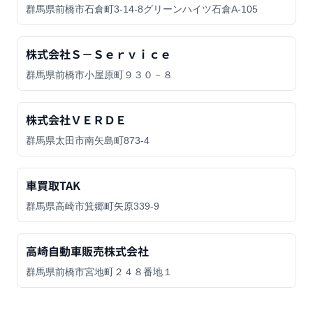
群馬県前橋市石倉町3-14-8グリーンハイツ石倉A-105
株式会社Ｓ－Ｓｅｒｖｉｃｅ
群馬県前橋市小屋原町９３０－８
株式会社ＶＥＲＤＥ
群馬県太田市南矢島町873-4
車買取TAK
群馬県高崎市箕郷町矢原339-9
高崎自動車販売株式会社
群馬県前橋市宮地町２４８番地１