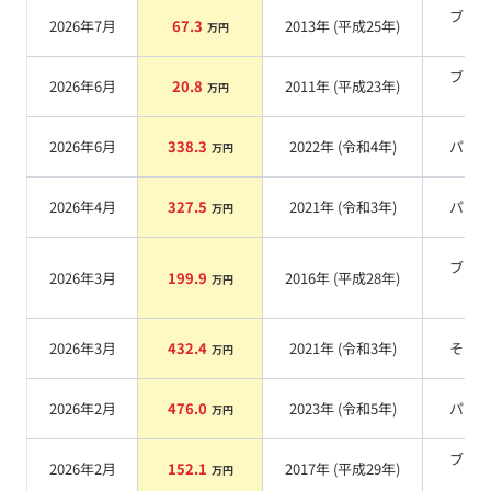
ブラ
2026年7月
67.3
2013
年 (
平成25年
)
万円
系
ブラ
2026年6月
20.8
2011
年 (
平成23年
)
万円
系
2026年6月
338.3
2022
年 (
令和4年
)
パー
万円
2026年4月
327.5
2021
年 (
令和3年
)
パー
万円
ブラ
2026年3月
199.9
2016
年 (
平成28年
)
万円
系
2026年3月
432.4
2021
年 (
令和3年
)
その
万円
2026年2月
476.0
2023
年 (
令和5年
)
パー
万円
ブラ
2026年2月
152.1
2017
年 (
平成29年
)
万円
系