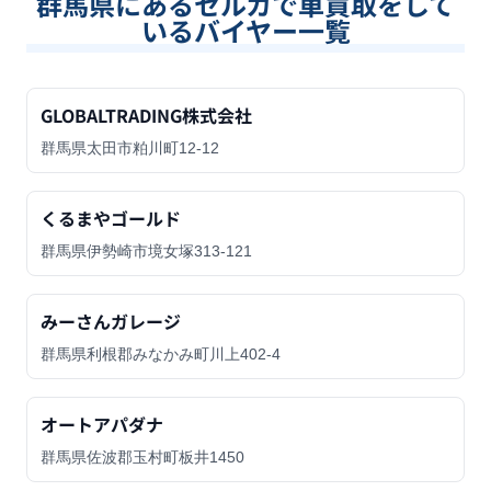
群馬県
にあるセルカで車買取をして
いるバイヤー一覧
GLOBALTRADING株式会社
群馬県太田市粕川町12-12
くるまやゴールド
群馬県伊勢崎市境女塚313-121
みーさんガレージ
群馬県利根郡みなかみ町川上402-4
オートアパダナ
群馬県佐波郡玉村町板井1450