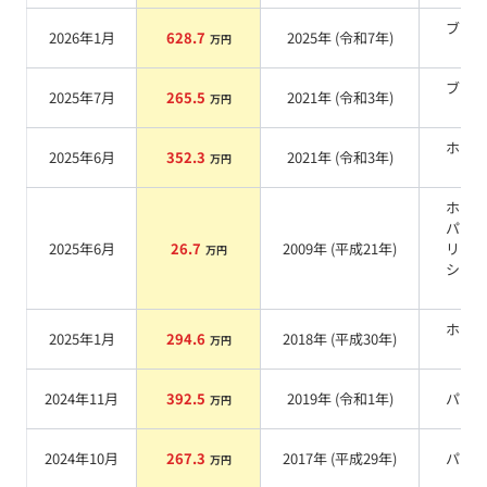
ブラ
2026年1月
628.7
2025
年 (
令和7年
)
万円
系
ブラ
2025年7月
265.5
2021
年 (
令和3年
)
万円
系
ホワ
2025年6月
352.3
2021
年 (
令和3年
)
万円
系
ホワ
パー
2025年6月
26.7
2009
年 (
平成21年
)
リス
万円
シャ
系
ホワ
2025年1月
294.6
2018
年 (
平成30年
)
万円
系
2024年11月
392.5
2019
年 (
令和1年
)
パー
万円
2024年10月
267.3
2017
年 (
平成29年
)
パー
万円