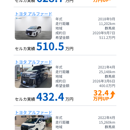
セルカ実績
万円
トヨタ アルファード
年式
2018年9月
走行距離
11,202
km
地域
群馬県
成約日
2020年9月7日
希望金額
511.2
万円
510.5
セルカ実績
万円
トヨタ アルファード
年式
2021年4月
走行距離
25,148
km
地域
群馬県
成約日
2026年3月6日
希望金額
400.0
万円
32.4
432.4
万円UP
セルカ実績
万円
トヨタ アルファード
年式
2022年4月
走行距離
15,260
km
地域
群馬県