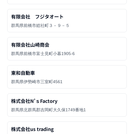
有限会社 フジタオート
群馬県前橋市総社町３－９－５
有限会社山崎商会
群馬県前橋市富士見町小暮1905-6
東和自動車
群馬県伊勢崎市三室町4561
株式会社N’ｓFactory
群馬県北群馬郡吉岡町大久保1749番地1
株式会社us trading