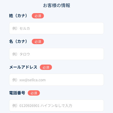
お客様の情報
姓（カナ）
必須
名（カナ）
必須
メールアドレス
必須
電話番号
必須