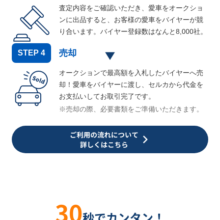
査定内容をご確認いただき、愛車をオークショ
ンに出品すると、お客様の愛車をバイヤーが競
り合います。バイヤー登録数はなんと
8,000
社。
売却
STEP
4
オークションで最高額を入札したバイヤーへ売
却！愛車をバイヤーに渡し、セルカから代金を
お支払いしてお取引完了です。
※売却の際、必要書類をご準備いただきます。
ご利用の流れについて
詳しくはこちら
30
秒でカンタン！