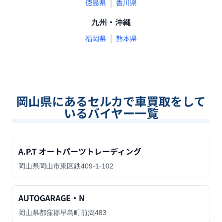
|
徳島県
香川県
九州・沖縄
|
福岡県
熊本県
岡山県
にあるセルカで車買取をして
いるバイヤー一覧
A.P.T オートパーツトレーディング
岡山県岡山市東区鉄409-1-102
AUTOGARAGE・N
岡山県都窪郡早島町前潟483