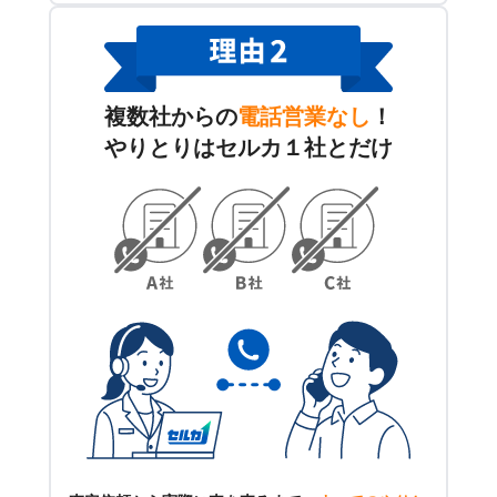
複数社からの
電話営業なし
！
やりとりはセルカ１社とだけ