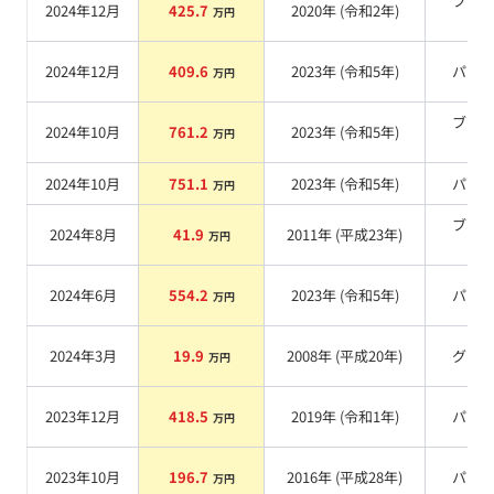
ブラ
2024年12月
425.7
2020
年 (
令和2年
)
万円
系
2024年12月
409.6
2023
年 (
令和5年
)
パー
万円
ブラ
2024年10月
761.2
2023
年 (
令和5年
)
万円
系
2024年10月
751.1
2023
年 (
令和5年
)
パー
万円
ブラ
2024年8月
41.9
2011
年 (
平成23年
)
万円
系
2024年6月
554.2
2023
年 (
令和5年
)
パー
万円
2024年3月
19.9
2008
年 (
平成20年
)
グレ
万円
2023年12月
418.5
2019
年 (
令和1年
)
パー
万円
2023年10月
196.7
2016
年 (
平成28年
)
パー
万円