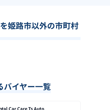
を姫路市以外の市町村
るバイヤー一覧
otal Car Care Ts Auto