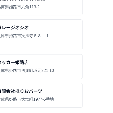
兵庫県姫路市六角113-2
ガレージオシオ
兵庫県姫路市実法寺５８－１
タッカー姫路店
兵庫県姫路市四郷町坂元221-10
有限会社ほりおパーツ
兵庫県姫路市大塩町1977-5番地