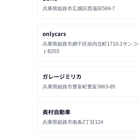
兵庫県姫路市広畑区西蒲田569-7
onlycars
兵庫県姫路市網干区垣内北町1710-1サンコ
トB203
ガレージミリカ
兵庫県姫路市豊富町豊富3903-85
奥村自動車
兵庫県姫路市南条2丁目124