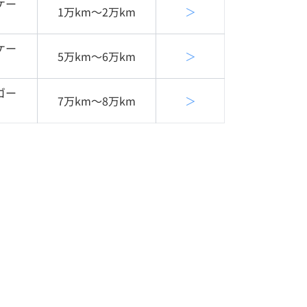
ケー
1万km〜2万km
＞
ケー
5万km〜6万km
＞
ゴー
7万km〜8万km
＞