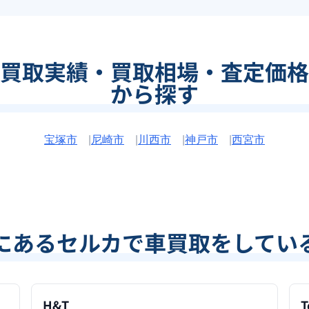
買取実績・買取相場・査定価格
から探す
宝塚市
|
尼崎市
|
川西市
|
神戸市
|
西宮市
にあるセルカで車買取をしてい
H&T
T