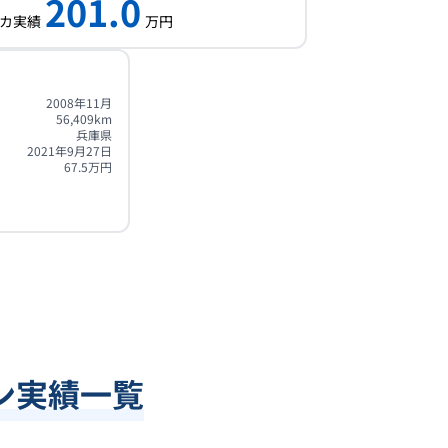
201.0
カ実績
万円
2008年11月
56,409
km
兵庫県
2021年9月27日
67.5
万円
ン実績一覧