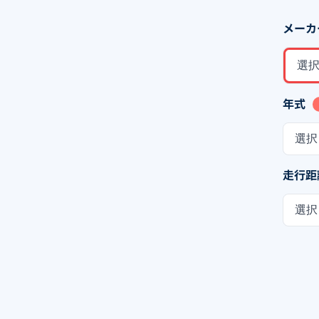
メーカ
選
年式
選択
走行距
選択