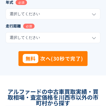
年式
必須
選択してください
走行距離
必須
選択してください
無料
次へ(30秒で完了)
アルファードの中古車買取実績・買
取相場・査定価格を川西市以外の市
町村から探す