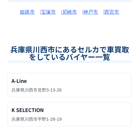
姫路市
|
宝塚市
|
尼崎市
|
神戸市
|
西宮市
兵庫県川西市
にあるセルカで車買取
をしているバイヤー一覧
A-Line
兵庫県川西市見野3-13-26
K SELECTION
兵庫県川西市平野1-28-19