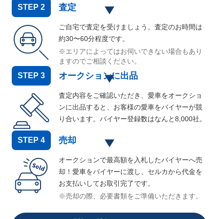
査定
STEP
2
ご自宅で査定を受けましょう。査定のお時間は
約30〜60分程度です。
※エリアによってはお伺いできない場合もあり
ますのでご相談ください。
オークションに出品
STEP
3
査定内容をご確認いただき、愛車をオークショ
ンに出品すると、お客様の愛車をバイヤーが競
り合います。バイヤー登録数はなんと
8,000
社。
売却
STEP
4
オークションで最高額を入札したバイヤーへ売
却！愛車をバイヤーに渡し、セルカから代金を
お支払いしてお取引完了です。
※売却の際、必要書類をご準備いただきます。