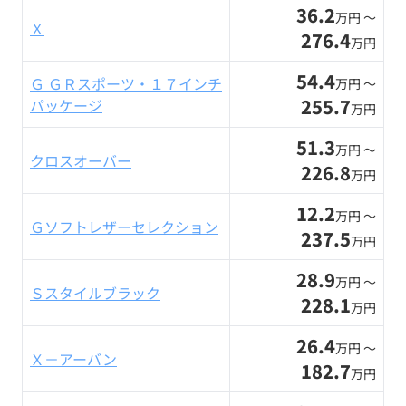
36.2
万円 〜
Ｘ
276.4
万円
54.4
Ｇ ＧＲスポーツ・１７インチ
万円 〜
255.7
パッケージ
万円
51.3
万円 〜
クロスオーバー
226.8
万円
12.2
万円 〜
Ｇソフトレザーセレクション
237.5
万円
28.9
万円 〜
Ｓスタイルブラック
228.1
万円
26.4
万円 〜
Ｘ－アーバン
182.7
万円