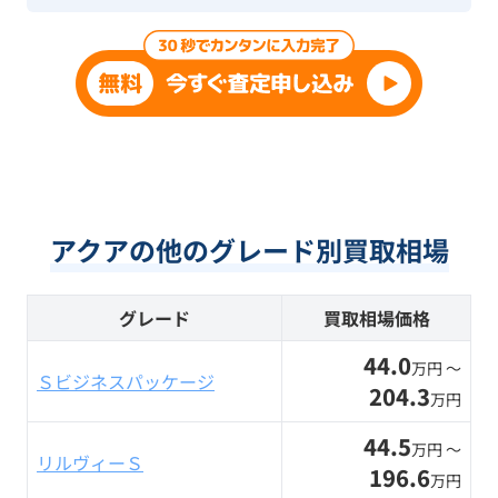
アクアの他のグレード別買取相場
グレード
買取相場価格
44.0
万円 〜
Ｓビジネスパッケージ
204.3
万円
44.5
万円 〜
リルヴィーＳ
196.6
万円