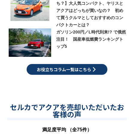
ち？】大人気コンパクト、ヤリスと
アクアはどっちが買いなの？ 初め
て買うクルマとしておすすめのコン
パクトカーとは？
ガソリン200円／L時代到来!? で俄然
注目！ 国産車低燃費ランキングト
ップ5
お役立ちコラム一覧はこちら
セルカでアクアを売却いただいたお
客様の声
満足度平均 （全
75
件）