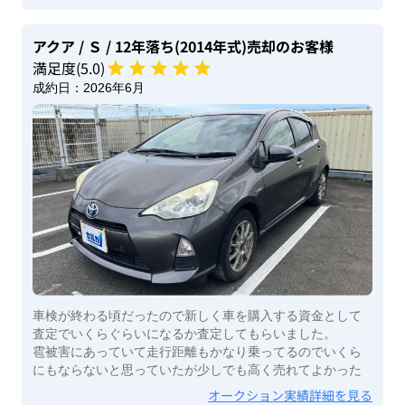
アクア
/ Ｓ
/ 12年落ち(2014年式)
売却のお客様
満足度(
5
.0)
成約日：
2026年6月
車検が終わる頃だったので新しく車を購入する資金として
査定でいくらぐらいになるか査定してもらいました。
雹被害にあっていて走行距離もかなり乗ってるのでいくら
にもならないと思っていたが少しでも高く売れてよかった
オークション実績詳細を見る