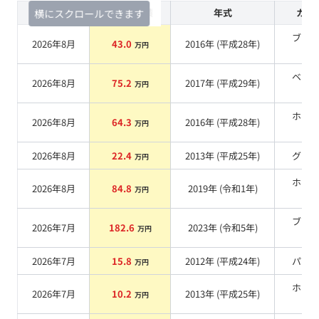
査定時期
セルカ実績
年式
カラ
横にスクロールできます
ブラ
2026年8月
43.0
2016
年 (
平成28年
)
万円
系
ベー
2026年8月
75.2
2017
年 (
平成29年
)
万円
系
ホワ
2026年8月
64.3
2016
年 (
平成28年
)
万円
系
2026年8月
22.4
2013
年 (
平成25年
)
グレ
万円
ホワ
2026年8月
84.8
2019
年 (
令和1年
)
万円
系
ブラ
2026年7月
182.6
2023
年 (
令和5年
)
万円
系
2026年7月
15.8
2012
年 (
平成24年
)
パー
万円
ホワ
2026年7月
10.2
2013
年 (
平成25年
)
万円
系