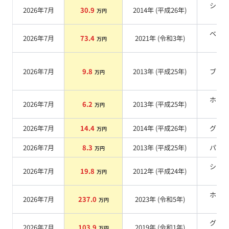
シル
2026年7月
30.9
2014
年 (
平成26年
)
万円
系
ベー
2026年7月
73.4
2021
年 (
令和3年
)
万円
系
2026年7月
9.8
2013
年 (
平成25年
)
ブル
万円
ホワ
2026年7月
6.2
2013
年 (
平成25年
)
万円
系
2026年7月
14.4
2014
年 (
平成26年
)
グレ
万円
2026年7月
8.3
2013
年 (
平成25年
)
パー
万円
シル
2026年7月
19.8
2012
年 (
平成24年
)
万円
系
ホワ
2026年7月
237.0
2023
年 (
令和5年
)
万円
系
グリ
2026年7月
103.9
2019
年 (
令和1年
)
万円