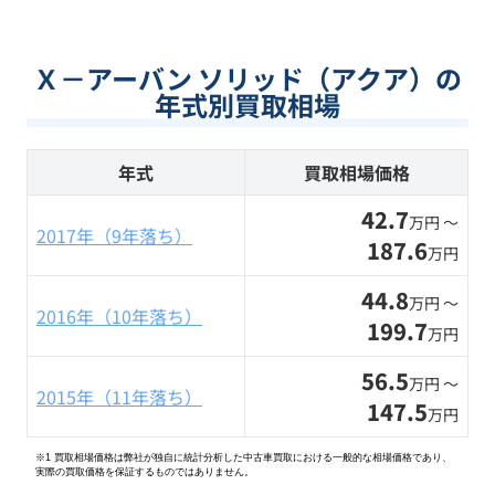
Ｘ－アーバン ソリッド（アクア）の
年式別買取相場
年式
買取相場価格
42.7
万円 〜
2017年（9年落ち）
187.6
万円
44.8
万円 〜
2016年（10年落ち）
199.7
万円
56.5
万円 〜
2015年（11年落ち）
147.5
万円
※1 買取相場価格は弊社が独自に統計分析した中古車買取における一般的な相場価格であり、
実際の買取価格を保証するものではありません。