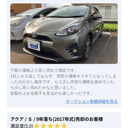
下取り価格より高く売れて満足です。
1社しか入金しておらず、売切り価格ギリギリとなってしま
ったのが少し残念です。もう少し売切り価格を攻めていた
ら少し高く売れたかなと思いました。
金額が上がる様子を見るのも楽しかったです。
オークション実績詳細を見る
アクア
/ Ｓ
/ 9年落ち(2017年式)
売却のお客様
満足度(
5
.0)