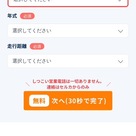
年式
必須
選択してください
走行距離
必須
選択してください
しつこい営業電話は一切ありません。
＼
／
連絡はセルカからのみ
無料
次へ(30秒で完了)