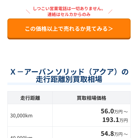
しつこい営業電話は一切ありません。
＼
／
連絡はセルカからのみ
この価格以上で売れるか見てみる＞
Ｘ－アーバン ソリッド（アクア）の
走行距離別買取相場
走行距離
買取相場価格
56.0
万円 〜
30,000km
193.1
万円
54.8
万円 〜
40,000km