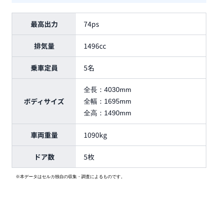
最高出力
74ps
排気量
1496cc
乗車定員
5名
全長：
4030mm
ボディサイズ
全幅：
1695mm
全高：
1490mm
車両重量
1090kg
ドア数
5枚
※本データはセルカ独自の収集・調査によるものです。