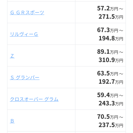
57.2
万円 〜
Ｇ ＧＲスポーツ
271.5
万円
67.3
万円 〜
リルヴィーＧ
194.8
万円
89.1
万円 〜
Ｚ
310.9
万円
63.5
万円 〜
Ｓ グランパー
192.7
万円
59.4
万円 〜
クロスオーバー グラム
243.3
万円
70.5
万円 〜
Ｂ
237.5
万円