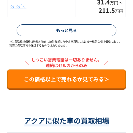
31.4
万円 〜
Ｇ Ｇ’ｓ
211.5
万円
もっと見る
※1 買取相場価格は弊社が独自に統計分析した中古車買取における一般的な相場価格であり、
実際の買取価格を保証するものではありません。
しつこい営業電話は一切ありません。
＼
／
連絡はセルカからのみ
この価格以上で売れるか見てみる＞
アクアに似た車の買取相場