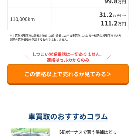
99.8
万円
31.2
万円 〜
110,000km
111.2
万円
※1 買取相場価格は弊社が独自に統計分析した中古車買取における一般的な相場価格であり、
実際の買取価格を保証するものではありません。
しつこい営業電話は一切ありません。
＼
／
連絡はセルカからのみ
この価格以上で売れるか見てみる＞
車買取のおすすめコラム
【初ボーナスで買う候補はどっ