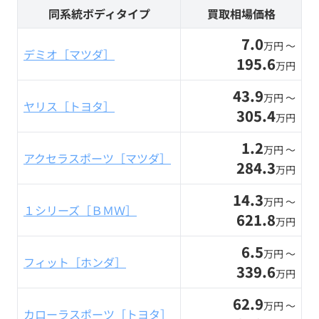
同系統ボディタイプ
買取相場価格
7.0
万円 〜
デミオ［マツダ］
195.6
万円
43.9
万円 〜
ヤリス［トヨタ］
305.4
万円
1.2
万円 〜
アクセラスポーツ［マツダ］
284.3
万円
14.3
万円 〜
１シリーズ［ＢＭＷ］
621.8
万円
6.5
万円 〜
フィット［ホンダ］
339.6
万円
62.9
万円 〜
カローラスポーツ［トヨタ］