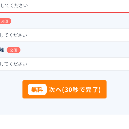
択してください
必須
してください
離
必須
してください
無料
次へ(30秒で完了)