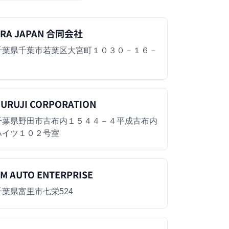
ARA JAPAN 合同会社
千葉県千葉市若葉区大宮町１０３０－１６－
１
URUJI CORPORATION
千葉県野田市古布内１５４４－４平成古布内
ハイツ１０２号室
M AUTO ENTERPRISE
千葉県富里市七栄524