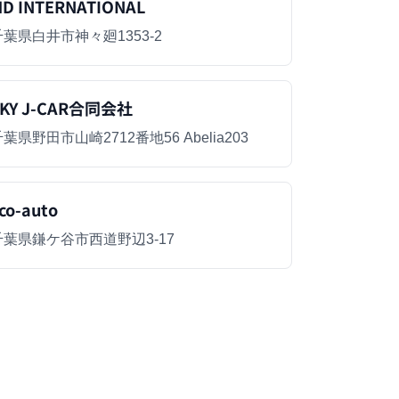
D INTERNATIONAL
千葉県白井市神々廻1353-2
SKY J-CAR合同会社
葉県野田市山崎2712番地56 Abelia203
co-auto
千葉県鎌ケ谷市西道野辺3-17