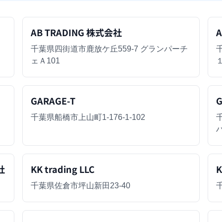
AB TRADING 株式会社
千葉県四街道市鹿放ケ丘559-7 グランパーチ
ェＡ101
GARAGE-T
G
千葉県船橋市上山町1-176-1-102
社
KK trading LLC
K
千葉県佐倉市坪山新田23-40