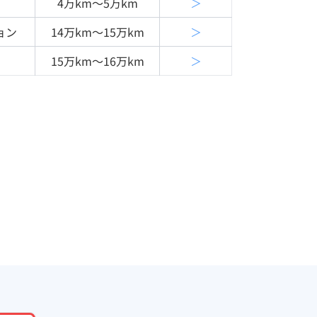
4万km〜5万km
＞
ョン
14万km〜15万km
＞
15万km〜16万km
＞