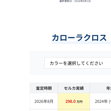
最終更新日：
2026年8月1日
カローラクロス
査定時期
セルカ実績
年
2026年8月
298.0
2024
年 (
万円