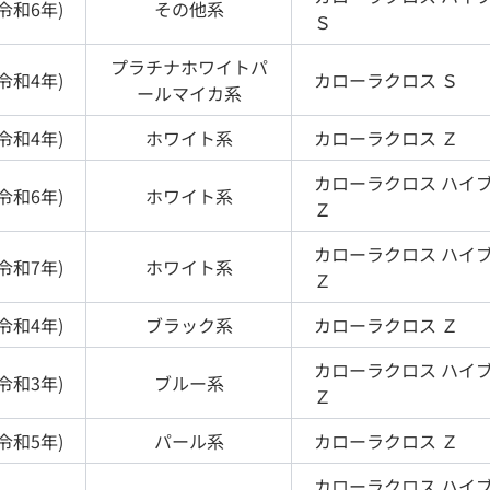
令和6年
)
その他
系
Ｓ
プラチナホワイトパ
令和4年
)
カローラクロス
Ｓ
ールマイカ
系
令和4年
)
ホワイト
系
カローラクロス
Ｚ
カローラクロス
ハイ
令和6年
)
ホワイト
系
Ｚ
カローラクロス
ハイ
令和7年
)
ホワイト
系
Ｚ
令和4年
)
ブラック
系
カローラクロス
Ｚ
カローラクロス
ハイ
令和3年
)
ブルー
系
Ｚ
令和5年
)
パール
系
カローラクロス
Ｚ
カローラクロス
ハイ