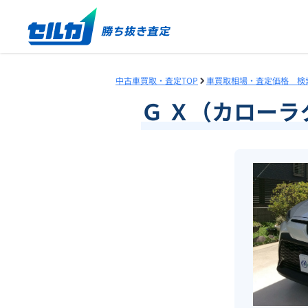
中古車買取・査定TOP
車買取相場・査定価格 検
Ｇ Ｘ（カロー