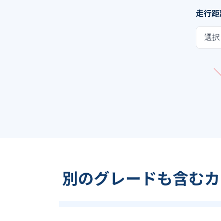
走行距
選択
別のグレードも含む
カ