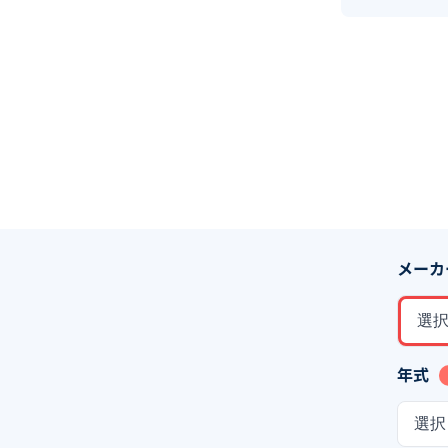
メーカ
選
年式
選択