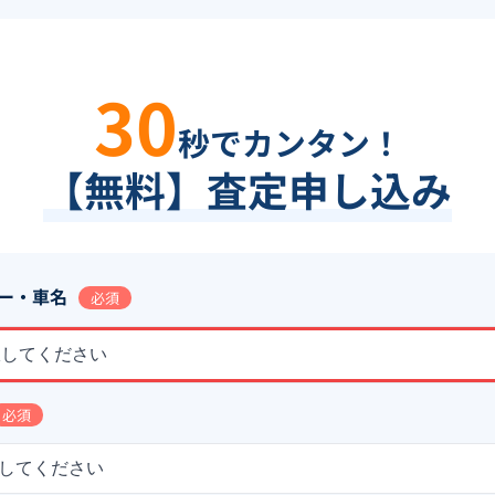
30
秒でカンタン！
【無料】査定申し込み
ー・車名
必須
択してください
必須
してください