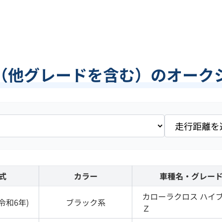
（他グレードを含む）のオーク
式
カラー
車種名・グレー
カローラクロス
ハイ
令和6年
)
ブラック
系
Ｚ