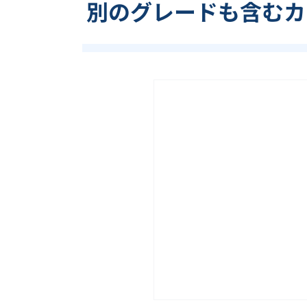
別のグレードも含む
カ