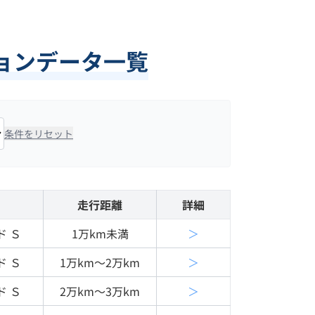
ションデータ一覧
条件をリセット
走行距離
詳細
ド Ｓ
1万km未満
＞
ド Ｓ
1万km〜2万km
＞
ド Ｓ
2万km〜3万km
＞