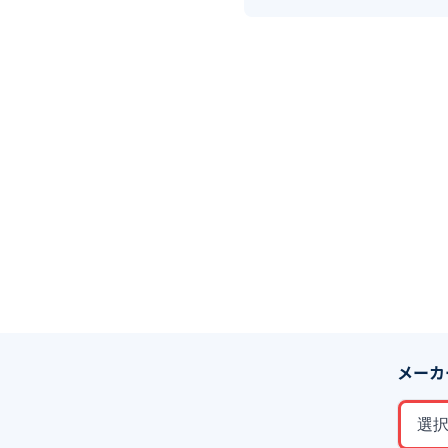
メーカ
選