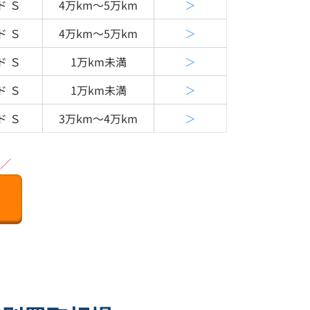
ド Ｓ
4万km〜5万km
＞
ド Ｓ
4万km〜5万km
＞
ド Ｓ
1万km未満
＞
ド Ｓ
1万km未満
＞
ド Ｓ
3万km〜4万km
＞
／