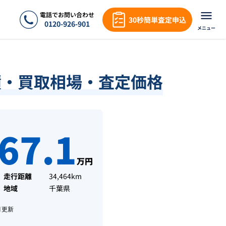
電話でお問い合わせ
30秒簡単査定申込
0120-926-901
メニュー
績・買取相場・査定価格
67.1
万円
走行距離
34,464km
地域
千葉県
月
更新