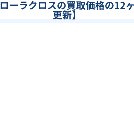
ローラクロス
の買取価格の12
更新】