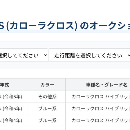
Ｓ(カローラクロス) のオーク
年式
カラー
車種名・グレード名
 (
令和6年
)
その他
系
カローラクロス
ハイブリッ
 (
令和6年
)
ブルー
系
カローラクロス
ハイブリッ
 (
令和4年
)
ブルー
系
カローラクロス
ハイブリッ