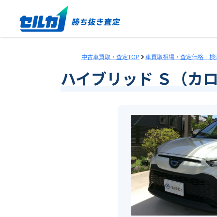
中古車買取・査定TOP
車買取相場・査定価格 検
ハイブリッド Ｓ（カ