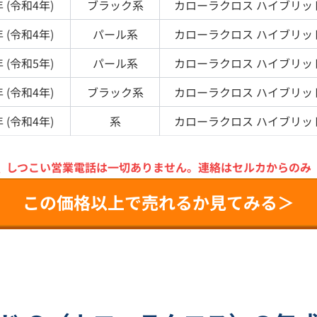
 (
令和4年
)
ブラック
系
カローラクロス
ハイブリッ
 (
令和4年
)
パール
系
カローラクロス
ハイブリッ
 (
令和5年
)
パール
系
カローラクロス
ハイブリッ
 (
令和4年
)
ブラック
系
カローラクロス
ハイブリッ
 (
令和4年
)
系
カローラクロス
ハイブリッ
＼
しつこい営業電話は一切ありません。
連絡はセルカからのみ
この価格以上で売れるか見てみる＞