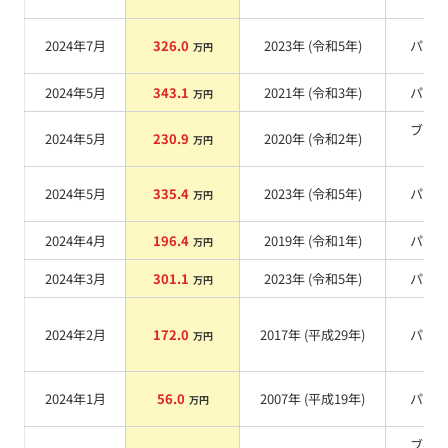
系
2024年7月
326.0
2023
年 (
令和5年
)
パー
万円
2024年5月
343.1
2021
年 (
令和3年
)
パー
万円
ブラ
2024年5月
230.9
2020
年 (
令和2年
)
万円
系
2024年5月
335.4
2023
年 (
令和5年
)
パー
万円
2024年4月
196.4
2019
年 (
令和1年
)
パー
万円
2024年3月
301.1
2023
年 (
令和5年
)
パー
万円
2024年2月
172.0
2017
年 (
平成29年
)
パー
万円
2024年1月
56.0
2007
年 (
平成19年
)
パー
万円
ブラ