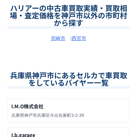
ハリアーの中古車買取実績・買取相
場・査定価格を神戸市以外の市町村
から探す
尼崎市
|
西宮市
兵庫県神戸市
にあるセルカで車買取
をしているバイヤー一覧
I.M.O株式会社
兵庫県神戸市兵庫区今出在家町3-2-39
I.b.garage