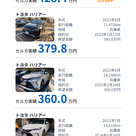
セルカ実績
万円
トヨタ
ハリアー
年式
2021年8月
走行距離
11,975
km
地域
兵庫県
成約日
2023年1月13日
希望金額
380.0
万円
379.8
セルカ実績
万円
トヨタ
ハリアー
年式
2023年6月
走行距離
28,248
km
地域
兵庫県
成約日
2025年2月24日
希望金額
360.0
万円
360.0
セルカ実績
万円
トヨタ
ハリアー
年式
2021年7月
走行距離
14,619
km
地域
兵庫県
成約日
2024年5月20日