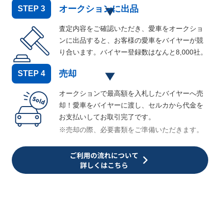
オークションに出品
STEP
3
査定内容をご確認いただき、愛車をオークショ
ンに出品すると、お客様の愛車をバイヤーが競
り合います。バイヤー登録数はなんと
8,000
社。
売却
STEP
4
オークションで最高額を入札したバイヤーへ売
却！愛車をバイヤーに渡し、セルカから代金を
お支払いしてお取引完了です。
※売却の際、必要書類をご準備いただきます。
ご利用の流れについて
詳しくはこちら