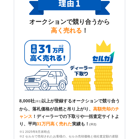
オークションで競り合うから
高く売れる
！
8,000社
以上が登録するオークションで競り合う
(※1)
から、落札価格が自然と吊り上がり、
高額売却のチ
ャンス
！
ディーラーでの下取りや一括査定サイトよ
り、平均
31万円高く売れた
実績も！
(※2)
※1 2025年8月末時点
※2 セルカで売却されたお客様の、セルカ売却価格と他社査定額の差額