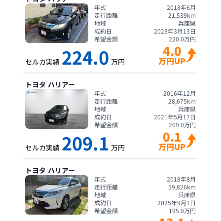
年式
2018年6月
走行距離
21,539
km
地域
兵庫県
成約日
2023年3月13日
希望金額
220.0
万円
4.0
224.0
万円UP
セルカ実績
万円
トヨタ
ハリアー
年式
2016年12月
走行距離
28,675
km
地域
兵庫県
成約日
2021年5月17日
希望金額
209.0
万円
0.1
209.1
万円UP
セルカ実績
万円
トヨタ
ハリアー
年式
2018年8月
走行距離
59,826
km
地域
兵庫県
成約日
2025年9月1日
希望金額
195.0
万円