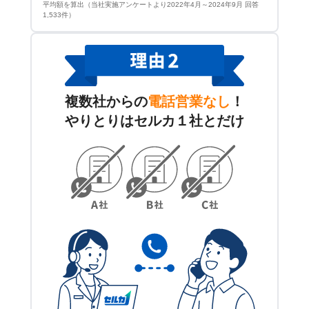
平均額を算出（当社実施アンケートより2022年4月～2024年9月 回答
1,533件）
複数社からの
電話営業なし
！
やりとりはセルカ１社とだけ