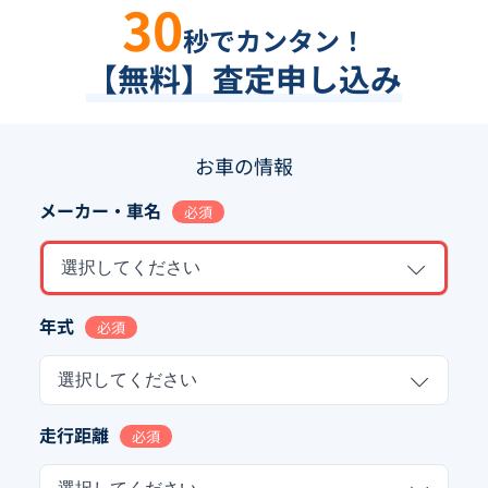
30
秒でカンタン！
【無料】査定申し込み
お車の情報
メーカー・車名
必須
選択してください
年式
必須
選択してください
走行距離
必須